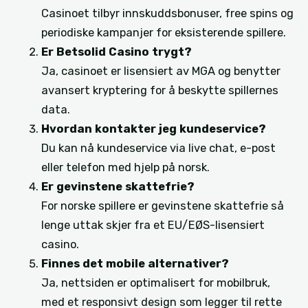
Casinoet tilbyr innskuddsbonuser, free spins og
periodiske kampanjer for eksisterende spillere.
Er Betsolid Casino trygt?
Ja, casinoet er lisensiert av MGA og benytter
avansert kryptering for å beskytte spillernes
data.
Hvordan kontakter jeg kundeservice?
Du kan nå kundeservice via live chat, e-post
eller telefon med hjelp på norsk.
Er gevinstene skattefrie?
For norske spillere er gevinstene skattefrie så
lenge uttak skjer fra et EU/EØS-lisensiert
casino.
Finnes det mobile alternativer?
Ja, nettsiden er optimalisert for mobilbruk,
med et responsivt design som legger til rette