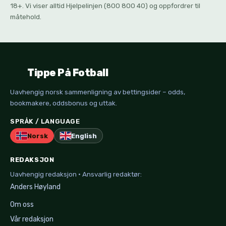
18+. Vi viser alltid Hjelpelinjen (800 800 40) og oppfordrer til
måtehold.
Tippe På Fotball
Uavhengig norsk sammenligning av bettingsider – odds,
bookmakere, oddsbonus og uttak.
SPRÅK / LANGUAGE
Norsk
English
REDAKSJON
Uavhengig redaksjon · Ansvarlig redaktør:
Anders Høyland
Om oss
Vår redaksjon