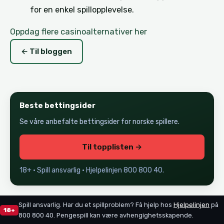
for en enkel spillopplevelse.
Oppdag flere casinoalternativer her
← Til bloggen
Beste bettingsider
Se våre anbefalte bettingsider for norske spillere.
Til topplisten →
18+ · Spill ansvarlig · Hjelpelinjen 800 800 40.
Spill ansvarlig. Har du et spillproblem? Få hjelp hos
Hjelpelinjen
på
18+
800 800 40. Pengespill kan være avhengighetsskapende.