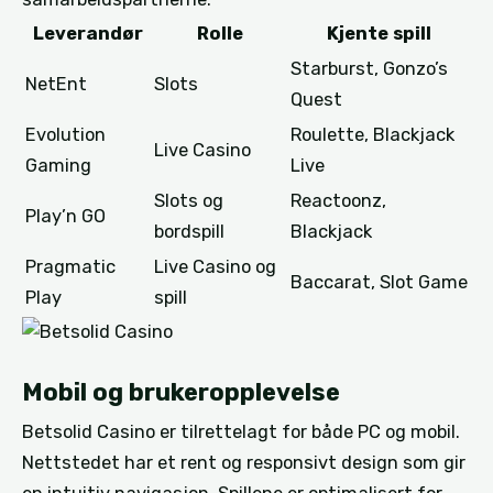
Leverandør
Rolle
Kjente spill
Starburst, Gonzo’s
NetEnt
Slots
Quest
Evolution
Roulette, Blackjack
Live Casino
Gaming
Live
Slots og
Reactoonz,
Play’n GO
bordspill
Blackjack
Pragmatic
Live Casino og
Baccarat, Slot Game
Play
spill
Mobil og brukeropplevelse
Betsolid Casino er tilrettelagt for både PC og mobil.
Nettstedet har et rent og responsivt design som gir