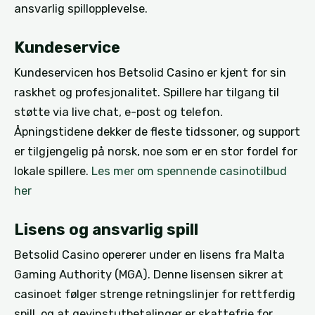
ansvarlig spillopplevelse.
Kundeservice
Kundeservicen hos Betsolid Casino er kjent for sin
raskhet og profesjonalitet. Spillere har tilgang til
støtte via live chat, e-post og telefon.
Åpningstidene dekker de fleste tidssoner, og support
er tilgjengelig på norsk, noe som er en stor fordel for
lokale spillere.
Les mer om spennende casinotilbud
her
Lisens og ansvarlig spill
Betsolid Casino opererer under en lisens fra Malta
Gaming Authority (MGA). Denne lisensen sikrer at
casinoet følger strenge retningslinjer for rettferdig
spill, og at gevinstutbetalinger er skattefrie for