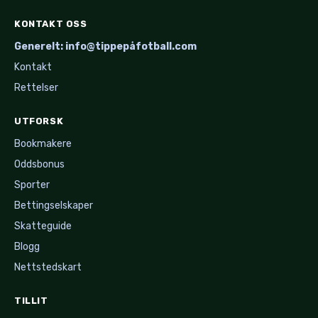
KONTAKT OSS
Generelt: info@tippepåfotball.com
Kontakt
Rettelser
UTFORSK
Bookmakere
Oddsbonus
Sporter
Bettingselskaper
Skatteguide
Blogg
Nettstedskart
TILLIT