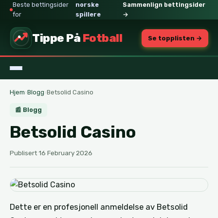
Beste bettingsider
norske
Sammenlign bettingsider
for
spillere
→
Tippe På
Fotball
Se topplisten →
Hjem
›
Blogg
›
Betsolid Casino
📰 Blogg
Betsolid Casino
Publisert 16 February 2026
Dette er en profesjonell anmeldelse av Betsolid