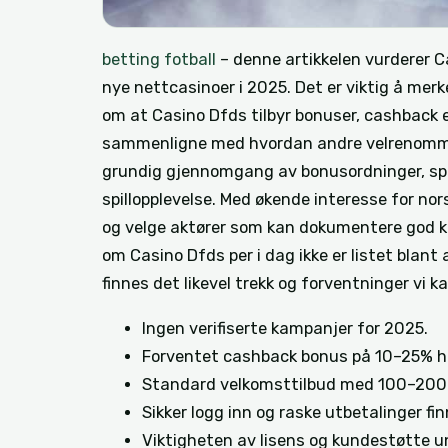
betting fotball
– denne artikkelen vurderer C
nye nettcasinoer i 2025. Det er viktig å merke
om at Casino Dfds tilbyr bonuser, cashback el
sammenligne med hvordan andre velrenommer
grundig gjennomgang av bonusordninger, spil
spillopplevelse. Med økende interesse for no
og velge aktører som kan dokumentere god kun
om Casino Dfds per i dag ikke er listet blan
finnes det likevel trekk og forventninger vi
Ingen verifiserte kampanjer for 2025.
Forventet cashback bonus på 10–25% ho
Standard velkomsttilbud med 100–200%
Sikker logg inn og raske utbetalinger fi
Viktigheten av lisens og kundestøtte u