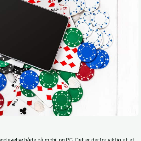
pplevelse både på mobil og PC. Det er derfor viktig at et