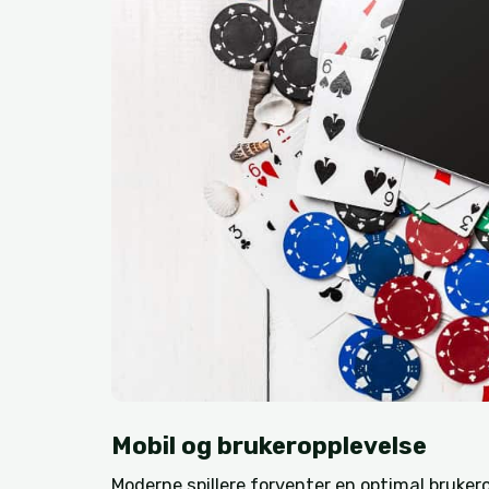
Mobil og brukeropplevelse
Moderne spillere forventer en optimal brukero