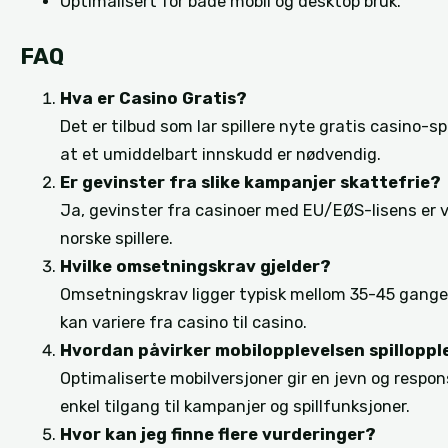
Optimalisert for både mobil og desktop bruk.
FAQ
Hva er Casino Gratis?
Det er tilbud som lar spillere nyte gratis casino-s
at et umiddelbart innskudd er nødvendig.
Er gevinster fra slike kampanjer skattefrie?
Ja, gevinster fra casinoer med EU/EØS-lisens er v
norske spillere.
Hvilke omsetningskrav gjelder?
Omsetningskrav ligger typisk mellom 35-45 gange
kan variere fra casino til casino.
Hvordan påvirker mobilopplevelsen spilloppl
Optimaliserte mobilversjoner gir en jevn og respon
enkel tilgang til kampanjer og spillfunksjoner.
Hvor kan jeg finne flere vurderinger?