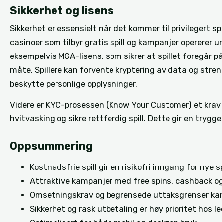
Sikkerhet og lisens
Sikkerhet er essensielt når det kommer til privilegert spi
casinoer som tilbyr gratis spill og kampanjer opererer 
eksempelvis MGA-lisens, som sikrer at spillet foregår p
måte. Spillere kan forvente kryptering av data og stren
beskytte personlige opplysninger.
Videre er KYC-prosessen (Know Your Customer) et krav 
hvitvasking og sikre rettferdig spill. Dette gir en trygger
Oppsummering
Kostnadsfrie spill gir en risikofri inngang for nye sp
Attraktive kampanjer med free spins, cashback o
Omsetningskrav og begrensede uttaksgrenser kan
Sikkerhet og rask utbetaling er høy prioritet hos l