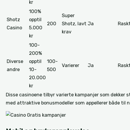
kr
100%
Super
Shotz
opptil
200
Shotz, lavt
Ja
Rask
Casino
5.000
krav
kr
100-
200%
Diverse
opptil
100-
Varierer
Ja
Rask
andre
10-
500
20.000
kr
Disse casinoene tilbyr varierte kampanjer som dekker s
med attraktive bonusmodeller som appellerer både til ny