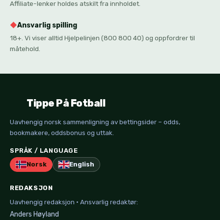
Affiliate-lenker holdes atskilt fra innholdet.
◆
Ansvarlig spilling
18+. Vi viser alltid Hjelpelinjen (800 800 40) og oppfordrer til
måtehold.
Tippe På Fotball
Uavhengig norsk sammenligning av bettingsider – odds,
bookmakere, oddsbonus og uttak.
SPRÅK / LANGUAGE
Norsk
English
REDAKSJON
Uavhengig redaksjon · Ansvarlig redaktør:
Anders Høyland