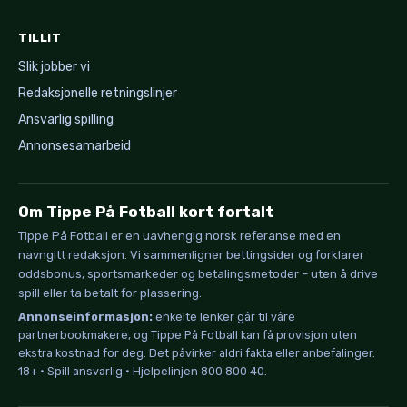
TILLIT
Slik jobber vi
Redaksjonelle retningslinjer
Ansvarlig spilling
Annonsesamarbeid
Om Tippe På Fotball kort fortalt
Tippe På Fotball er en uavhengig norsk referanse med en
navngitt redaksjon. Vi sammenligner bettingsider og forklarer
oddsbonus, sportsmarkeder og betalingsmetoder – uten å drive
spill eller ta betalt for plassering.
Annonseinformasjon:
enkelte lenker går til våre
partnerbookmakere, og Tippe På Fotball kan få provisjon uten
ekstra kostnad for deg. Det påvirker aldri fakta eller anbefalinger.
18+ · Spill ansvarlig · Hjelpelinjen 800 800 40.