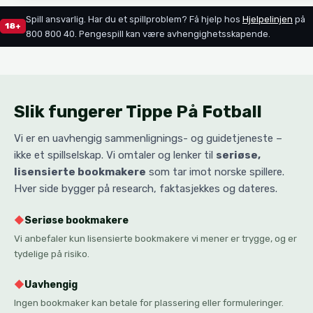
Spill ansvarlig. Har du et spillproblem? Få hjelp hos
Hjelpelinjen
på
18+
800 800 40. Pengespill kan være avhengighetsskapende.
Slik fungerer Tippe På Fotball
Vi er en uavhengig sammenlignings- og guidetjeneste –
ikke et spillselskap. Vi omtaler og lenker til
seriøse,
lisensierte bookmakere
som tar imot norske spillere.
Hver side bygger på research, faktasjekkes og dateres.
◆
Seriøse bookmakere
Vi anbefaler kun lisensierte bookmakere vi mener er trygge, og er
tydelige på risiko.
◆
Uavhengig
Ingen bookmaker kan betale for plassering eller formuleringer.