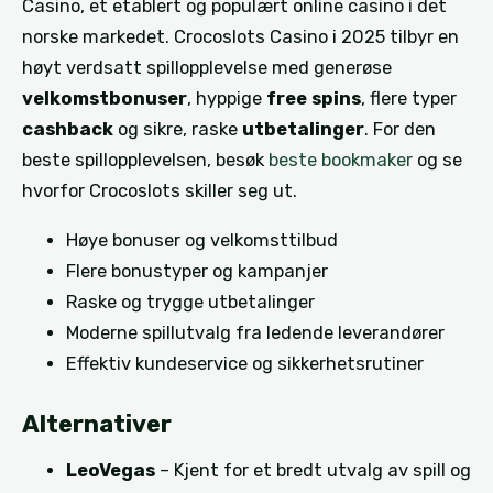
Casino, et etablert og populært online casino i det
norske markedet. Crocoslots Casino i 2025 tilbyr en
høyt verdsatt spillopplevelse med generøse
velkomstbonuser
, hyppige
free spins
, flere typer
cashback
og sikre, raske
utbetalinger
. For den
beste spillopplevelsen, besøk
beste bookmaker
og se
hvorfor Crocoslots skiller seg ut.
Høye bonuser og velkomsttilbud
Flere bonustyper og kampanjer
Raske og trygge utbetalinger
Moderne spillutvalg fra ledende leverandører
Effektiv kundeservice og sikkerhetsrutiner
Alternativer
LeoVegas
– Kjent for et bredt utvalg av spill og