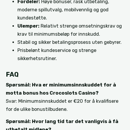
Fordeler:
Høye bonuser, rask utbetaling,
moderne spillutvalg, mobilvennlig og god
kundestøtte.
Ulemper:
Relativt strenge omsetningskrav og
krav til minimumsbeløp for innskudd.
Stabil og sikker betalingsprosess uten gebyrer.
Prisbelønt kundeservice og strenge
sikkerhetsrutiner.
FAQ
Spørsmål: Hva er minimumsinnskuddet for å
motta bonus hos Crocoslots Casino?
Svar: Minimumsinnskuddet er €20 for å kvalifisere
for de ulike bonustilbudene.
Spørsmål: Hvor lang tid tar det vanligvis å få
utbetalt midlene?