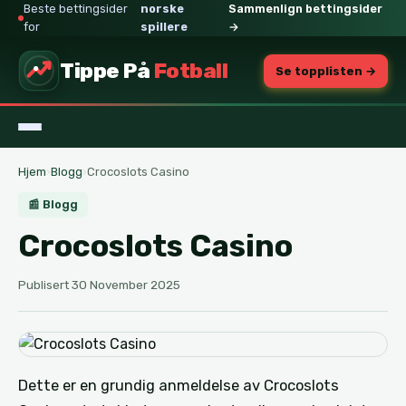
Beste bettingsider
norske
Sammenlign bettingsider
for
spillere
→
Tippe På
Fotball
Se topplisten →
Hjem
›
Blogg
›
Crocoslots Casino
📰 Blogg
Crocoslots Casino
Publisert 30 November 2025
Dette er en grundig anmeldelse av Crocoslots