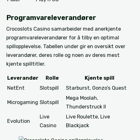
Programvareleverandører
Crocoslots Casino samarbeider med anerkjente
programvareleverandører for å tilby en optimal
spillopplevelse. Tabellen under gir en oversikt over
leverandører, deres rolle og noen av deres mest
kjente spilltitler.
Leverandør
Rolle
Kjente spill
NetEnt
Slotspill
Starburst, Gonzo’s Quest
Mega Moolah,
Microgaming
Slotspill
Thunderstruck II
Live
Live Roulette, Live
Evolution
Casino
Blackjack