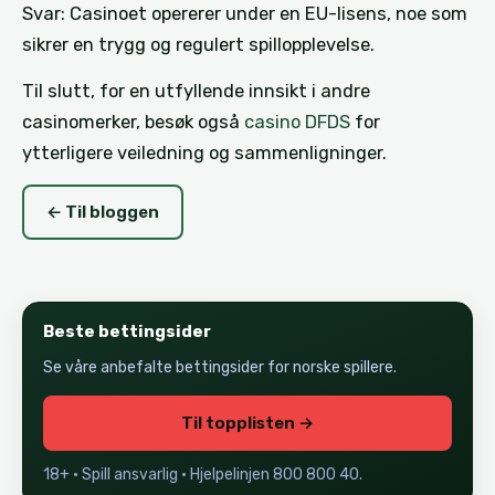
Svar: Casinoet opererer under en EU-lisens, noe som
sikrer en trygg og regulert spillopplevelse.
Til slutt, for en utfyllende innsikt i andre
casinomerker, besøk også
casino DFDS
for
ytterligere veiledning og sammenligninger.
← Til bloggen
Beste bettingsider
Se våre anbefalte bettingsider for norske spillere.
Til topplisten →
18+ · Spill ansvarlig · Hjelpelinjen 800 800 40.