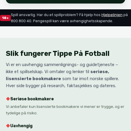
Spill ansvarlig. Har du et spillproblem? Få hjelp hos
Hjelpelinjen
på
18+
800 800 40. Pengespill kan være avhengighetsskapende.
Slik fungerer Tippe På Fotball
Vi er en uavhengig sammenlignings- og guidetjeneste –
ikke et spillselskap. Vi omtaler og lenker til
seriøse,
lisensierte bookmakere
som tar imot norske spillere.
Hver side bygger på research, faktasjekkes og dateres.
◆
Seriøse bookmakere
Vi anbefaler kun lisensierte bookmakere vi mener er trygge, og er
tydelige på risiko.
◆
Uavhengig