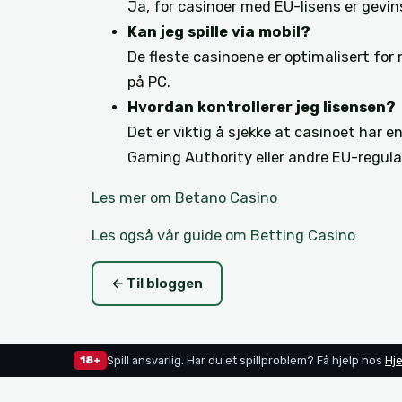
Ja, for casinoer med EU-lisens er gevins
Kan jeg spille via mobil?
De fleste casinoene er optimalisert for 
på PC.
Hvordan kontrollerer jeg lisensen?
Det er viktig å sjekke at casinoet har e
Gaming Authority eller andre EU-regula
Les mer om Betano Casino
Les også vår guide om Betting Casino
← Til bloggen
18+
Spill ansvarlig. Har du et spillproblem? Få hjelp hos
Hje