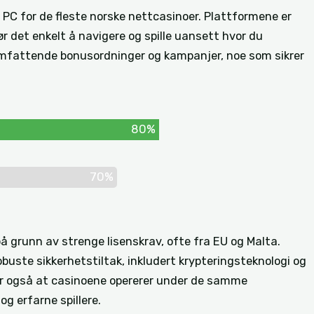
 PC for de fleste norske nettcasinoer. Plattformene er
r det enkelt å navigere og spille uansett hvor du
e omfattende bonusordninger og kampanjer, noe som sikrer
80%
70%
å grunn av strenge lisenskrav, ofte fra EU og Malta.
obuste sikkerhetstiltak, inkludert krypteringsteknologi og
er også at casinoene opererer under de samme
g erfarne spillere.