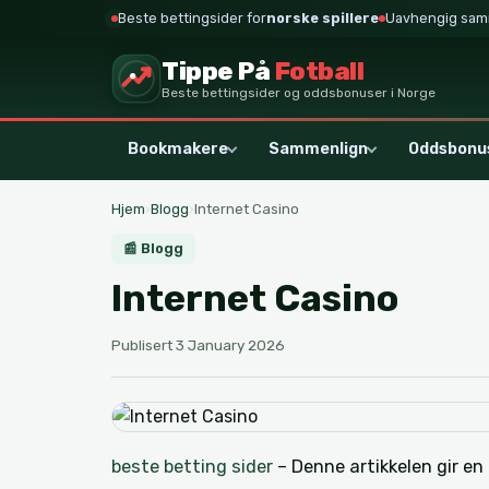
Beste bettingsider for
norske spillere
Uavhengig sam
Tippe På
Fotball
Beste bettingsider og oddsbonuser i Norge
Bookmakere
Sammenlign
Oddsbonu
Hjem
›
Blogg
›
Internet Casino
📰 Blogg
Internet Casino
Publisert 3 January 2026
beste betting sider
– Denne artikkelen gir en