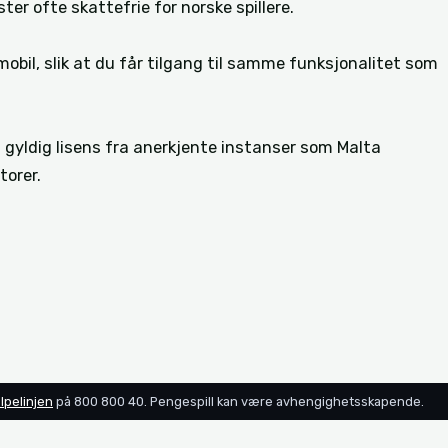
ter ofte skattefrie for norske spillere.
mobil, slik at du får tilgang til samme funksjonalitet som
n gyldig lisens fra anerkjente instanser som Malta
torer.
lpelinjen
på 800 800 40. Pengespill kan være avhengighetsskapende.