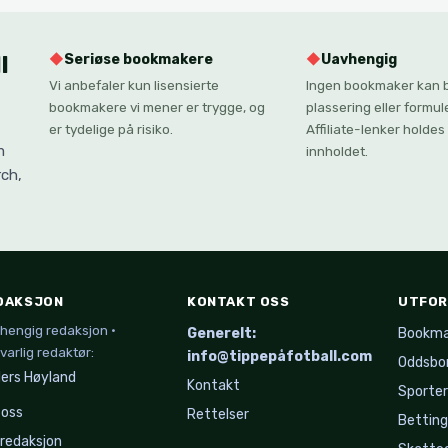
l
◆
Seriøse bookmakere
◆
Uavhengig
Vi anbefaler kun lisensierte
Ingen bookmaker kan b
bookmakere vi mener er trygge, og
plassering eller formul
er tydelige på risiko.
Affiliate-lenker holdes 
m
innholdet.
rch,
DAKSJON
KONTAKT OSS
UTFOR
hengig redaksjon ·
Generelt:
Bookma
varlig redaktør:
info@tippepåfotball.com
Oddsbo
ers Høyland
Kontakt
Sporter
oss
Rettelser
Betting
 redaksjon