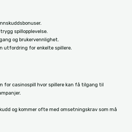
 innskuddsbonuser.
trygg spillopplevelse.
ilgang og brukervennlighet.
utfordring for enkelte spillere.
 for casinospill hvor spillere kan få tilgang til
kampanjer.
innskudd og kommer ofte med omsetningskrav som må