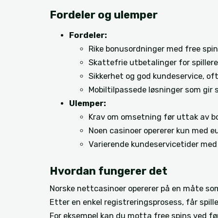
Fordeler og ulemper
Fordeler:
Rike bonusordninger med free spi
Skattefrie utbetalinger for spille
Sikkerhet og god kundeservice, ofte
Mobiltilpassede løsninger som gir
Ulemper:
Krav om omsetning før uttak av b
Noen casinoer opererer kun med eur
Varierende kundeservicetider med 
Hvordan fungerer det
Norske nettcasinoer opererer på en måte som
Etter en enkel registreringsprosess, får spill
For eksempel kan du motta free spins ved før