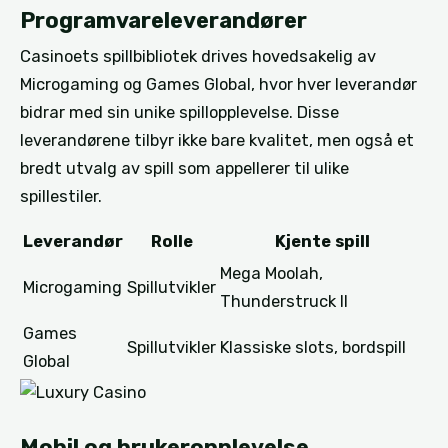
Programvareleverandører
Casinoets spillbibliotek drives hovedsakelig av
Microgaming og Games Global, hvor hver leverandør
bidrar med sin unike spillopplevelse. Disse
leverandørene tilbyr ikke bare kvalitet, men også et
bredt utvalg av spill som appellerer til ulike
spillestiler.
Leverandør
Rolle
Kjente spill
Mega Moolah,
Microgaming
Spillutvikler
Thunderstruck II
Games
Spillutvikler
Klassiske slots, bordspill
Global
Mobil og brukeropplevelse