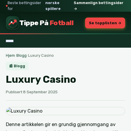
Beste bettingsider
norske
Sammenlign bettingsider
for
spillere
→
Tippe På
Fotball
Se topplisten →
Hjem
›
Blogg
›
Luxury Casino
📰 Blogg
Luxury Casino
Publisert 8 September 2025
Denne artikkelen gir en grundig gjennomgang av