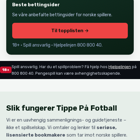
Beste bettingsider
Se våre anbefalte bettingsider for norske spillere.
Til topplisten →
18+ · Spill ansvarlig · Hjelpelinjen 800 800 40.
Spill ansvarlig. Har du et spillproblem? Få hjelp hos
Hjelpelinjen
på
18+
800 800 40. Pengespill kan være avhengighetsskapende.
Slik fungerer Tippe På Fotball
Vi er en uavhengig sammenlignings- og guidetjeneste –
ikke et spillselskap. Vi omtaler og lenker til
seriøse,
lisensierte bookmakere
som tar imot norske spillere.