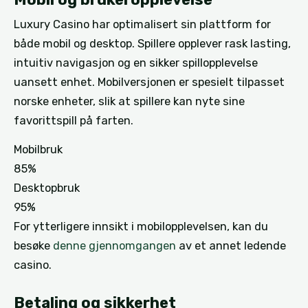
Luxury Casino har optimalisert sin plattform for
både mobil og desktop. Spillere opplever rask lasting,
intuitiv navigasjon og en sikker spillopplevelse
uansett enhet. Mobilversjonen er spesielt tilpasset
norske enheter, slik at spillere kan nyte sine
favorittspill på farten.
Mobilbruk
85%
Desktopbruk
95%
For ytterligere innsikt i mobilopplevelsen, kan du
besøke
denne gjennomgangen
av et annet ledende
casino.
Betaling og sikkerhet