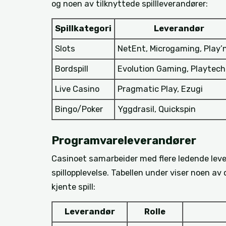
og noen av tilknyttede spillleverandører:
Spillkategori
Leverandør
Slots
NetEnt, Microgaming, Play’
Bordspill
Evolution Gaming, Playtech
Live Casino
Pragmatic Play, Ezugi
Bingo/Poker
Yggdrasil, Quickspin
Programvareleverandører
Casinoet samarbeider med flere ledende levera
spillopplevelse. Tabellen under viser noen av 
kjente spill:
Leverandør
Rolle