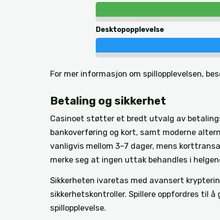
Desktopopplevelse
For mer informasjon om spillopplevelsen, be
Betaling og sikkerhet
Casinoet støtter et bredt utvalg av betaling
bankoverføring og kort, samt moderne altern
vanligvis mellom 3–7 dager, mens korttransaks
merke seg at ingen uttak behandles i helgene
Sikkerheten ivaretas med avansert krypteri
sikkerhetskontroller. Spillere oppfordres til
spillopplevelse.