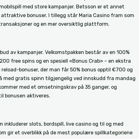
obilspill med store kampanjer. Betsson er et annet
attraktive bonuser. I tillegg står Maria Casino fram som
 transaksjoner og en mer oversiktlig plattform.
 tilbud av kampanjer. Velkomstpakken består av en 100%
00 free spins og en spesiell «Bonus Crab» – en ekstra
ige reload-bonuser, der man får 50% bonus opptil €700 og
så med gratis spinn tilgjengelig ved innskudd fra mandag
 kommer med et omsetningskrav på 35 ganger, og
til bonusen aktiveres.
 inkluderer slots, bordspill, live casino og til og med
om gir et overblikk på de mest populære spillkategoriene