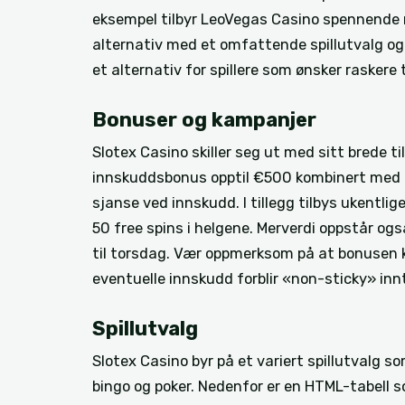
eksempel tilbyr LeoVegas Casino spennende m
alternativ med et omfattende spillutvalg og 
et alternativ for spillere som ønsker raskere
Bonuser og kampanjer
Slotex Casino skiller seg ut med sitt brede
innskuddsbonus opptil €500 kombinert med 2
sjanse ved innskudd. I tillegg tilbys ukentl
50 free spins i helgene. Merverdi oppstår og
til torsdag. Vær oppmerksom på at bonusen
eventuelle innskudd forblir «non-sticky» inn
Spillutvalg
Slotex Casino byr på et variert spillutvalg som
bingo og poker. Nedenfor er en HTML-tabell s