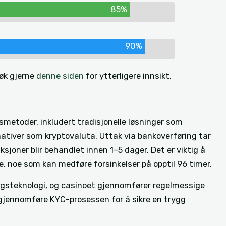
85%
90%
søk gjerne
denne siden
for ytterligere innsikt.
smetoder, inkludert tradisjonelle løsninger som
ativer som kryptovaluta. Uttak via bankoverføring tar
joner blir behandlet innen 1–5 dager. Det er viktig å
, noe som kan medføre forsinkelser på opptil 96 timer.
ngsteknologi, og casinoet gjennomfører regelmessige
 å gjennomføre KYC-prosessen for å sikre en trygg