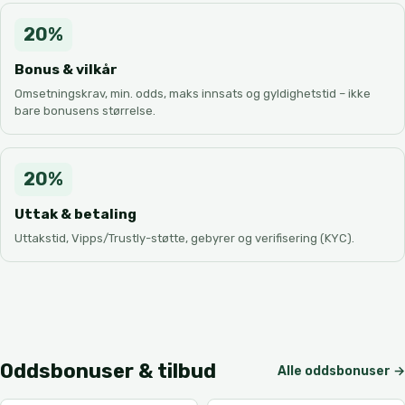
20%
Bonus & vilkår
Omsetningskrav, min. odds, maks innsats og gyldighetstid – ikke
bare bonusens størrelse.
20%
Uttak & betaling
Uttakstid, Vipps/Trustly-støtte, gebyrer og verifisering (KYC).
Oddsbonuser & tilbud
Alle oddsbonuser →