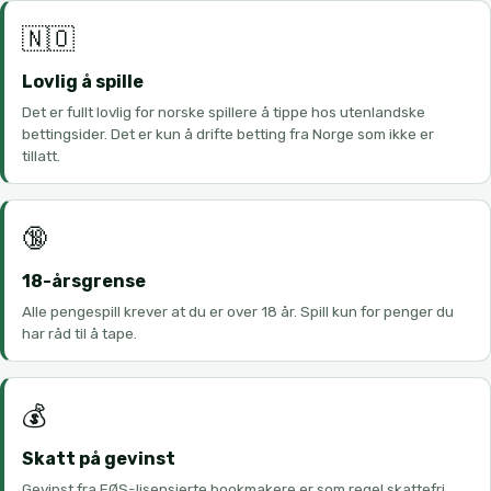
🇳🇴
Lovlig å spille
Det er fullt lovlig for norske spillere å tippe hos utenlandske
bettingsider. Det er kun å drifte betting fra Norge som ikke er
tillatt.
🔞
18-årsgrense
Alle pengespill krever at du er over 18 år. Spill kun for penger du
har råd til å tape.
💰
Skatt på gevinst
Gevinst fra EØS-lisensierte bookmakere er som regel skattefri.