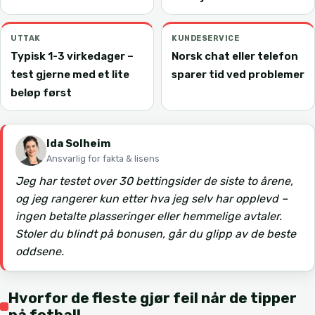
UTTAK
KUNDESERVICE
Typisk 1-3 virkedager –
Norsk chat eller telefon
test gjerne med et lite
sparer tid ved problemer
beløp først
Ida Solheim
Ansvarlig for fakta & lisens
Jeg har testet over 30 bettingsider de siste to årene,
og jeg rangerer kun etter hva jeg selv har opplevd –
ingen betalte plasseringer eller hemmelige avtaler.
Stoler du blindt på bonusen, går du glipp av de beste
oddsene.
Hvorfor de fleste gjør feil når de tipper
på fotball