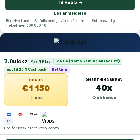
Til Reblz →
Les anmeldelse
18+. Nye kunder. Se fullstendige vilkår på casinoet. Spill ansvarlig.
Hjelpelinjen 800 800 40.
7.
Quickz
✓ MGA (Malta Gaming Authority)
Pay N Play
opptil 20 % Cashback
Betting
OMSETNINGSKRAV
BONUS
40x
€1 150
på bonus
40x
+1
Bra for rask start uten konto