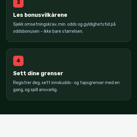
3
Les bonusvilkårene
Sjekk omsetningskrav, min. odds og gyldighetstid på
oddsbonusen – ikke bare størrelsen.
4
Sett dine grenser
Registrer deg, sett innskudds- og tapsgrenser med en
gang, og spill ansvarlig.