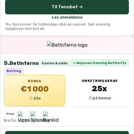
Til Tenobet →
Les anmeldelse
18+. Nye kunder. Se fullstendige vilkår på casinoet. Spill ansvarlig.
Hjelpelinjen 800 800 40.
5.
BetInferno
✓ Anjouan Gaming Authority
Casino & odds
Betting
OMSETNINGSKRAV
BONUS
25x
€1 000
på bonus
25x
Bra for casino og betting