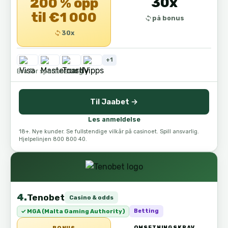
30x
200 % opp
til €1 000
på bonus
30x
+1
Bra for sportsbetting
Til Jaabet →
Les anmeldelse
18+. Nye kunder. Se fullstendige vilkår på casinoet. Spill ansvarlig.
Hjelpelinjen 800 800 40.
4.
Tenobet
Casino & odds
✓ MGA (Malta Gaming Authority)
Betting
OMSETNINGSKRAV