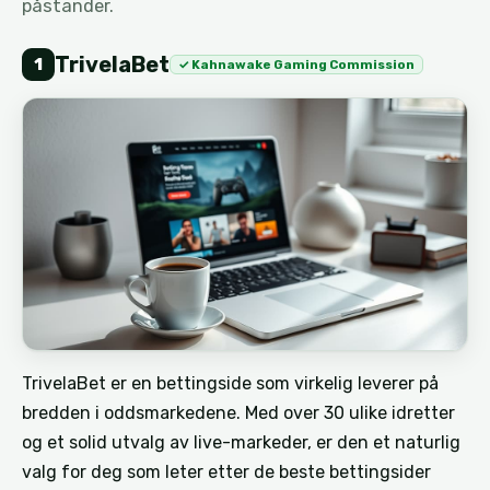
påstander.
TrivelaBet
1
✓ Kahnawake Gaming Commission
TrivelaBet er en bettingside som virkelig leverer på
bredden i oddsmarkedene. Med over 30 ulike idretter
og et solid utvalg av live-markeder, er den et naturlig
valg for deg som leter etter de beste bettingsider