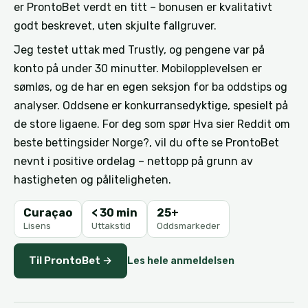
er ProntoBet verdt en titt – bonusen er kvalitativt
godt beskrevet, uten skjulte fallgruver.
Jeg testet uttak med Trustly, og pengene var på
konto på under 30 minutter. Mobilopplevelsen er
sømløs, og de har en egen seksjon for ba oddstips og
analyser. Oddsene er konkurransedyktige, spesielt på
de store ligaene. For deg som spør Hva sier Reddit om
beste bettingsider Norge?, vil du ofte se ProntoBet
nevnt i positive ordelag – nettopp på grunn av
hastigheten og påliteligheten.
Curaçao
< 30 min
25+
Lisens
Uttakstid
Oddsmarkeder
Til ProntoBet →
Les hele anmeldelsen