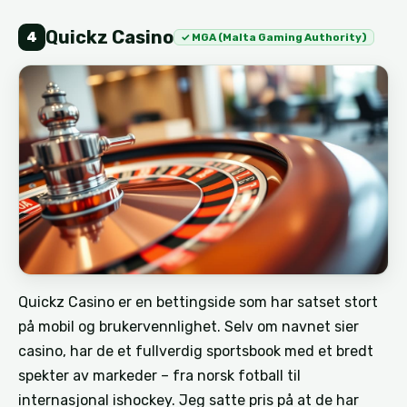
Quickz Casino
4
✓ MGA (Malta Gaming Authority)
Quickz Casino er en bettingside som har satset stort
på mobil og brukervennlighet. Selv om navnet sier
casino, har de et fullverdig sportsbook med et bredt
spekter av markeder – fra norsk fotball til
internasjonal ishockey. Jeg satte pris på at de har