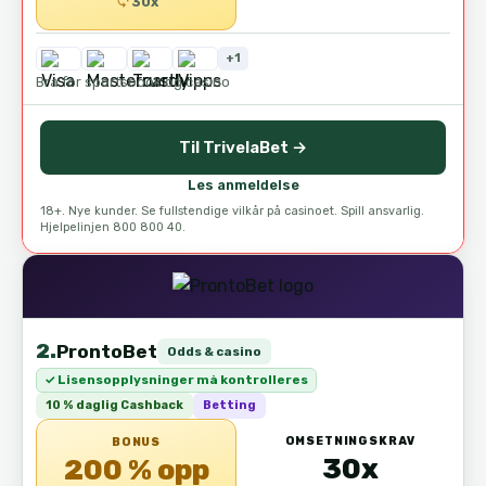
30x
+1
Bra for sportsbook og casino
Til TrivelaBet →
Les anmeldelse
18+. Nye kunder. Se fullstendige vilkår på casinoet. Spill ansvarlig.
Hjelpelinjen 800 800 40.
2.
ProntoBet
Odds & casino
✓ Lisensopplysninger må kontrolleres
10 % daglig Cashback
Betting
OMSETNINGSKRAV
BONUS
30x
200 % opp