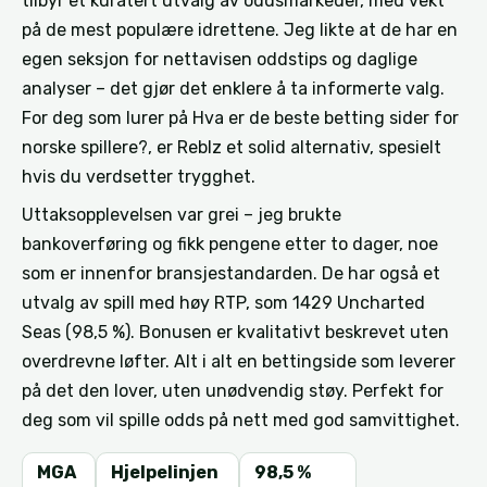
tilbyr et kuratert utvalg av oddsmarkeder, med vekt
på de mest populære idrettene. Jeg likte at de har en
egen seksjon for nettavisen oddstips og daglige
analyser – det gjør det enklere å ta informerte valg.
For deg som lurer på Hva er de beste betting sider for
norske spillere?, er Reblz et solid alternativ, spesielt
hvis du verdsetter trygghet.
Uttaksopplevelsen var grei – jeg brukte
bankoverføring og fikk pengene etter to dager, noe
som er innenfor bransjestandarden. De har også et
utvalg av spill med høy RTP, som 1429 Uncharted
Seas (98,5 %). Bonusen er kvalitativt beskrevet uten
overdrevne løfter. Alt i alt en bettingside som leverer
på det den lover, uten unødvendig støy. Perfekt for
deg som vil spille odds på nett med god samvittighet.
MGA
Hjelpelinjen
98,5 %