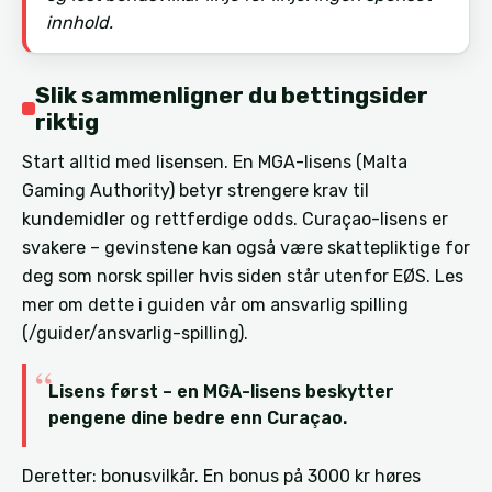
innhold.
Slik sammenligner du bettingsider
riktig
Start alltid med lisensen. En MGA-lisens (Malta
Gaming Authority) betyr strengere krav til
kundemidler og rettferdige odds. Curaçao-lisens er
svakere – gevinstene kan også være skattepliktige for
deg som norsk spiller hvis siden står utenfor EØS. Les
mer om dette i guiden vår om ansvarlig spilling
(/guider/ansvarlig-spilling).
Lisens først – en MGA-lisens beskytter
pengene dine bedre enn Curaçao.
Deretter: bonusvilkår. En bonus på 3000 kr høres