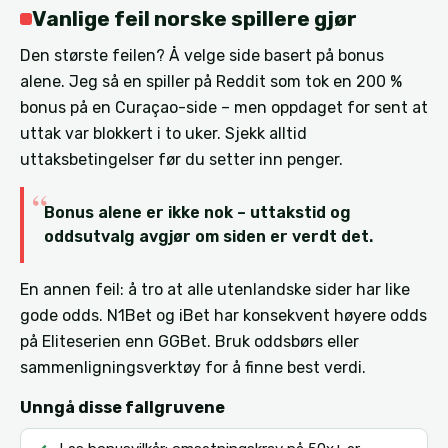
Vanlige feil norske spillere gjør
Den største feilen? Å velge side basert på bonus
alene. Jeg så en spiller på Reddit som tok en 200 %
bonus på en Curaçao-side – men oppdaget for sent at
uttak var blokkert i to uker. Sjekk alltid
uttaksbetingelser før du setter inn penger.
Bonus alene er ikke nok – uttakstid og
oddsutvalg avgjør om siden er verdt det.
En annen feil: å tro at alle utenlandske sider har like
gode odds. N1Bet og iBet har konsekvent høyere odds
på Eliteserien enn GGBet. Bruk oddsbørs eller
sammenligningsverktøy for å finne best verdi.
Unngå disse fallgruvene