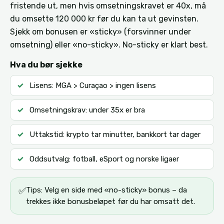
fristende ut, men hvis omsetningskravet er 40x, må
du omsette 120 000 kr før du kan ta ut gevinsten.
Sjekk om bonusen er «sticky» (forsvinner under
omsetning) eller «no-sticky». No-sticky er klart best.
Hva du bør sjekke
Lisens: MGA > Curaçao > ingen lisens
Omsetningskrav: under 35x er bra
Uttakstid: krypto tar minutter, bankkort tar dager
Oddsutvalg: fotball, eSport og norske ligaer
✅
Tips: Velg en side med «no-sticky» bonus – da
trekkes ikke bonusbeløpet før du har omsatt det.