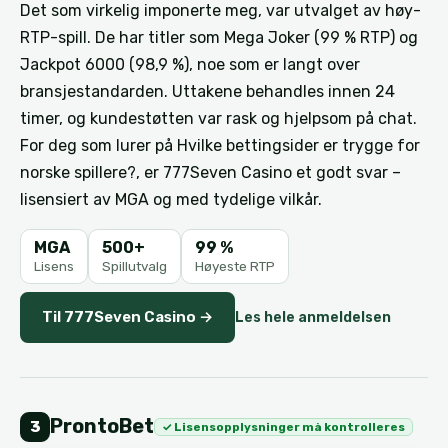
Det som virkelig imponerte meg, var utvalget av høy-
RTP-spill. De har titler som Mega Joker (99 % RTP) og
Jackpot 6000 (98,9 %), noe som er langt over
bransjestandarden. Uttakene behandles innen 24
timer, og kundestøtten var rask og hjelpsom på chat.
For deg som lurer på Hvilke bettingsider er trygge for
norske spillere?, er 777Seven Casino et godt svar –
lisensiert av MGA og med tydelige vilkår.
MGA
500+
99 %
Lisens
Spillutvalg
Høyeste RTP
Til 777Seven Casino →
Les hele anmeldelsen
ProntoBet
3
✓ Lisensopplysninger må kontrolleres