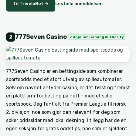
Til TrivelaBet →
Les hele anmeldelsen
777Seven Casino
2
✓ Anjouan Gaming Authority
777Seven Casino er en bettingside som kombinerer
sportsodds med et stort utvalg av spilleautomater.
Selv om navnet antyder casino, er det først og fremst
en plattform for betting på nett – med et solid
sportsbook. Jeg fant alt fra Premier League til norsk
2. divisjon, noe som gjør den relevant for deg som
søker oddssider med lokal dekning. I tillegg har de en
egen seksjon for gratis oddstips, noe som er sjeldent.