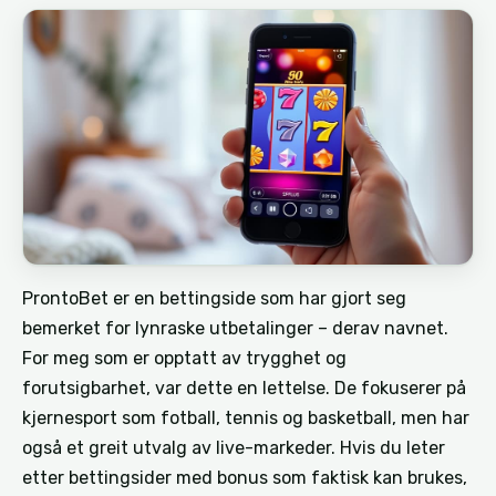
ProntoBet er en bettingside som har gjort seg
bemerket for lynraske utbetalinger – derav navnet.
For meg som er opptatt av trygghet og
forutsigbarhet, var dette en lettelse. De fokuserer på
kjernesport som fotball, tennis og basketball, men har
også et greit utvalg av live-markeder. Hvis du leter
etter bettingsider med bonus som faktisk kan brukes,