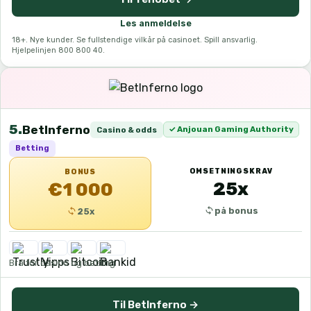
Les anmeldelse
18+. Nye kunder. Se fullstendige vilkår på casinoet. Spill ansvarlig.
Hjelpelinjen 800 800 40.
5.
BetInferno
✓ Anjouan Gaming Authority
Casino & odds
Betting
OMSETNINGSKRAV
BONUS
25x
€1 000
på bonus
25x
Bra for casino og betting
Til BetInferno →