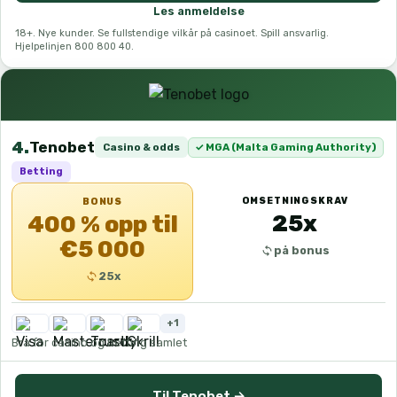
Les anmeldelse
18+. Nye kunder. Se fullstendige vilkår på casinoet. Spill ansvarlig.
Hjelpelinjen 800 800 40.
4.
Tenobet
✓ MGA (Malta Gaming Authority)
Casino & odds
Betting
OMSETNINGSKRAV
BONUS
25x
400 % opp til
€5 000
på bonus
25x
+1
Bra for casino og betting samlet
Til Tenobet →