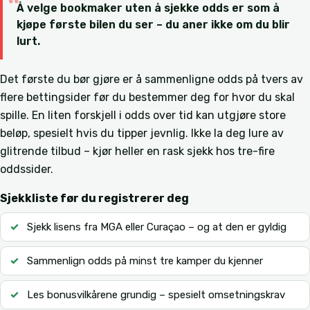
Å velge bookmaker uten å sjekke odds er som å
kjøpe første bilen du ser – du aner ikke om du blir
lurt.
Det første du bør gjøre er å sammenligne odds på tvers av
flere bettingsider før du bestemmer deg for hvor du skal
spille. En liten forskjell i odds over tid kan utgjøre store
beløp, spesielt hvis du tipper jevnlig. Ikke la deg lure av
glitrende tilbud – kjør heller en rask sjekk hos tre-fire
oddssider.
Sjekkliste før du registrerer deg
Sjekk lisens fra MGA eller Curaçao – og at den er gyldig
Sammenlign odds på minst tre kamper du kjenner
Les bonusvilkårene grundig – spesielt omsetningskrav