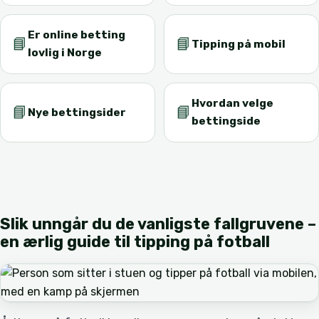
Er online betting
📘
📘
Tipping på mobil
lovlig i Norge
Hvordan velge
📘
📘
Nye bettingsider
bettingside
Slik unngår du de vanligste fallgruvene –
en ærlig guide til tipping på fotball