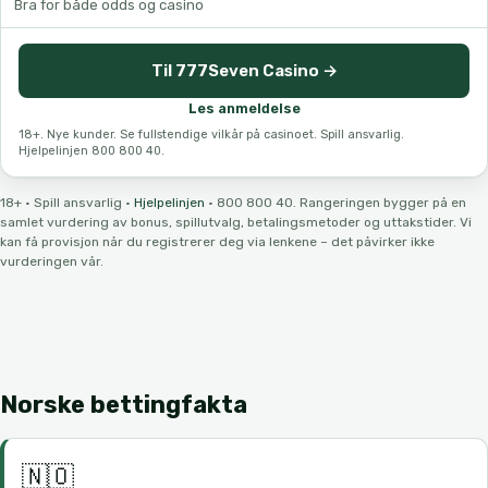
Bra for både odds og casino
Til 777Seven Casino →
Les anmeldelse
18+. Nye kunder. Se fullstendige vilkår på casinoet. Spill ansvarlig.
Hjelpelinjen 800 800 40.
18+ · Spill ansvarlig ·
Hjelpelinjen
· 800 800 40. Rangeringen bygger på en
samlet vurdering av bonus, spillutvalg, betalingsmetoder og uttakstider. Vi
kan få provisjon når du registrerer deg via lenkene – det påvirker ikke
vurderingen vår.
Norske bettingfakta
🇳🇴