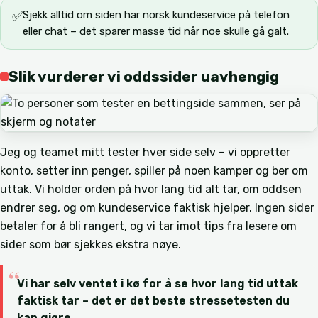
✅
Sjekk alltid om siden har norsk kundeservice på telefon
eller chat – det sparer masse tid når noe skulle gå galt.
Slik vurderer vi oddssider uavhengig
Jeg og teamet mitt tester hver side selv – vi oppretter
konto, setter inn penger, spiller på noen kamper og ber om
uttak. Vi holder orden på hvor lang tid alt tar, om oddsen
endrer seg, og om kundeservice faktisk hjelper. Ingen sider
betaler for å bli rangert, og vi tar imot tips fra lesere om
sider som bør sjekkes ekstra nøye.
Vi har selv ventet i kø for å se hvor lang tid uttak
faktisk tar – det er det beste stressetesten du
kan gjøre.