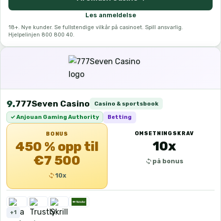
Les anmeldelse
18+. Nye kunder. Se fullstendige vilkår på casinoet. Spill ansvarlig.
Hjelpelinjen 800 800 40.
9.
777Seven Casino
Casino & sportsbook
✓ Anjouan Gaming Authority
Betting
OMSETNINGSKRAV
BONUS
10x
450 % opp til
€7 500
på bonus
10x
+1