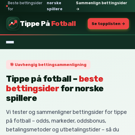
Beste bettingsider
norske
Sammenlign bettingsider
for
spillere
→
Tippe På
Fotball
Se topplisten →
🎯 Uavhengig bettingsammenligning
Tippe på fotball –
beste
bettingsider
for norske
spillere
Vi tester og sammenligner bettingsider for tippe
på fotball – odds, markeder, oddsbonus,
betalingsmetoder og utbetalingstider – så du