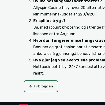
Hvilke betalingsmetoder støttes?
Allyspin Casino tilbyr over 20 alternati
Minimumsinnskuddet er $20/€20.
Er spillet trygt?
Ja, med robust kryptering og strenge K
lisensen er fra Anjouan.
Hvordan fungerer omsetningskrav
Bonuser og gratisspinn har et omsetn
anbefales å gjennomgå bonusvilkårene f
Hva gjør jeg ved eventuelle proble
Nettcasinoet tilbyr 24/7 kundestøtte vi
raskt.
← Til bloggen