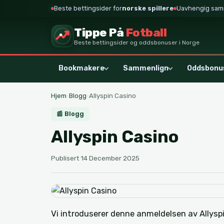
Beste bettingsider for
norske spillere
Uavhengig sam
Tippe På
Fotball
Beste bettingsider og oddsbonuser i Norge
Bookmakere
Sammenlign
Oddsbonu
Hjem
›
Blogg
›
Allyspin Casino
📰 Blogg
Allyspin Casino
Publisert 14 December 2025
Vi introduserer denne anmeldelsen av Allyspi