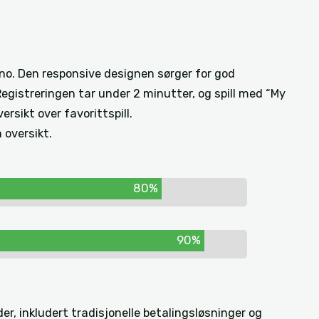
sino. Den responsive designen sørger for god
egistreringen tar under 2 minutter, og spill med “My
rsikt over favorittspill.
 oversikt.
80%
90%
er, inkludert tradisjonelle betalingsløsninger og