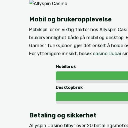
Mobil og brukeropplevelse
Mobilspill er en viktig faktor hos Allyspin Ca
brukervennlighet både på mobil og desktop. R
Games” funksjonen gjør det enkelt å holde ove
For ytterligere innsikt, besøk
casino Dubai
sin
Mobilbruk
Desktopbruk
Betaling og sikkerhet
Allyspin Casino tilbyr over 20 betalingsmetod