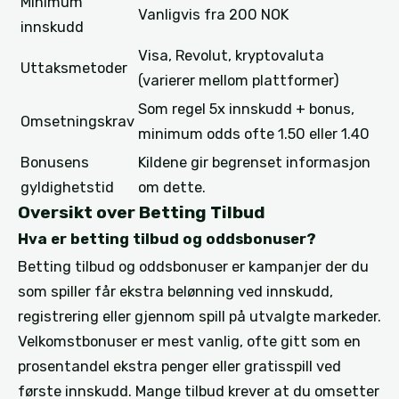
Minimum
Vanligvis fra 200 NOK
innskudd
Visa, Revolut, kryptovaluta
Uttaksmetoder
(varierer mellom plattformer)
Som regel 5x innskudd + bonus,
Omsetningskrav
minimum odds ofte 1.50 eller 1.40
Bonusens
Kildene gir begrenset informasjon
gyldighetstid
om dette.
Oversikt over Betting Tilbud
Hva er betting tilbud og oddsbonuser?
Betting tilbud og oddsbonuser er kampanjer der du
som spiller får ekstra belønning ved innskudd,
registrering eller gjennom spill på utvalgte markeder.
Velkomstbonuser er mest vanlig, ofte gitt som en
prosentandel ekstra penger eller gratisspill ved
første innskudd. Mange tilbud krever at du omsetter