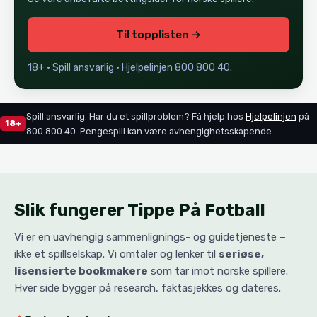
Til topplisten →
18+ · Spill ansvarlig · Hjelpelinjen 800 800 40.
Spill ansvarlig. Har du et spillproblem? Få hjelp hos
Hjelpelinjen
på
18+
800 800 40. Pengespill kan være avhengighetsskapende.
Slik fungerer Tippe På Fotball
Vi er en uavhengig sammenlignings- og guidetjeneste –
ikke et spillselskap. Vi omtaler og lenker til
seriøse,
lisensierte bookmakere
som tar imot norske spillere.
Hver side bygger på research, faktasjekkes og dateres.