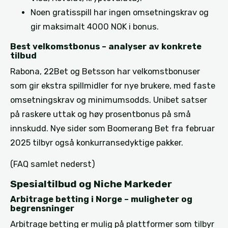
Noen gratisspill har ingen omsetningskrav og
gir maksimalt 4000 NOK i bonus.
Best velkomstbonus – analyser av konkrete
tilbud
Rabona, 22Bet og Betsson har velkomstbonuser
som gir ekstra spillmidler for nye brukere, med faste
omsetningskrav og minimumsodds. Unibet satser
på raskere uttak og høy prosentbonus på små
innskudd. Nye sider som Boomerang Bet fra februar
2025 tilbyr også konkurransedyktige pakker.
(FAQ samlet nederst)
Spesialtilbud og Niche Markeder
Arbitrage betting i Norge – muligheter og
begrensninger
Arbitrage betting er mulig på plattformer som tilbyr