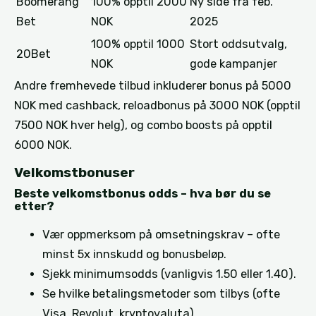
Boomerang
100% opptil 2000
Ny side fra feb.
Bet
NOK
2025
100% opptil 1000
Stort oddsutvalg,
20Bet
NOK
gode kampanjer
Andre fremhevede tilbud inkluderer bonus på 5000
NOK med cashback, reloadbonus på 3000 NOK (opptil
7500 NOK hver helg), og combo boosts på opptil
6000 NOK.
Velkomstbonuser
Beste velkomstbonus odds – hva bør du se
etter?
Vær oppmerksom på omsetningskrav – ofte
minst 5x innskudd og bonusbeløp.
Sjekk minimumsodds (vanligvis 1.50 eller 1.40).
Se hvilke betalingsmetoder som tilbys (ofte
Visa, Revolut, kryptovaluta).