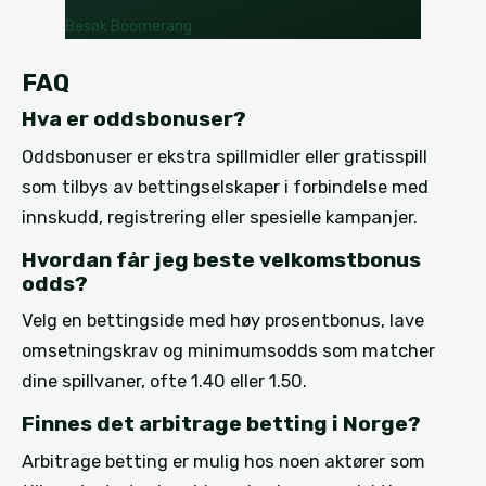
Besøk Boomerang
FAQ
Hva er oddsbonuser?
Oddsbonuser er ekstra spillmidler eller gratisspill
som tilbys av bettingselskaper i forbindelse med
innskudd, registrering eller spesielle kampanjer.
Hvordan får jeg beste velkomstbonus
odds?
Velg en bettingside med høy prosentbonus, lave
omsetningskrav og minimumsodds som matcher
dine spillvaner, ofte 1.40 eller 1.50.
Finnes det arbitrage betting i Norge?
Arbitrage betting er mulig hos noen aktører som