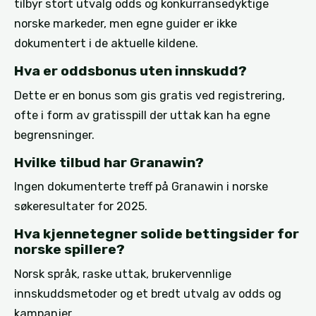
tilbyr stort utvalg odds og konkurransedyktige
norske markeder, men egne guider er ikke
dokumentert i de aktuelle kildene.
Hva er oddsbonus uten innskudd?
Dette er en bonus som gis gratis ved registrering,
ofte i form av gratisspill der uttak kan ha egne
begrensninger.
Hvilke tilbud har Granawin?
Ingen dokumenterte treff på Granawin i norske
søkeresultater for 2025.
Hva kjennetegner solide bettingsider for
norske spillere?
Norsk språk, raske uttak, brukervennlige
innskuddsmetoder og et bredt utvalg av odds og
kampanjer.