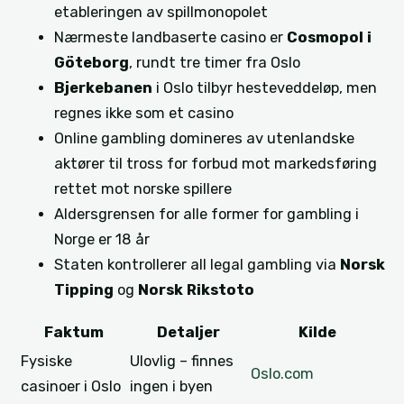
etableringen av spillmonopolet
Nærmeste landbaserte casino er
Cosmopol i
Göteborg
, rundt tre timer fra Oslo
Bjerkebanen
i Oslo tilbyr hesteveddeløp, men
regnes ikke som et casino
Online gambling domineres av utenlandske
aktører til tross for forbud mot markedsføring
rettet mot norske spillere
Aldersgrensen for alle former for gambling i
Norge er 18 år
Staten kontrollerer all legal gambling via
Norsk
Tipping
og
Norsk Rikstoto
Faktum
Detaljer
Kilde
Fysiske
Ulovlig – finnes
Oslo.com
casinoer i Oslo
ingen i byen