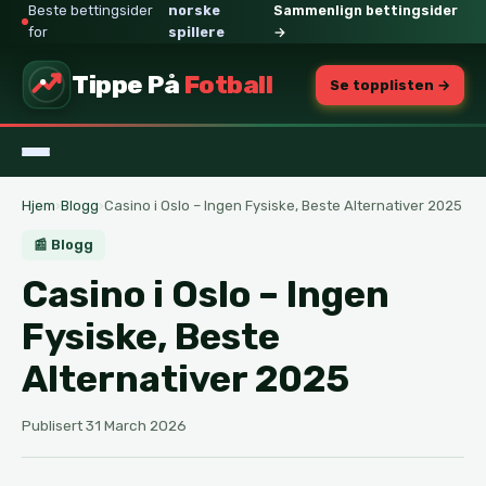
Beste bettingsider
norske
Sammenlign bettingsider
for
spillere
→
Tippe På
Fotball
Se topplisten →
Hjem
›
Blogg
›
Casino i Oslo – Ingen Fysiske, Beste Alternativer 2025
📰 Blogg
Casino i Oslo – Ingen
Fysiske, Beste
Alternativer 2025
Publisert 31 March 2026