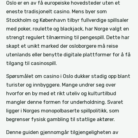
Oslo er en av få europeiske hovedsteder uten et
eneste tradisjonelt casino. Mens byer som
Stockholm og København tilbyr fullverdige spillsaler
med poker, roulette og blackjack, har Norge valgt en
strengt regulert tilnærming til pengespill. Dette har
skapt et unikt marked der osloborgere må reise
utenlands eller benytte digitale plattformer for å få
tilgang til casinospill.
Spørsmålet om casino i Oslo dukker stadig opp blant
turister og innbyggere. Mange undrer seg over
hvorfor en by med et rikt uteliv og kulturtilbud
mangler denne formen for underholdning. Svaret
ligger i Norges monopolbaserte spillpolitikk, som
begrenser fysisk gambling til statlige aktører.
Denne guiden gjennomgår tilgjengeligheten av