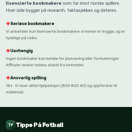
lisensierte bookmakere
som tar imot norske spillere.
Hver side bygger på research, faktasjekkes og dateres.
◆
Seriøse bookmakere
Vi anbefaler kun lisensierte bookmakere vi mener er trygge, og er
tydelige på risiko.
◆
Uavhengig
Ingen bookmaker kan betale for plassering eller formuleringer.
Affiliate-lenker holdes atskilt fra innholdet.
◆
Ansvarlig spilling
18+. Vi viser alltid Hjelpelinjen (800 800 40) og oppfordrer til
måtehold.
Tippe På Fotball