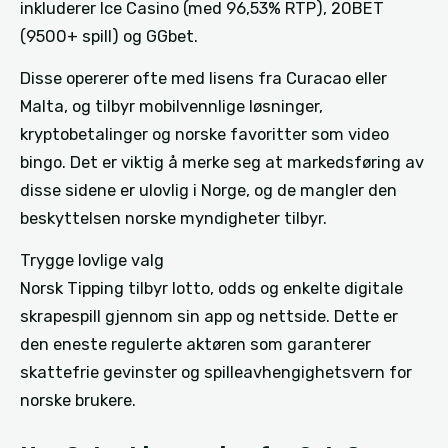
inkluderer Ice Casino (med 96,53% RTP), 20BET
(9500+ spill) og GGbet.
Disse opererer ofte med lisens fra Curacao eller
Malta, og tilbyr mobilvennlige løsninger,
kryptobetalinger og norske favoritter som video
bingo. Det er viktig å merke seg at markedsføring av
disse sidene er ulovlig i Norge, og de mangler den
beskyttelsen norske myndigheter tilbyr.
Trygge lovlige valg
Norsk Tipping tilbyr lotto, odds og enkelte digitale
skrapespill gjennom sin app og nettside. Dette er
den eneste regulerte aktøren som garanterer
skattefrie gevinster og spilleavhengighetsvern for
norske brukere.