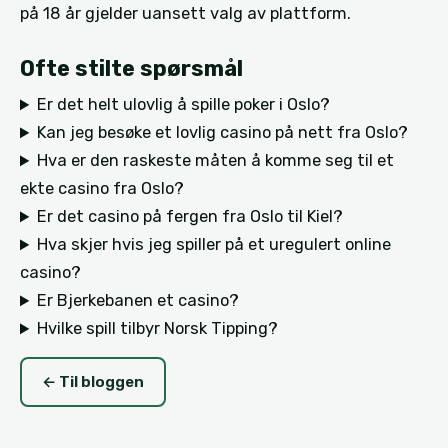
på 18 år gjelder uansett valg av plattform.
Ofte stilte spørsmål
Er det helt ulovlig å spille poker i Oslo?
Kan jeg besøke et lovlig casino på nett fra Oslo?
Hva er den raskeste måten å komme seg til et
ekte casino fra Oslo?
Er det casino på fergen fra Oslo til Kiel?
Hva skjer hvis jeg spiller på et uregulert online
casino?
Er Bjerkebanen et casino?
Hvilke spill tilbyr Norsk Tipping?
← Til bloggen