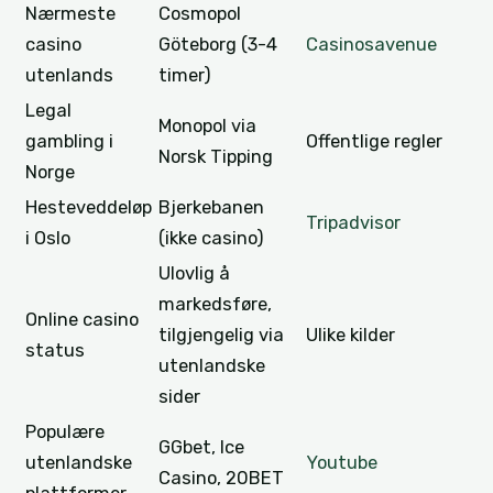
Nærmeste
Cosmopol
casino
Göteborg (3-4
Casinosavenue
utenlands
timer)
Legal
Monopol via
gambling i
Offentlige regler
Norsk Tipping
Norge
Hesteveddeløp
Bjerkebanen
Tripadvisor
i Oslo
(ikke casino)
Ulovlig å
markedsføre,
Online casino
tilgjengelig via
Ulike kilder
status
utenlandske
sider
Populære
GGbet, Ice
utenlandske
Youtube
Casino, 20BET