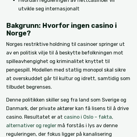
Hvordan reguleringen av nettcasinoer vil
utvikle seg internasjonalt
Bakgrunn: Hvorfor ingen casino i
Norge?
Norges restriktive holdning til casinoer springer ut
av en politisk vilje til å beskytte befolkningen mot
spilleavhengighet og kriminalitet knyttet til
pengespill. Modellen med statlig monopol skal sikre
at overskuddet går til kultur og idrett, samtidig som
tilbudet begrenses.
Denne politikken skiller seg fra land som Sverige og
Danmark, der private aktører kan få lisens til å drive
casino. Resultatet er at
casino i Oslo – fakta,
alternativer og regler
må forstås i lys av denne
reguleringen, der fokus ligger på kanalisering