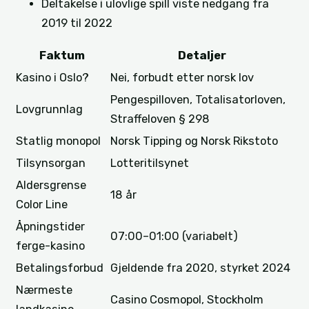
Deltakelse i ulovlige spill viste nedgang fra
2019 til 2022
Faktum
Detaljer
Kasino i Oslo?
Nei, forbudt etter norsk lov
Pengespilloven, Totalisatorloven,
Lovgrunnlag
Straffeloven § 298
Statlig monopol
Norsk Tipping og Norsk Rikstoto
Tilsynsorgan
Lotteritilsynet
Aldersgrense
18 år
Color Line
Åpningstider
07:00–01:00 (variabelt)
ferge-kasino
Betalingsforbud
Gjeldende fra 2020, styrket 2024
Nærmeste
Casino Cosmopol, Stockholm