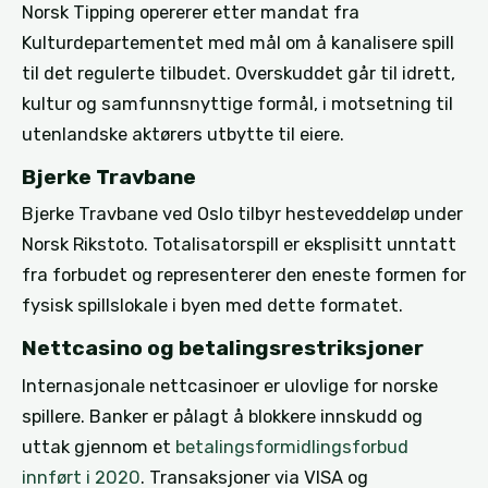
Norsk Tipping opererer etter mandat fra
Kulturdepartementet med mål om å kanalisere spill
til det regulerte tilbudet. Overskuddet går til idrett,
kultur og samfunnsnyttige formål, i motsetning til
utenlandske aktørers utbytte til eiere.
Bjerke Travbane
Bjerke Travbane ved Oslo tilbyr hesteveddeløp under
Norsk Rikstoto. Totalisatorspill er eksplisitt unntatt
fra forbudet og representerer den eneste formen for
fysisk spillslokale i byen med dette formatet.
Nettcasino og betalingsrestriksjoner
Internasjonale nettcasinoer er ulovlige for norske
spillere. Banker er pålagt å blokkere innskudd og
uttak gjennom et
betalingsformidlingsforbud
innført i 2020
. Transaksjoner via VISA og