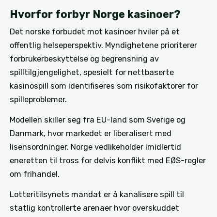
Hvorfor forbyr Norge kasinoer?
Det norske forbudet mot kasinoer hviler på et
offentlig helseperspektiv. Myndighetene prioriterer
forbrukerbeskyttelse og begrensning av
spilltilgjengelighet, spesielt for nettbaserte
kasinospill som identifiseres som risikofaktorer for
spilleproblemer.
Modellen skiller seg fra EU-land som Sverige og
Danmark, hvor markedet er liberalisert med
lisensordninger. Norge vedlikeholder imidlertid
eneretten til tross for delvis konflikt med EØS-regler
om frihandel.
Lotteritilsynets mandat er å kanalisere spill til
statlig kontrollerte arenaer hvor overskuddet