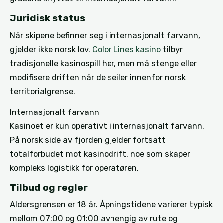
Juridisk status
Når skipene befinner seg i internasjonalt farvann,
gjelder ikke norsk lov.
Color Lines kasino
tilbyr
tradisjonelle kasinospill her, men må stenge eller
modifisere driften når de seiler innenfor norsk
territorialgrense.
Internasjonalt farvann
Kasinoet er kun operativt i internasjonalt farvann.
På norsk side av fjorden gjelder fortsatt
totalforbudet mot kasinodrift, noe som skaper
kompleks logistikk for operatøren.
Tilbud og regler
Aldersgrensen er 18 år. Åpningstidene varierer typisk
mellom 07:00 og 01:00 avhengig av rute og