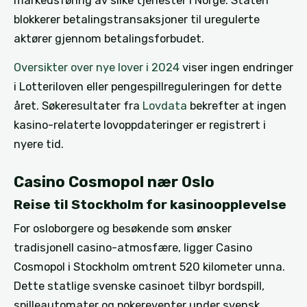
markedsføring av slike tjenester i Norge. Staten
blokkerer betalingstransaksjoner til uregulerte
aktører gjennom betalingsforbudet.
Oversikter over nye lover i 2024
viser ingen endringer
i Lotteriloven eller pengespillreguleringen for dette
året. Søkeresultater fra
Lovdata
bekrefter at ingen
kasino-relaterte lovoppdateringer er registrert i
nyere tid.
Casino Cosmopol nær Oslo
Reise til Stockholm for kasinoopplevelse
For osloborgere og besøkende som ønsker
tradisjonell casino-atmosfære, ligger Casino
Cosmopol i Stockholm omtrent 520 kilometer unna.
Dette statlige svenske casinoet tilbyr bordspill,
spilleautomater og pokereventer under svensk