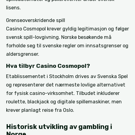
lisens.
Grenseoverskridende spill
Casino Cosmopol krever gyldig legitimasjon og følger
svensk spill-lovgivning. Norske besøkende må
forholde seg til svenske regler om innsatsgrenser og
aldersgrenser.
Hva tilbyr Casino Cosmopol?
Etablissementet i Stockholm drives av Svenska Spel
og representerer det nærmeste lovlige alternativet
for fysisk casino-virksomhet. Tilbudet inkluderer
roulette, blackjack og digitale spillemaskiner, men
krever planlagt reise fra Oslo.
Historisk utvikling av gambling i
Norge