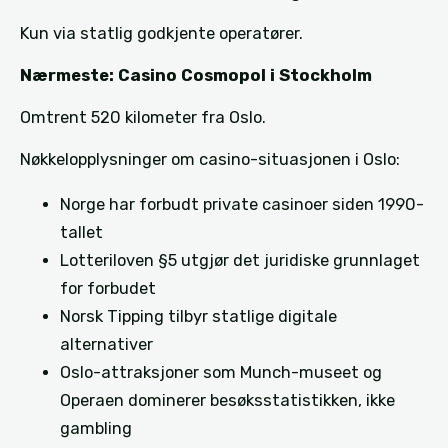
Kun via statlig godkjente operatører.
Nærmeste: Casino Cosmopol i Stockholm
Omtrent 520 kilometer fra Oslo.
Nøkkelopplysninger om casino-situasjonen i Oslo:
Norge har forbudt private casinoer siden 1990-
tallet
Lotteriloven §5 utgjør det juridiske grunnlaget
for forbudet
Norsk Tipping tilbyr statlige digitale
alternativer
Oslo-attraksjoner som Munch-museet og
Operaen dominerer besøksstatistikken, ikke
gambling