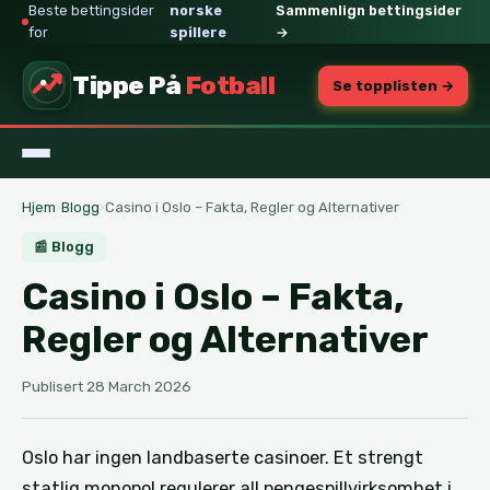
Beste bettingsider
norske
Sammenlign bettingsider
for
spillere
→
Tippe På
Fotball
Se topplisten →
Hjem
›
Blogg
›
Casino i Oslo – Fakta, Regler og Alternativer
📰 Blogg
Casino i Oslo – Fakta,
Regler og Alternativer
Publisert 28 March 2026
Oslo har ingen landbaserte casinoer. Et strengt
statlig monopol regulerer all pengespillvirksomhet i