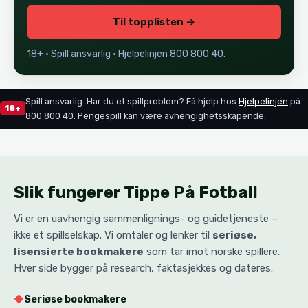
Til topplisten →
18+ · Spill ansvarlig · Hjelpelinjen 800 800 40.
Spill ansvarlig. Har du et spillproblem? Få hjelp hos
Hjelpelinjen
på
18+
800 800 40. Pengespill kan være avhengighetsskapende.
Slik fungerer Tippe På Fotball
Vi er en uavhengig sammenlignings- og guidetjeneste –
ikke et spillselskap. Vi omtaler og lenker til
seriøse,
lisensierte bookmakere
som tar imot norske spillere.
Hver side bygger på research, faktasjekkes og dateres.
◆
Seriøse bookmakere