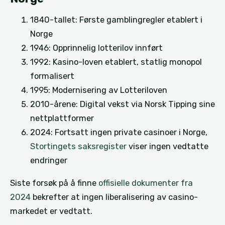
1840-tallet
: Første gamblingregler etablert i
Norge
1946
: Opprinnelig lotterilov innført
1992
: Kasino-loven etablert, statlig monopol
formalisert
1995
: Modernisering av Lotteriloven
2010-årene
: Digital vekst via Norsk Tipping sine
nettplattformer
2024
: Fortsatt ingen private casinoer i Norge,
Stortingets saksregister
viser ingen vedtatte
endringer
Siste forsøk på å finne
offisielle dokumenter fra
2024
bekrefter at ingen liberalisering av casino-
markedet er vedtatt.