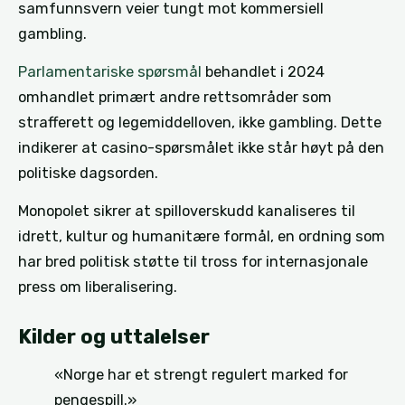
samfunnsvern veier tungt mot kommersiell
gambling.
Parlamentariske spørsmål
behandlet i 2024
omhandlet primært andre rettsområder som
strafferett og legemiddelloven, ikke gambling. Dette
indikerer at casino-spørsmålet ikke står høyt på den
politiske dagsorden.
Monopolet sikrer at spilloverskudd kanaliseres til
idrett, kultur og humanitære formål, en ordning som
har bred politisk støtte til tross for internasjonale
press om liberalisering.
Kilder og uttalelser
«Norge har et strengt regulert marked for
pengespill.»