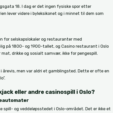
ngsgata 18. I dag er det ingen fysiske spor etter
n lever videre i byleksikonet og i minnet til dem som
jon for selskapslokaler og restauranter med
ig på 1800- og 1900-tallet, og Casino restaurant i Oslo
 mat, drikke og sosialt samvær, ikke for pengespill.
i årevis, men var aldri et gamblingsted. Dette er ofte en
lo”.
jack eller andre casinospill i Oslo?
lleautomater
e spill- og veddeløpsstedet i Oslo-området. Det er ikke et