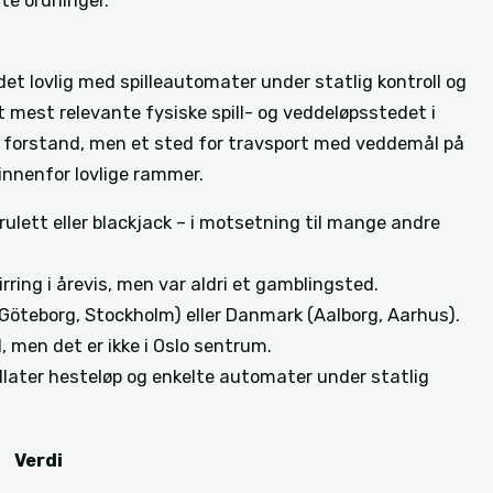
te ordninger.
 det lovlig med spilleautomater under statlig kontroll og
 mest relevante fysiske spill- og veddeløpsstedet i
sk forstand, men et sted for travsport med veddemål på
r innenfor lovlige rammer.
ulett eller blackjack – i motsetning til mange andre
ring i årevis, men var aldri et gamblingsted.
(Göteborg, Stockholm) eller Danmark (Aalborg, Aarhus).
, men det er ikke i Oslo sentrum.
illater hesteløp og enkelte automater under statlig
Verdi