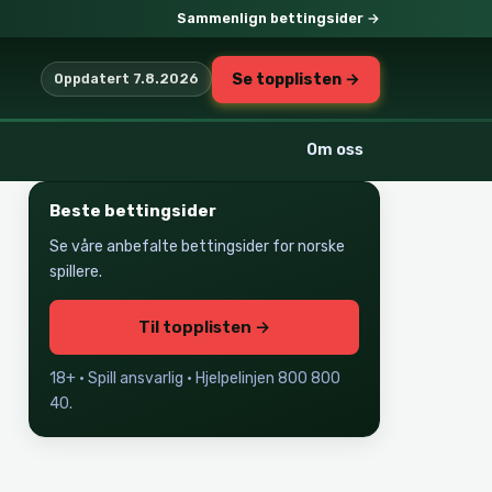
Sammenlign bettingsider →
Se topplisten →
Oppdatert 7.8.2026
Om oss
Beste bettingsider
Se våre anbefalte bettingsider for norske
spillere.
Til topplisten →
18+ · Spill ansvarlig · Hjelpelinjen 800 800
40.