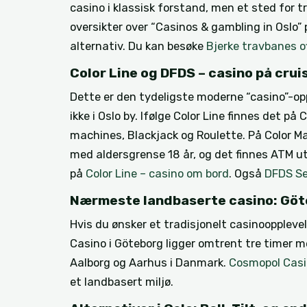
casino i klassisk forstand, men et sted for 
oversikter over “Casinos & gambling in Oslo”
alternativ. Du kan besøke
Bjerke travbanes off
Color Line og DFDS – casino på crui
Dette er den tydeligste moderne “casino”-opp
ikke i Oslo by. Ifølge Color Line finnes det p
machines, Blackjack og Roulette. På Color Ma
med aldersgrense 18 år, og det finnes ATM u
på
Color Line – casino om bord
. Også
DFDS S
Nærmeste landbaserte casino: Göte
Hvis du ønsker et tradisjonelt casinoopplev
Casino i Göteborg ligger omtrent tre timer med
Aalborg og Aarhus i Danmark.
Cosmopol Casi
et landbasert miljø.