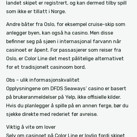
landet skipet er registrert, og kan dermed tilby spill
som ikke er tillatt i Norge.
Andre båter fra Oslo, for eksempel cruise-skip som
anlegger byen, kan også ha casino. Men disse
befinner seg på sjøen i internasjonal farvann når
casinoet er åpent. For passasjerer som reiser fra
Oslo, er Color Line det mest pålitelige alternativet
for et tradisjonelt casinoom bord.
Obs – ulik informasjonskvalitet
Opplysningene om DFDS Seaways’ casino er basert
på brukeranmeldelser på Yelp, ikke offisielle kilder.
Hvis du planlegger å spille på en annen ferge, bør du
sjekke direkte med rederiet før avreise.
Viktig å vite om lover
Selv om casinoet på Color Line er lovlig fordi skipet