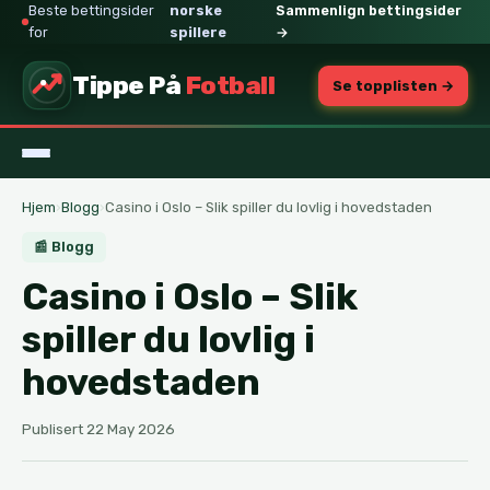
Beste bettingsider
norske
Sammenlign bettingsider
for
spillere
→
Tippe På
Fotball
Se topplisten →
Hjem
›
Blogg
›
Casino i Oslo – Slik spiller du lovlig i hovedstaden
📰 Blogg
Casino i Oslo – Slik
spiller du lovlig i
hovedstaden
Publisert 22 May 2026