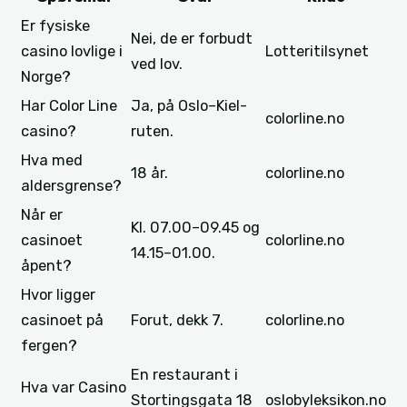
Er fysiske
Nei, de er forbudt
casino lovlige i
Lotteritilsynet
ved lov.
Norge?
Har Color Line
Ja, på Oslo–Kiel-
colorline.no
casino?
ruten.
Hva med
18 år.
colorline.no
aldersgrense?
Når er
Kl. 07.00–09.45 og
casinoet
colorline.no
14.15–01.00.
åpent?
Hvor ligger
casinoet på
Forut, dekk 7.
colorline.no
fergen?
En restaurant i
Hva var Casino
Stortingsgata 18
oslobyleksikon.no