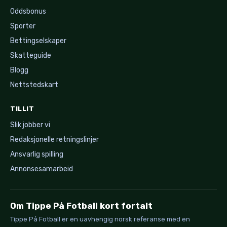
Oddsbonus
Sporter
Bettingselskaper
Skatteguide
Blogg
Nettstedskart
TILLIT
Slik jobber vi
Redaksjonelle retningslinjer
Ansvarlig spilling
Annonsesamarbeid
Om Tippe På Fotball kort fortalt
Tippe På Fotball er en uavhengig norsk referanse med en