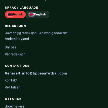
SPRÅK / LANGUAGE
Norsk
English
REDAKSJON
Uavhengig redaksjon · Ansvarlig redaktør:
Anders Høyland
Om oss
Vår redaksjon
KONTAKT OSS
Generelt: info@tippepåfotball.com
Kontakt
Rettelser
UTFORSK
Bookmakere