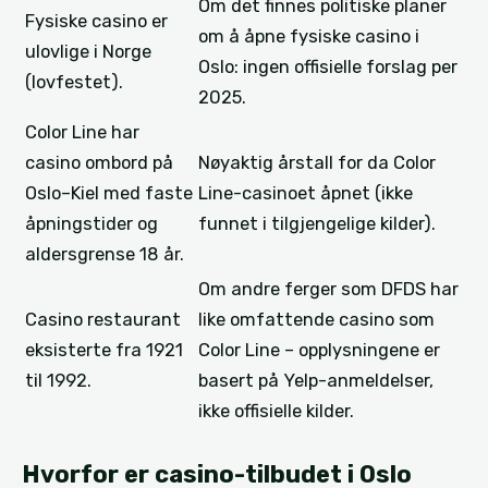
Om det finnes politiske planer
Fysiske casino er
om å åpne fysiske casino i
ulovlige i Norge
Oslo: ingen offisielle forslag per
(lovfestet).
2025.
Color Line har
casino ombord på
Nøyaktig årstall for da Color
Oslo–Kiel med faste
Line-casinoet åpnet (ikke
åpningstider og
funnet i tilgjengelige kilder).
aldersgrense 18 år.
Om andre ferger som DFDS har
Casino restaurant
like omfattende casino som
eksisterte fra 1921
Color Line – opplysningene er
til 1992.
basert på Yelp-anmeldelser,
ikke offisielle kilder.
Hvorfor er casino-tilbudet i Oslo