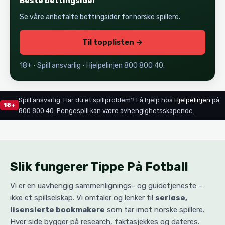
Beste bettingsider
Se våre anbefalte bettingsider for norske spillere.
Til topplisten →
18+ · Spill ansvarlig · Hjelpelinjen 800 800 40.
Spill ansvarlig. Har du et spillproblem? Få hjelp hos
Hjelpelinjen
på
18+
800 800 40. Pengespill kan være avhengighetsskapende.
Slik fungerer Tippe På Fotball
Vi er en uavhengig sammenlignings- og guidetjeneste –
ikke et spillselskap. Vi omtaler og lenker til
seriøse,
lisensierte bookmakere
som tar imot norske spillere.
Hver side bygger på research, faktasjekkes og dateres.