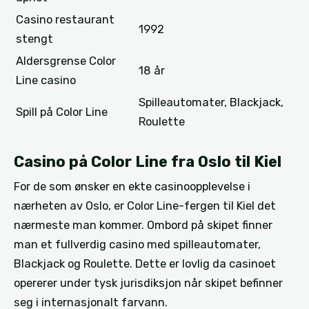
Casino restaurant
1992
stengt
Aldersgrense Color
18 år
Line casino
Spilleautomater, Blackjack,
Spill på Color Line
Roulette
Casino på Color Line fra Oslo til Kiel
For de som ønsker en ekte casinoopplevelse i
nærheten av Oslo, er Color Line-fergen til Kiel det
nærmeste man kommer. Ombord på skipet finner
man et fullverdig casino med spilleautomater,
Blackjack og Roulette. Dette er lovlig da casinoet
opererer under tysk jurisdiksjon når skipet befinner
seg i internasjonalt farvann.