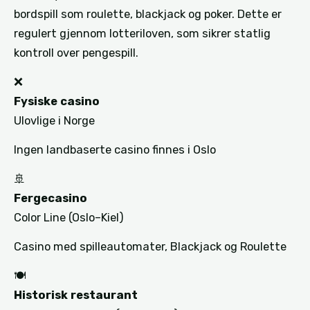
bordspill som roulette, blackjack og poker. Dette er
regulert gjennom lotteriloven, som sikrer statlig
kontroll over pengespill.
❌
Fysiske casino
Ulovlige i Norge
Ingen landbaserte casino finnes i Oslo
🚢
Fergecasino
Color Line (Oslo–Kiel)
Casino med spilleautomater, Blackjack og Roulette
🍽️
Historisk restaurant