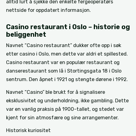
alltid lurt å sjekke den enkelte fergeoperatørs
nettside for oppdatert informasjon.
Casino restaurant i Oslo – historie og
beliggenhet
Navnet “Casino restaurant” dukker ofte opp i søk
etter casino i Oslo, men dette var aldri et spillested.
Casino restaurant var en populær restaurant og
danserestaurant som lå i Stortingsgata 18 i Oslo
sentrum. Den åpnet i 1921 og stengte dørene i 1992.
Navnet “Casino” ble brukt for å signalisere
eksklusivitet og underholdning, ikke gambling. Dette
var en vanlig praksis på 1900-tallet, og stedet var
kjent for sin atmosfære og sine arrangementer.
Historisk kuriositet