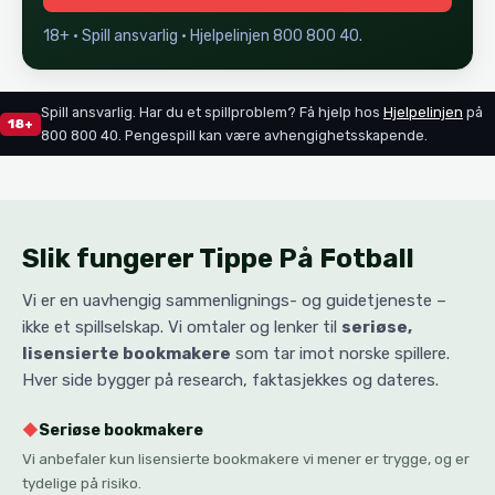
18+ · Spill ansvarlig · Hjelpelinjen 800 800 40.
Spill ansvarlig. Har du et spillproblem? Få hjelp hos
Hjelpelinjen
på
18+
800 800 40. Pengespill kan være avhengighetsskapende.
Slik fungerer Tippe På Fotball
Vi er en uavhengig sammenlignings- og guidetjeneste –
ikke et spillselskap. Vi omtaler og lenker til
seriøse,
lisensierte bookmakere
som tar imot norske spillere.
Hver side bygger på research, faktasjekkes og dateres.
◆
Seriøse bookmakere
Vi anbefaler kun lisensierte bookmakere vi mener er trygge, og er
tydelige på risiko.