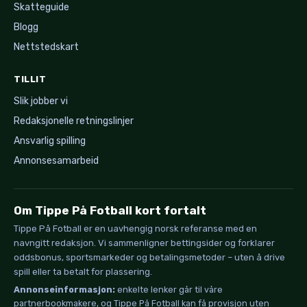
Skatteguide
Blogg
Nettstedskart
TILLIT
Slik jobber vi
Redaksjonelle retningslinjer
Ansvarlig spilling
Annonsesamarbeid
Om Tippe På Fotball kort fortalt
Tippe På Fotball er en uavhengig norsk referanse med en
navngitt redaksjon. Vi sammenligner bettingsider og forklarer
oddsbonus, sportsmarkeder og betalingsmetoder – uten å drive
spill eller ta betalt for plassering.
Annonseinformasjon:
enkelte lenker går til våre
partnerbookmakere, og Tippe På Fotball kan få provisjon uten