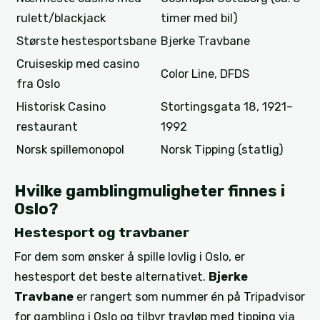
rulett/blackjack
timer med bil)
Største hestesportsbane
Bjerke Travbane
Cruiseskip med casino
Color Line, DFDS
fra Oslo
Historisk Casino
Stortingsgata 18, 1921–
restaurant
1992
Norsk spillemonopol
Norsk Tipping (statlig)
Hvilke gamblingmuligheter finnes i
Oslo?
Hestesport og travbaner
For dem som ønsker å spille lovlig i Oslo, er
hestesport det beste alternativet.
Bjerke
Travbane
er rangert som nummer én på Tripadvisor
for gambling i Oslo og tilbyr travløp med tipping via