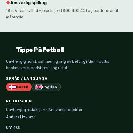
◆
Ansvarlig spilling
18+. Vi viser alltid Hjelpelinjen (800 800 40) og oppfordrer til
måtehold.
Tippe På Fotball
Uavhengig norsk sammenligning av bettingsider – odds,
bookmakere, oddsbonus og uttak.
SPRÅK / LANGUAGE
Norsk
English
REDAKSJON
Uavhengig redaksjon · Ansvarlig redaktør:
Anders Høyland
Om oss