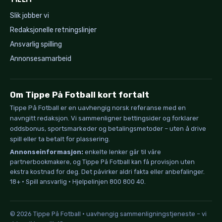
Slik jobber vi
Redaksjonelle retningslinjer
Ansvarlig spilling
Annonsesamarbeid
Om Tippe På Fotball kort fortalt
Tippe På Fotball er en uavhengig norsk referanse med en
navngitt redaksjon. Vi sammenligner bettingsider og forklarer
oddsbonus, sportsmarkeder og betalingsmetoder – uten å drive
spill eller ta betalt for plassering.
Annonseinformasjon:
enkelte lenker går til våre
partnerbookmakere, og Tippe På Fotball kan få provisjon uten
ekstra kostnad for deg. Det påvirker aldri fakta eller anbefalinger.
18+ · Spill ansvarlig · Hjelpelinjen 800 800 40.
© 2026 Tippe På Fotball · uavhengig sammenligningstjeneste – vi