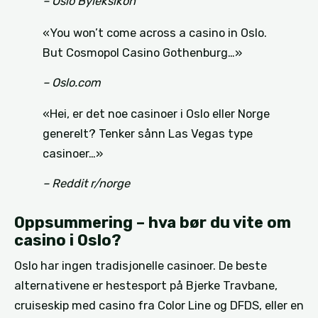
– Oslo Byleksikon
«You won’t come across a casino in Oslo.
But Cosmopol Casino Gothenburg…»
– Oslo.com
«Hei, er det noe casinoer i Oslo eller Norge
generelt? Tenker sånn Las Vegas type
casinoer…»
– Reddit r/norge
Oppsummering – hva bør du vite om
casino i Oslo?
Oslo har ingen tradisjonelle casinoer. De beste
alternativene er hestesport på Bjerke Travbane,
cruiseskip med casino fra Color Line og DFDS, eller en