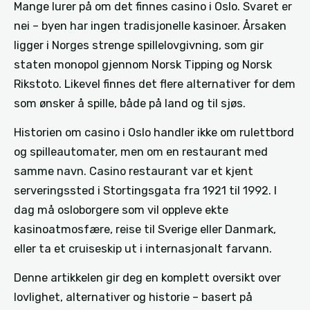
Mange lurer på om det finnes casino i Oslo. Svaret er
nei – byen har ingen tradisjonelle kasinoer. Årsaken
ligger i Norges strenge spillelovgivning, som gir
staten monopol gjennom Norsk Tipping og Norsk
Rikstoto. Likevel finnes det flere alternativer for dem
som ønsker å spille, både på land og til sjøs.
Historien om casino i Oslo handler ikke om rulettbord
og spilleautomater, men om en restaurant med
samme navn. Casino restaurant var et kjent
serveringssted i Stortingsgata fra 1921 til 1992. I
dag må osloborgere som vil oppleve ekte
kasinoatmosfære, reise til Sverige eller Danmark,
eller ta et cruiseskip ut i internasjonalt farvann.
Denne artikkelen gir deg en komplett oversikt over
lovlighet, alternativer og historie – basert på