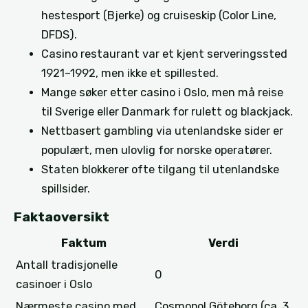
hestesport (Bjerke) og cruiseskip (Color Line,
DFDS).
Casino restaurant var et kjent serveringssted
1921–1992, men ikke et spillested.
Mange søker etter casino i Oslo, men må reise
til Sverige eller Danmark for rulett og blackjack.
Nettbasert gambling via utenlandske sider er
populært, men ulovlig for norske operatører.
Staten blokkerer ofte tilgang til utenlandske
spillsider.
Faktaoversikt
Faktum
Verdi
Antall tradisjonelle
0
casinoer i Oslo
Nærmeste casino med
Cosmopol Göteborg (ca. 3