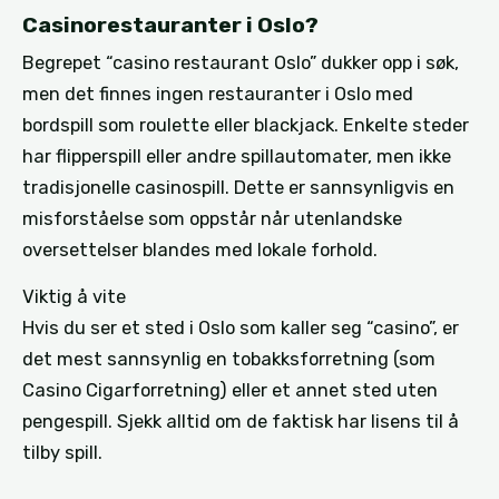
Casinorestauranter i Oslo?
Begrepet “casino restaurant Oslo” dukker opp i søk,
men det finnes ingen restauranter i Oslo med
bordspill som roulette eller blackjack. Enkelte steder
har flipperspill eller andre spillautomater, men ikke
tradisjonelle casinospill. Dette er sannsynligvis en
misforståelse som oppstår når utenlandske
oversettelser blandes med lokale forhold.
Viktig å vite
Hvis du ser et sted i Oslo som kaller seg “casino”, er
det mest sannsynlig en tobakksforretning (som
Casino Cigarforretning) eller et annet sted uten
pengespill. Sjekk alltid om de faktisk har lisens til å
tilby spill.