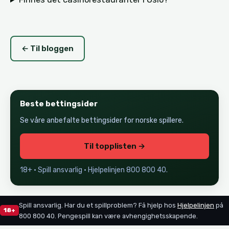
← Til bloggen
Beste bettingsider
Se våre anbefalte bettingsider for norske spillere.
Til topplisten →
18+ · Spill ansvarlig · Hjelpelinjen 800 800 40.
Spill ansvarlig. Har du et spillproblem? Få hjelp hos
Hjelpelinjen
på
18+
800 800 40. Pengespill kan være avhengighetsskapende.