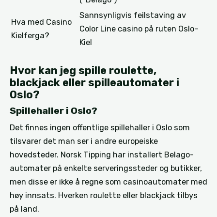
Sannsynligvis feilstaving av
Hva med Casino
Color Line casino på ruten Oslo–
Kielferga?
Kiel
Hvor kan jeg spille roulette,
blackjack eller spilleautomater i
Oslo?
Spillehaller i Oslo?
Det finnes ingen offentlige spillehaller i Oslo som
tilsvarer det man ser i andre europeiske
hovedsteder. Norsk Tipping har installert Belago-
automater på enkelte serveringssteder og butikker,
men disse er ikke å regne som casinoautomater med
høy innsats. Hverken roulette eller blackjack tilbys
på land.