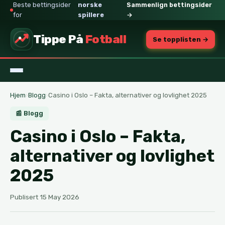
Beste bettingsider
norske
Sammenlign bettingsider
for
spillere
→
Tippe På
Fotball
Se topplisten →
Hjem
›
Blogg
›
Casino i Oslo – Fakta, alternativer og lovlighet 2025
📰 Blogg
Casino i Oslo – Fakta,
alternativer og lovlighet
2025
Publisert 15 May 2026