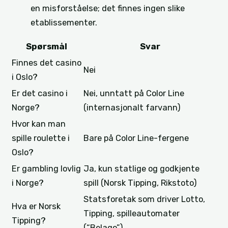
en misforståelse; det finnes ingen slike
etablissementer.
Spørsmål
Svar
Finnes det casino
Nei
i Oslo?
Er det casino i
Nei, unntatt på Color Line
Norge?
(internasjonalt farvann)
Hvor kan man
spille roulette i
Bare på Color Line-fergene
Oslo?
Er gambling lovlig
Ja, kun statlige og godkjente
i Norge?
spill (Norsk Tipping, Rikstoto)
Statsforetak som driver Lotto,
Hva er Norsk
Tipping, spilleautomater
Tipping?
(“Belago”)