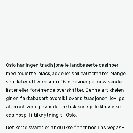
Oslo har ingen tradisjonelle landbaserte casinoer
med roulette, blackjack eller spilleautomater. Mange
som leter etter casino i Oslo havner på misvisende
lister eller forvirrende overskrifter. Denne artikkelen
gir en faktabasert oversikt over situasjonen, lovlige
alternativer og hvor du faktisk kan spille klassiske
casinospill i tilknytning til Oslo.
Det korte svaret er at du ikke finner noe Las Vegas-