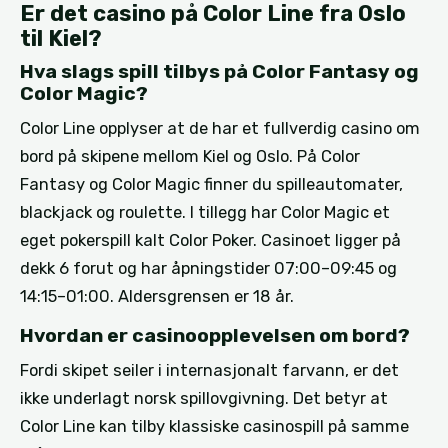
Er det casino på Color Line fra Oslo
til Kiel?
Hva slags spill tilbys på Color Fantasy og
Color Magic?
Color Line opplyser at de har et fullverdig casino om
bord på skipene mellom Kiel og Oslo. På Color
Fantasy og Color Magic finner du spilleautomater,
blackjack og roulette. I tillegg har Color Magic et
eget pokerspill kalt Color Poker. Casinoet ligger på
dekk 6 forut og har åpningstider 07:00–09:45 og
14:15–01:00. Aldersgrensen er 18 år.
Hvordan er casinoopplevelsen om bord?
Fordi skipet seiler i internasjonalt farvann, er det
ikke underlagt norsk spillovgivning. Det betyr at
Color Line kan tilby klassiske casinospill på samme