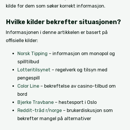
kilde for dem som søker korrekt informasjon.
Hvilke kilder bekrefter situasjonen?
Informasjonen i denne artikkelen er basert på
offisielle kilder:
Norsk Tipping
– informasjon om monopol og
spilltilbud
Lotteritilsynet
– regelverk og tilsyn med
pengespill
Color Line
– bekreftelse av casino-tilbud om
bord
Bjerke Travbane
– hestesport i Oslo
Reddit-tråd r/norge
– brukerdiskusjon som
bekrefter mangel på alternativer