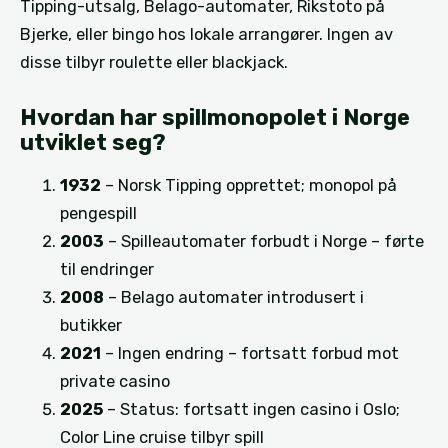
Tipping-utsalg, Belago-automater, Rikstoto på
Bjerke, eller bingo hos lokale arrangører. Ingen av
disse tilbyr roulette eller blackjack.
Hvordan har spillmonopolet i Norge
utviklet seg?
1932
– Norsk Tipping opprettet; monopol på
pengespill
2003
– Spilleautomater forbudt i Norge – førte
til endringer
2008
– Belago automater introdusert i
butikker
2021
– Ingen endring – fortsatt forbud mot
private casino
2025
– Status: fortsatt ingen casino i Oslo;
Color Line cruise tilbyr spill