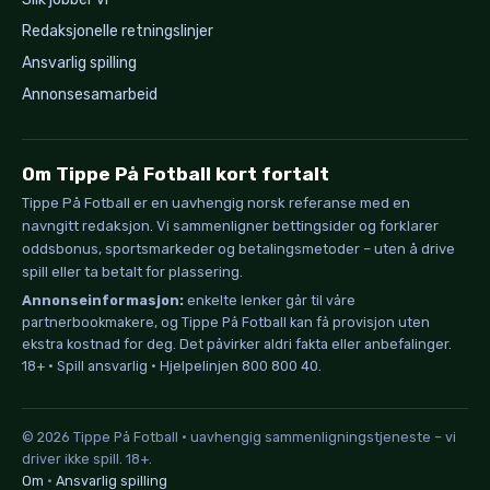
Redaksjonelle retningslinjer
Ansvarlig spilling
Annonsesamarbeid
Om Tippe På Fotball kort fortalt
Tippe På Fotball er en uavhengig norsk referanse med en
navngitt redaksjon. Vi sammenligner bettingsider og forklarer
oddsbonus, sportsmarkeder og betalingsmetoder – uten å drive
spill eller ta betalt for plassering.
Annonseinformasjon:
enkelte lenker går til våre
partnerbookmakere, og Tippe På Fotball kan få provisjon uten
ekstra kostnad for deg. Det påvirker aldri fakta eller anbefalinger.
18+ · Spill ansvarlig · Hjelpelinjen 800 800 40.
© 2026 Tippe På Fotball · uavhengig sammenligningstjeneste – vi
driver ikke spill. 18+.
Om
·
Ansvarlig spilling