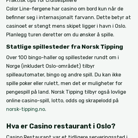
Praktisk tips for cruisespillere
Color Line-fergene har casino om bord kun når de
befinner seg i internasjonalt farvann. Dette betyr at
casinoet er stengt mens skipet ligger i havn i Oslo.
Planlegg turen deretter om du ønsker å spille.
Statlige spillesteder fra Norsk Tipping
Over 100 bingo-haller og spillesteder rundt om i
Norge (inkludert Oslo-området) tilbyr
spilleautomater, bingo og andre spill. Du kan ikke
spille poker eller rulett, men det er muligheter for
pengespill på land. Norsk Tipping tilbyr også lovlige
online casino-spill, lotto, odds og skrapelodd på
norsk-tipping.no
.
Hva er Casino restaurant i Oslo?
Casino Restaurant var et tidligere serveringssted i