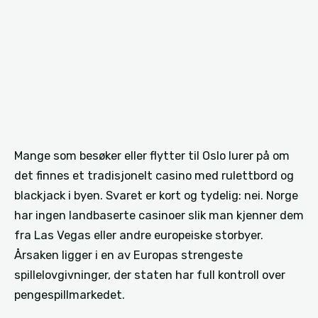
Mange som besøker eller flytter til Oslo lurer på om
det finnes et tradisjonelt casino med rulettbord og
blackjack i byen. Svaret er kort og tydelig: nei. Norge
har ingen landbaserte casinoer slik man kjenner dem
fra Las Vegas eller andre europeiske storbyer.
Årsaken ligger i en av Europas strengeste
spillelovgivninger, der staten har full kontroll over
pengespillmarkedet.