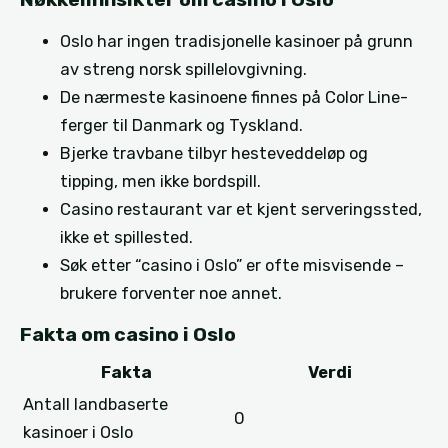
Oslo har ingen tradisjonelle kasinoer på grunn
av streng norsk spillelovgivning.
De nærmeste kasinoene finnes på Color Line-
ferger til Danmark og Tyskland.
Bjerke travbane tilbyr hesteveddeløp og
tipping, men ikke bordspill.
Casino restaurant var et kjent serveringssted,
ikke et spillested.
Søk etter “casino i Oslo” er ofte misvisende –
brukere forventer noe annet.
Fakta om casino i Oslo
Fakta
Verdi
Antall landbaserte
0
kasinoer i Oslo