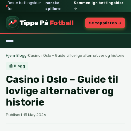
Beste bettingsider
norske
Sammenlign bettingsider
for
spillere
→
Tippe På
Fotball
Se topplisten →
Hjem
›
Blogg
›
Casino i Oslo – Guide til lovlige alternativer og historie
📰 Blogg
Casino i Oslo – Guide til
lovlige alternativer og
historie
Publisert 13 May 2026