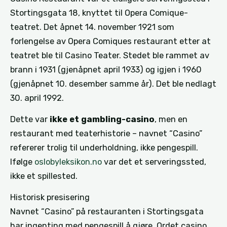
Stortingsgata 18, knyttet til Opera Comique-
teatret. Det åpnet 14. november 1921 som
forlengelse av Opera Comiques restaurant etter at
teatret ble til Casino Teater. Stedet ble rammet av
brann i 1931 (gjenåpnet april 1933) og igjen i 1960
(gjenåpnet 10. desember samme år). Det ble nedlagt
30. april 1992.
Dette var
ikke et gambling-casino
, men en
restaurant med teaterhistorie – navnet “Casino”
refererer trolig til underholdning, ikke pengespill.
Ifølge
oslobyleksikon.no
var det et serveringssted,
ikke et spillested.
Historisk presisering
Navnet “Casino” på restauranten i Stortingsgata
har ingenting med pengespill å gjøre. Ordet casino