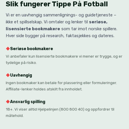
Slik fungerer Tippe På Fotball
Vi er en uavhengig sammenlignings- og guidetjeneste –
ikke et spillselskap. Vi omtaler og lenker til
seriøse,
lisensierte bookmakere
som tar imot norske spillere.
Hver side bygger på research, faktasjekkes og dateres.
◆
Seriøse bookmakere
Vi anbefaler kun lisensierte bookmakere vi mener er trygge, og er
tydelige på risiko.
◆
Uavhengig
Ingen bookmaker kan betale for plassering eller formuleringer.
Affiliate-lenker holdes atskilt fra innholdet.
◆
Ansvarlig spilling
18+. Vi viser alltid Hjelpelinjen (800 800 40) og oppfordrer til
måtehold.