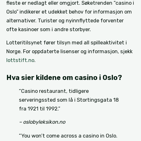
fleste er nedlagt eller omgjort. Søketrenden “casino i
Oslo” indikerer et udekket behov for informasjon om
alternativer. Turister og nyinnflyttede forventer
ofte kasinoer som i andre storbyer.
Lotteritilsynet fører tilsyn med all spilleaktivitet i
Norge. For oppdaterte lisenser og informasjon, sjekk
lottstift.no
.
Hva sier kildene om casino i Oslo?
“Casino restaurant, tidligere
serveringssted som lå i Stortingsgata 18
fra 1921 til 1992.”
– oslobyleksikon.no
“You won’t come across a casino in Oslo.