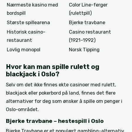
Nærmeste kasino med
Color Line-ferger
bordspill
(rulettpill)
Største spillearena
Bjerke travbane
Historisk casino-
Casino restaurant
restaurant
(1921–1992)
Lovlig monopol
Norsk Tipping
Hvor kan man spille rulett og
blackjack i Oslo?
Selv om det ikke finnes ekte casinoer med rulett,
blackjack eller pokerbord på land, finnes det flere
alternativer for deg som ønsker å spille om penger i
Oslo-området.
Bjerke travbane – hestespill i Oslo
Bjerke Travbane er et populært gambling-alternativ