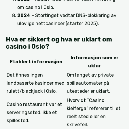
om casino i Oslo.
2024
– Stortinget vedtar DNS-blokkering av
ulovlige nettcasinoer (starter 2025).
Hva er sikkert og hva er uklart om
casino i Oslo?
Informasjon som er
Etablert informasjon
uklar
Det finnes ingen
Omfanget av private
landbaserte kasinoer med
spilleautomater på
rulett/blackjack i Oslo.
utesteder er uklart.
Hvorvidt “Casino
Casino restaurant var et
kielferga” refererer til et
serveringssted, ikke et
reelt sted eller en
spillested.
skrivefeil.