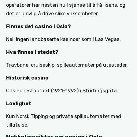
operatører har nesten null sjanse til å få lisens, og
det er ulovlig å drive slike virksomheter.
Finnes det casino i Oslo?
Nei, ingen landbaserte kasinoer som i Las Vegas.
Hva finnes i stedet?
Travbane, cruiseskip, spilleautomater på utesteder.
Historisk casino
Casino restaurant (1921–1992) i Stortingsgata.
Lovlighet
Kun Norsk Tipping og private spillautomater med
tillatelse.
Nøkkelinnsikter om casino i Oslo