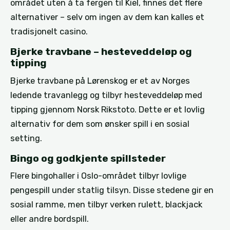
området uten å ta fergen til Kiel, finnes det flere
alternativer – selv om ingen av dem kan kalles et
tradisjonelt casino.
Bjerke travbane – hesteveddeløp og
tipping
Bjerke travbane på Lørenskog er et av Norges
ledende travanlegg og tilbyr hesteveddeløp med
tipping gjennom Norsk Rikstoto. Dette er et lovlig
alternativ for dem som ønsker spill i en sosial
setting.
Bingo og godkjente spillsteder
Flere bingohaller i Oslo-området tilbyr lovlige
pengespill under statlig tilsyn. Disse stedene gir en
sosial ramme, men tilbyr verken rulett, blackjack
eller andre bordspill.