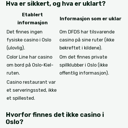
Hva er sikkert, og hva er uklart?
Etablert
Informasjon som er uklar
informasjon
Det finnes ingen
Om DFDS har tilsvarende
fysiske casino i Oslo
casino på sine ruter (ikke
(ulovlig).
bekreftet i kildene).
Color Line har casino
Om det finnes private
om bord på Oslo-Kiel-
spillklubber i Oslo (ikke
ruten.
offentlig informasjon).
Casino restaurant var
et serveringssted, ikke
et spillested.
Hvorfor finnes det ikke casino i
Oslo?