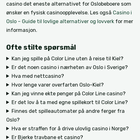
casino det eneste alternativet for Oslobeboere som
ønsker en fysisk casinoopplevelse. Les også
Casino i
Oslo – Guide til lovlige alternativer og lovverk
for mer
informasjon.
Ofte stilte spørsmål
Kan jeg spille på Color Line uten å reise til Kiel?
Er det noen casino i nærheten av Oslo i Sverige?
Hva med nettcasino?
Hvor lenge varer overfarten Oslo–Kiel?
Kan jeg vinne ekte penger på Color Line casino?
Er det lov å ta med egne spillekort til Color Line?
Finnes det spilleautomater på andre ferger fra
Oslo?
Hva er straffen for å drive ulovlig casino i Norge?
Er Bjerke travbane et casino?