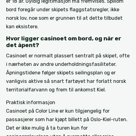
er 18 år. Gyldig legitimasjon må fremvises. Spillom
bord foregår under skipets flaggstatsregler, ikke
norsk lov, noe som er grunnen til at dette tilbudet
kan eksistere.
Hvor ligger casinoet om bord, og når er
det åpent?
Casinoet er normalt plassert sentralt på skipet, ofte
i nærheten av andre underholdningsfasiliteter.
Åpningstidene følger skipets seilingsplan og er
vanligvis aktive så snart fartøyet har forlatt norsk
territorialfarvann og frem til ankomst Kiel.
Praktisk informasjon
Casinoet på Color Line er kun tilgjengelig for
passasjerer som har kjøpt billett på Oslo-Kiel-ruten.
Det er ikke mulig å ta turen kun for