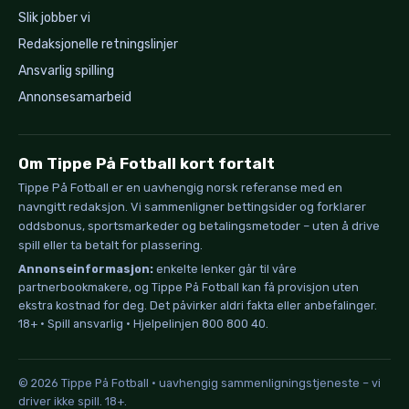
Slik jobber vi
Redaksjonelle retningslinjer
Ansvarlig spilling
Annonsesamarbeid
Om Tippe På Fotball kort fortalt
Tippe På Fotball er en uavhengig norsk referanse med en
navngitt redaksjon. Vi sammenligner bettingsider og forklarer
oddsbonus, sportsmarkeder og betalingsmetoder – uten å drive
spill eller ta betalt for plassering.
Annonseinformasjon:
enkelte lenker går til våre
partnerbookmakere, og Tippe På Fotball kan få provisjon uten
ekstra kostnad for deg. Det påvirker aldri fakta eller anbefalinger.
18+ · Spill ansvarlig · Hjelpelinjen 800 800 40.
© 2026 Tippe På Fotball · uavhengig sammenligningstjeneste – vi
driver ikke spill. 18+.