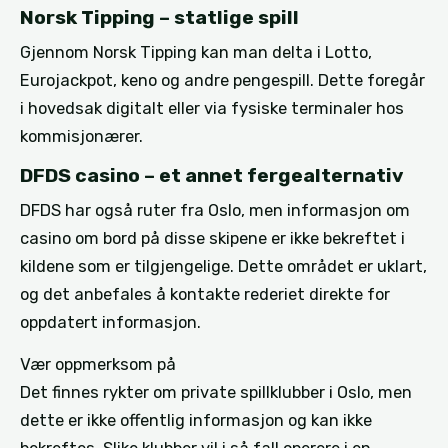
Norsk Tipping – statlige spill
Gjennom Norsk Tipping kan man delta i Lotto,
Eurojackpot, keno og andre pengespill. Dette foregår
i hovedsak digitalt eller via fysiske terminaler hos
kommisjonærer.
DFDS casino – et annet fergealternativ
DFDS har også ruter fra Oslo, men informasjon om
casino om bord på disse skipene er ikke bekreftet i
kildene som er tilgjengelige. Dette området er uklart,
og det anbefales å kontakte rederiet direkte for
oppdatert informasjon.
Vær oppmerksom på
Det finnes rykter om private spillklubber i Oslo, men
dette er ikke offentlig informasjon og kan ikke