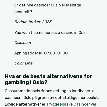
Er det noe casinoer i Oslo eller Norge
generelt?
Reddit-bruker, 2023
You won’t come across a casino in Oslo
Oslo.com
Åpningstider Kl. 07.00–01.00
Color Line
Hva er de beste alternativene for
gambling i Oslo?
Oppsummeringsvis finnes det ingen landbaserte
casinoer i Oslo på grunn av det statlige monopolet.
Lovlige alternativer er
Trygge Norske Casinoer
via