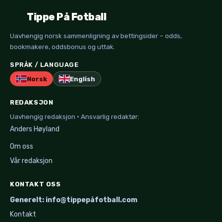
Tippe På Fotball
Uavhengig norsk sammenligning av bettingsider – odds,
bookmakere, oddsbonus og uttak.
SPRÅK / LANGUAGE
Norsk
English
REDAKSJON
Uavhengig redaksjon · Ansvarlig redaktør:
Anders Høyland
Om oss
Vår redaksjon
KONTAKT OSS
Generelt: info@tippepåfotball.com
Kontakt