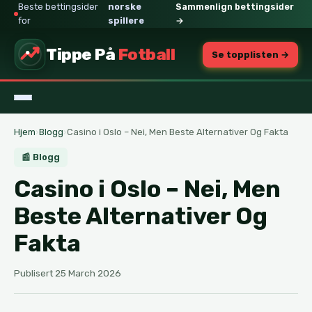
Beste bettingsider
norske
Sammenlign bettingsider
for
spillere
→
Tippe På
Fotball
Se topplisten →
Hjem
›
Blogg
›
Casino i Oslo – Nei, Men Beste Alternativer Og Fakta
📰 Blogg
Casino i Oslo – Nei, Men
Beste Alternativer Og
Fakta
Publisert 25 March 2026