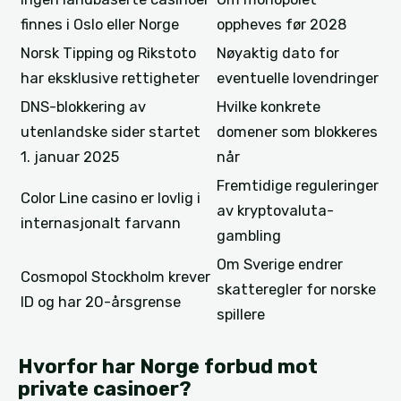
finnes i Oslo eller Norge
oppheves før 2028
Norsk Tipping og Rikstoto
Nøyaktig dato for
har eksklusive rettigheter
eventuelle lovendringer
DNS-blokkering av
Hvilke konkrete
utenlandske sider startet
domener som blokkeres
1. januar 2025
når
Fremtidige reguleringer
Color Line casino er lovlig i
av kryptovaluta-
internasjonalt farvann
gambling
Om Sverige endrer
Cosmopol Stockholm krever
skatteregler for norske
ID og har 20-årsgrense
spillere
Hvorfor har Norge forbud mot
private casinoer?