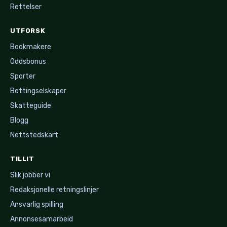
Rettelser
UTFORSK
Bookmakere
Oddsbonus
Sporter
Bettingselskaper
Skatteguide
Blogg
Nettstedskart
TILLIT
Slik jobber vi
Redaksjonelle retningslinjer
Ansvarlig spilling
Annonsesamarbeid