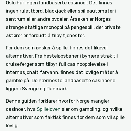
Oslo har ingen landbaserte casinoer. Det finnes
ingen rulettbord, blackjack eller spilleautomater i
sentrum eller andre bydeler. Årsaken er Norges
strenge statlige monopol på pengespill, der private
aktører er forbudt å tilby tjenester.
For dem som ønsker å spille, finnes det likevel
alternativer. Fra hesteløpsbaner i bynære strøk til
cruiseferger som tilbyr full casinoopplevelse i
internasjonalt farvann, finnes det lovlige måter å
gamble på. De nærmeste landbaserte casinoene
ligger i Sverige og Danmark.
Denne guiden forklarer hvorfor Norge mangler
casinoer, hva
Spilleloven
sier om gambling, og hvilke
alternativer som faktisk finnes for dem som vil spille
lovlig.