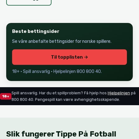
Beste bettingsider
Se våre anbefalte bettingsider for norske spillere.
Til topplisten →
18+ · Spill ansvarlig · Hjelpelinjen 800 800 40.
Spill ansvarlig. Har du et spillproblem? Få hjelp hos
Hjelpelinjen
på
18+
800 800 40. Pengespill kan være avhengighetsskapende.
Slik fungerer Tippe På Fotball