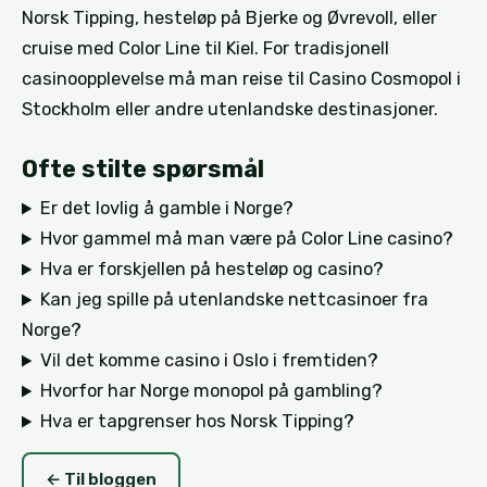
Norsk Tipping, hesteløp på Bjerke og Øvrevoll, eller
cruise med Color Line til Kiel. For tradisjonell
casinoopplevelse må man reise til Casino Cosmopol i
Stockholm eller andre utenlandske destinasjoner.
Ofte stilte spørsmål
Er det lovlig å gamble i Norge?
Hvor gammel må man være på Color Line casino?
Hva er forskjellen på hesteløp og casino?
Kan jeg spille på utenlandske nettcasinoer fra
Norge?
Vil det komme casino i Oslo i fremtiden?
Hvorfor har Norge monopol på gambling?
Hva er tapgrenser hos Norsk Tipping?
← Til bloggen