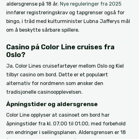
aldersgrense på 18 år.
Nye reguleringer fra 2025
innfører registreringskrav og tapgrenser også for
bingo, i tråd med kulturminister Lubna Jafferys mål
om å beskytte sårbare spillere.
Casino på Color Line cruises fra
Oslo?
Ja. Color Lines cruisefartøyer mellom Oslo og Kiel
tilbyr casino om bord. Dette er et populært
alternativ for nordmenn som ønsker den
tradisjonelle casinoopplevelsen.
Åpningstider og aldersgrense
Color Line opplyser at casinoet om bord har
åpningstider fra kl. 07.00 til 01.00, med forbehold
om endringer i seilingsplanen. Aldersgrensen er 18