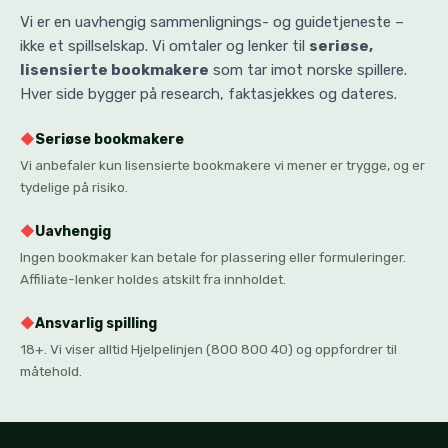
Vi er en uavhengig sammenlignings- og guidetjeneste –
ikke et spillselskap. Vi omtaler og lenker til
seriøse,
lisensierte bookmakere
som tar imot norske spillere.
Hver side bygger på research, faktasjekkes og dateres.
◆
Seriøse bookmakere
Vi anbefaler kun lisensierte bookmakere vi mener er trygge, og er
tydelige på risiko.
◆
Uavhengig
Ingen bookmaker kan betale for plassering eller formuleringer.
Affiliate-lenker holdes atskilt fra innholdet.
◆
Ansvarlig spilling
18+. Vi viser alltid Hjelpelinjen (800 800 40) og oppfordrer til
måtehold.