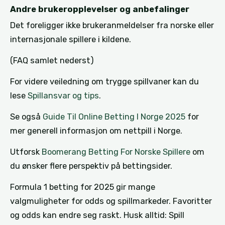
Andre brukeropplevelser og anbefalinger
Det foreligger ikke brukeranmeldelser fra norske eller
internasjonale spillere i kildene.
(FAQ samlet nederst)
For videre veiledning om trygge spillvaner kan du
lese
Spillansvar og tips
.
Se også
Guide Til Online Betting I Norge 2025
for
mer generell informasjon om nettpill i Norge.
Utforsk
Boomerang Betting For Norske Spillere
om
du ønsker flere perspektiv på bettingsider.
Formula 1 betting for 2025 gir mange
valgmuligheter for odds og spillmarkeder. Favoritter
og odds kan endre seg raskt. Husk alltid: Spill