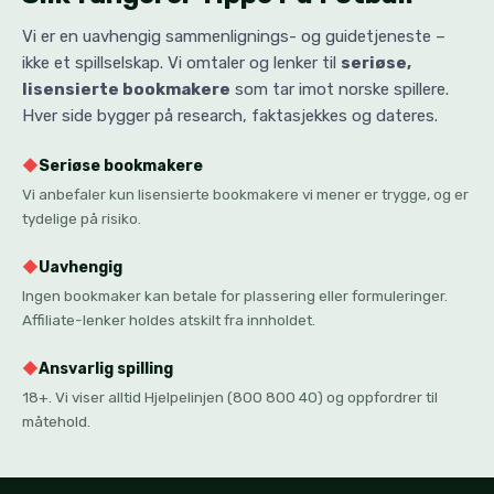
Vi er en uavhengig sammenlignings- og guidetjeneste –
ikke et spillselskap. Vi omtaler og lenker til
seriøse,
lisensierte bookmakere
som tar imot norske spillere.
Hver side bygger på research, faktasjekkes og dateres.
◆
Seriøse bookmakere
Vi anbefaler kun lisensierte bookmakere vi mener er trygge, og er
tydelige på risiko.
◆
Uavhengig
Ingen bookmaker kan betale for plassering eller formuleringer.
Affiliate-lenker holdes atskilt fra innholdet.
◆
Ansvarlig spilling
18+. Vi viser alltid Hjelpelinjen (800 800 40) og oppfordrer til
måtehold.