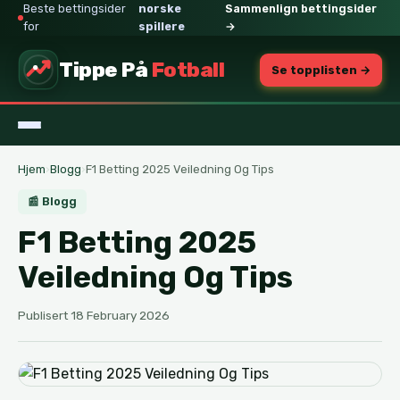
Beste bettingsider
norske
Sammenlign bettingsider
for
spillere
→
Tippe På
Fotball
Se topplisten →
Hjem
›
Blogg
›
F1 Betting 2025 Veiledning Og Tips
📰 Blogg
F1 Betting 2025
Veiledning Og Tips
Publisert 18 February 2026