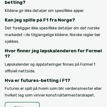
betting?
Kildene gir ikke detaljer om spesifikke apper.
Kan jeg spille på F1 fra Norge?
Det foreligger ikke spesifikke detaljer om det norske
markedet i de tilgjengelige kildene. Norske regler bør
sjekkes.
Hvor finner jeg løpskalenderen for Formel
1?
Løpskalender og oppdateringer finnes på Formel 1
offisiell nettside.
Hva er futures-betting i F1?
Futures er spill på hvem som blir verdensmester eller
hvilket lag som vinner konstruktørmesterskapet.