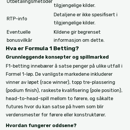
Utbetalingsmetoder
tilgjengelige kilder.
Detaljene er ikke spesifisert i
RTP-info
tilgjengelige kilder.
Eventuelle
Kildene gir begrenset
bonusvilkår
informasjon om dette.
Hva er Formula 1 Betting?
Grunnleggende konsepter og spillmarked
F1-betting innebærer å satse penger på ulike utfall i
Formel 1-løp. De vanligste markedene inkluderer
vinner av løpet (race winner), topp tre-plassering
(podium finish), raskeste kvalifisering (pole position),
head-to-head-spill mellom to førere, og såkalte
futures hvor du kan satse på hvem som blir
verdensmester for førere eller konstruktører.
Hvordan fungerer oddsene?