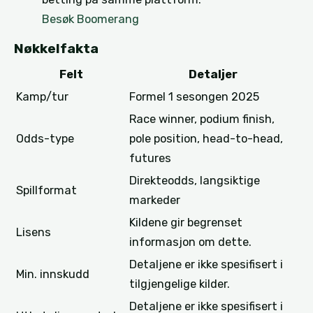
Besøk Boomerang
Nøkkelfakta
Felt
Detaljer
Kamp/tur
Formel 1 sesongen 2025
Race winner, podium finish,
Odds-type
pole position, head-to-head,
futures
Direkteodds, langsiktige
Spillformat
markeder
Kildene gir begrenset
Lisens
informasjon om dette.
Detaljene er ikke spesifisert i
Min. innskudd
tilgjengelige kilder.
Detaljene er ikke spesifisert i