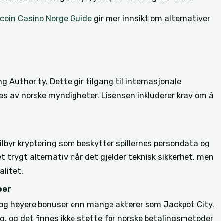
tcoin Casino Norge Guide
gir mer innsikt om alternativer
 Authority. Dette gir tilgang til internasjonale
res av norske myndigheter. Lisensen inkluderer krav om å
lbyr kryptering som beskytter spillernes persondata og
et trygt alternativ når det gjelder teknisk sikkerhet, men
alitet.
oer
lg og høyere bonuser enn mange aktører som Jackpot City.
, og det finnes ikke støtte for norske betalingsmetoder