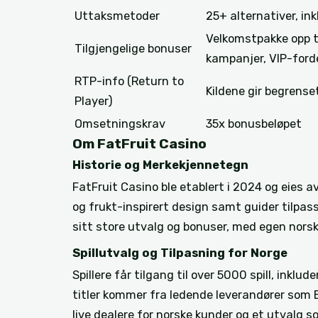
Uttaksmetoder
25+ alternativer, in
Velkomstpakke opp ti
Tilgjengelige bonuser
kampanjer, VIP-ford
RTP-info (Return to
Kildene gir begrens
Player)
Omsetningskrav
35x bonusbeløpet
Om FatFruit Casino
Historie og Merkekjennetegn
FatFruit Casino ble etablert i 2024 og eies a
og frukt-inspirert design samt guider tilpas
sitt store utvalg og bonuser, med egen norsk
Spillutvalg og Tilpasning for Norge
Spillere får tilgang til over 5000 spill, inklu
titler kommer fra ledende leverandører som 
live dealere for norske kunder og et utvalg 