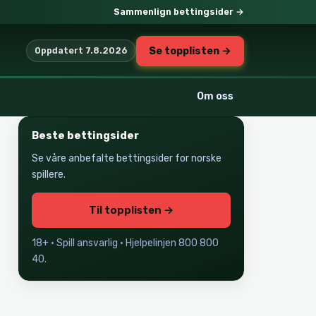
Sammenlign bettingsider →
Se topplisten →
Oppdatert 7.8.2026
Om oss
Beste bettingsider
Se våre anbefalte bettingsider for norske
spillere.
Til topplisten →
18+ · Spill ansvarlig · Hjelpelinjen 800 800
40.