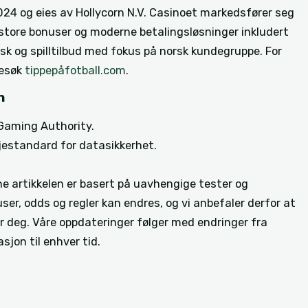
2024 og eies av Hollycorn N.V. Casinoet markedsfører seg
, store bonuser og moderne betalingsløsninger inkludert
rsk og spilltilbud med fokus på norsk kundegruppe. For
besøk
tippepåfotball.com
.
n
 Gaming Authority.
jestandard for datasikkerhet.
ne artikkelen er basert på uavhengige tester og
user, odds og regler kan endres, og vi anbefaler derfor at
er deg. Våre oppdateringer følger med endringer fra
asjon til enhver tid.