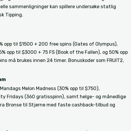
isielle sammenligninger kan spillere undersøke statlig
sk Tipping.
% opp til $1500 + 200 free spins (Gates of Olympus),
5% opp til $3000 + 75 FS (Book of the Fallen), og 50% opp
spins må brukes innen 24 timer. Bonuskoder som FRUIT2,
ram
m Mandags Melon Madness (30% opp til $750),
ity Fridays (360 gratisspinn), samt helge- og månedlige
a Bronse til Stjerne med faste cashback-tilbud og