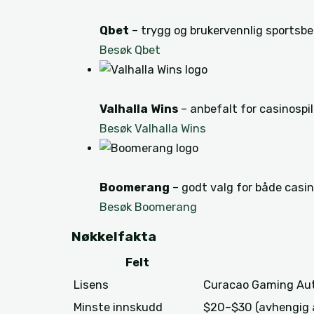
Qbet
– trygg og brukervennlig sportsbet
Besøk Qbet
Valhalla Wins
– anbefalt for casinospil
Besøk Valhalla Wins
Boomerang
– godt valg for både casi
Besøk Boomerang
Nøkkelfakta
Felt
Lisens
Curacao Gaming Aut
Minste innskudd
$20–$30 (avhengig 