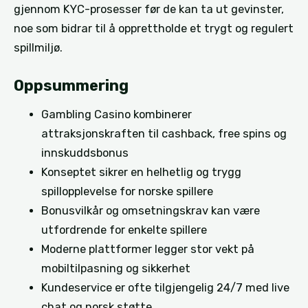
gjennom KYC-prosesser før de kan ta ut gevinster,
noe som bidrar til å opprettholde et trygt og regulert
spillmiljø.
Oppsummering
Gambling Casino kombinerer
attraksjonskraften til cashback, free spins og
innskuddsbonus
Konseptet sikrer en helhetlig og trygg
spillopplevelse for norske spillere
Bonusvilkår og omsetningskrav kan være
utfordrende for enkelte spillere
Moderne plattformer legger stor vekt på
mobiltilpasning og sikkerhet
Kundeservice er ofte tilgjengelig 24/7 med live
chat og norsk støtte