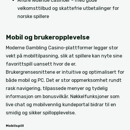
Andre ledende casinoer – med gode
velkomsttilbud og skattefrie utbetalinger for
norske spillere
Mobil og brukeropplevelse
Moderne Gambling Casino-plattformer legger stor
vekt på mobiltilpasning, slik at spillere kan nyte sine
favorittspill uansett hvor de er.
Brukergrensesnittene er intuitive og optimalisert for
både mobil og PC. Det er stor oppmerksomhet rundt
rask navigering, tilpassede menyer og tydelig
informasjon om bonusvilkår. Nøkkelfunksjoner som
live chat og mobilvennlig kundeportal bidrar til en
smidig og sikker spillopplevelse.
Mobilspill