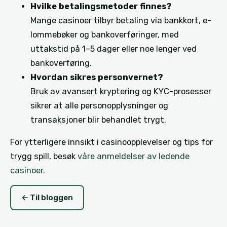
Hvilke betalingsmetoder finnes?
Mange casinoer tilbyr betaling via bankkort, e-
lommebøker og bankoverføringer, med
uttakstid på 1–5 dager eller noe lenger ved
bankoverføring.
Hvordan sikres personvernet?
Bruk av avansert kryptering og KYC-prosesser
sikrer at alle personopplysninger og
transaksjoner blir behandlet trygt.
For ytterligere innsikt i casinoopplevelser og tips for
trygg spill, besøk
våre anmeldelser av ledende
casinoer
.
← Til bloggen