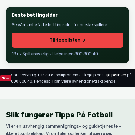
Beste bettingsider
Se våre anbefalte bettingsider for norske spillere.
Til topplisten →
18+ · Spill ansvarlig · Hjelpelinjen 800 800 40.
Spill ansvarlig. Har du et spillproblem? Få hjelp hos
Hjelpelinjen
på
18+
800 800 40. Pengespill kan være avhengighetsskapende.
Slik fungerer Tippe På Fotball
Vi er en uavhengig sammenlignings- og guidetjeneste –
ikke et spillselskap. Vi omtaler og lenker til
seriøse,