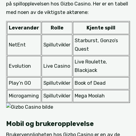
på spillopplevelsen hos Gizbo Casino. Her er en tabell
med noen av de viktigste aktørene:
Leverandør
Rolle
Kjente spill
Starburst, Gonzo’s
NetEnt
Spillutvikler
Quest
Live Roulette,
Evolution
Live Casino
Blackjack
Play’n GO
Spillutvikler
Book of Dead
Microgaming
Spillutvikler
Mega Moolah
Mobil og brukeropplevelse
Brukervennligheten hos Gizbo Casino er en av de