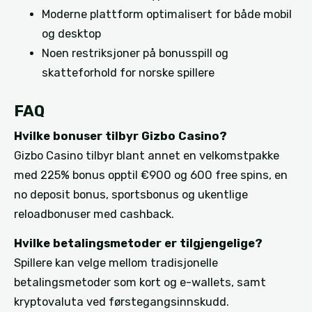
Moderne plattform optimalisert for både mobil
og desktop
Noen restriksjoner på bonusspill og
skatteforhold for norske spillere
FAQ
Hvilke bonuser tilbyr Gizbo Casino?
Gizbo Casino tilbyr blant annet en velkomstpakke
med 225% bonus opptil €900 og 600 free spins, en
no deposit bonus, sportsbonus og ukentlige
reloadbonuser med cashback.
Hvilke betalingsmetoder er tilgjengelige?
Spillere kan velge mellom tradisjonelle
betalingsmetoder som kort og e-wallets, samt
kryptovaluta ved førstegangsinnskudd.