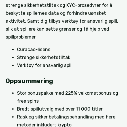
strenge sikkerhetstiltak og KYC-prosedyrer for å
beskytte spillernes data og forhindre uønsket
aktivitet. Samtidig tilbys verktøy for ansvarlig spill,
slik at spillere kan sette grenser og få hjelp ved
spillproblemer.
Curacao-lisens
Strenge sikkerhetstiltak
Verktøy for ansvarlig spill
Oppsummering
Stor bonuspakke med 225% velkomstbonus og
free spins
Bredt spillutvalg med over 11 000 titler
Rask og sikker betalingsbehandling med flere
metoder inkludert krypto