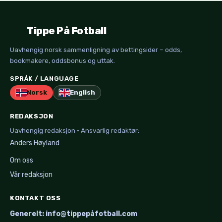
Tippe På Fotball
Uavhengig norsk sammenligning av bettingsider – odds,
bookmakere, oddsbonus og uttak.
SPRÅK / LANGUAGE
Norsk
English
REDAKSJON
Uavhengig redaksjon · Ansvarlig redaktør:
Anders Høyland
Om oss
Vår redaksjon
KONTAKT OSS
Generelt: info@tippepåfotball.com