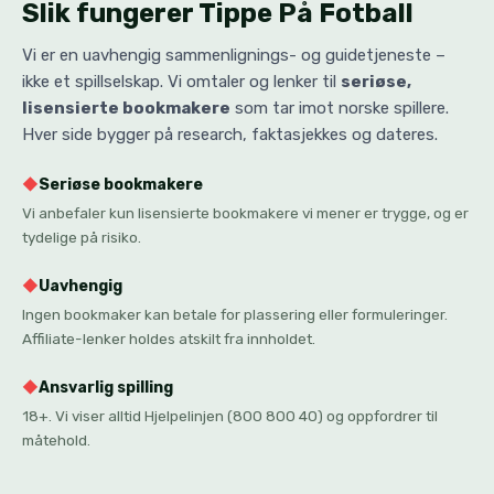
Slik fungerer Tippe På Fotball
Vi er en uavhengig sammenlignings- og guidetjeneste –
ikke et spillselskap. Vi omtaler og lenker til
seriøse,
lisensierte bookmakere
som tar imot norske spillere.
Hver side bygger på research, faktasjekkes og dateres.
◆
Seriøse bookmakere
Vi anbefaler kun lisensierte bookmakere vi mener er trygge, og er
tydelige på risiko.
◆
Uavhengig
Ingen bookmaker kan betale for plassering eller formuleringer.
Affiliate-lenker holdes atskilt fra innholdet.
◆
Ansvarlig spilling
18+. Vi viser alltid Hjelpelinjen (800 800 40) og oppfordrer til
måtehold.