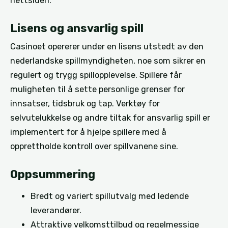
nettsiden.
Lisens og ansvarlig spill
Casinoet opererer under en lisens utstedt av den
nederlandske spillmyndigheten, noe som sikrer en
regulert og trygg spillopplevelse. Spillere får
muligheten til å sette personlige grenser for
innsatser, tidsbruk og tap. Verktøy for
selvutelukkelse og andre tiltak for ansvarlig spill er
implementert for å hjelpe spillere med å
opprettholde kontroll over spillvanene sine.
Oppsummering
Bredt og variert spillutvalg med ledende
leverandører.
Attraktive velkomsttilbud og regelmessige