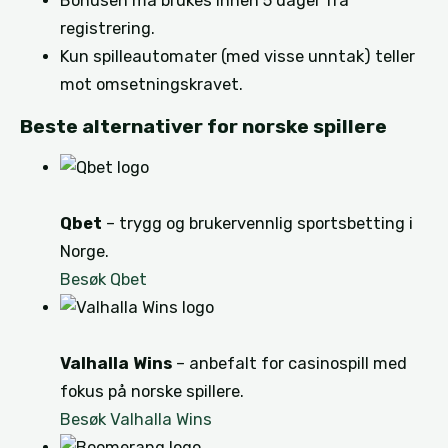
Bonusen må brukes innen 5 dager fra
registrering.
Kun spilleautomater (med visse unntak) teller
mot omsetningskravet.
Beste alternativer for norske spillere
Qbet
– trygg og brukervennlig sportsbetting i
Norge.
Besøk Qbet
Valhalla Wins
– anbefalt for casinospill med
fokus på norske spillere.
Besøk Valhalla Wins