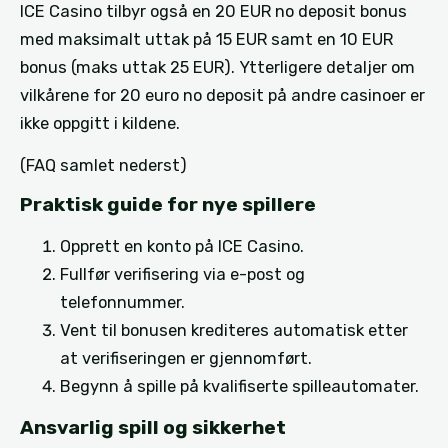
ICE Casino tilbyr også en 20 EUR no deposit bonus
med maksimalt uttak på 15 EUR samt en 10 EUR
bonus (maks uttak 25 EUR). Ytterligere detaljer om
vilkårene for 20 euro no deposit på andre casinoer er
ikke oppgitt i kildene.
(FAQ samlet nederst)
Praktisk guide for nye spillere
Opprett en konto på ICE Casino.
Fullfør verifisering via e-post og
telefonnummer.
Vent til bonusen krediteres automatisk etter
at verifiseringen er gjennomført.
Begynn å spille på kvalifiserte spilleautomater.
Ansvarlig spill og sikkerhet