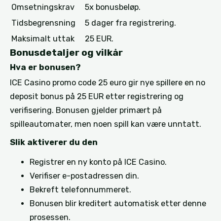
Omsetningskrav
5x bonusbeløp.
Tidsbegrensning
5 dager fra registrering.
Maksimalt uttak
25 EUR.
Bonusdetaljer og vilkår
Hva er bonusen?
ICE Casino promo code 25 euro gir nye spillere en no
deposit bonus på 25 EUR etter registrering og
verifisering. Bonusen gjelder primært på
spilleautomater, men noen spill kan være unntatt.
Slik aktiverer du den
Registrer en ny konto på ICE Casino.
Verifiser e-postadressen din.
Bekreft telefonnummeret.
Bonusen blir kreditert automatisk etter denne
prosessen.