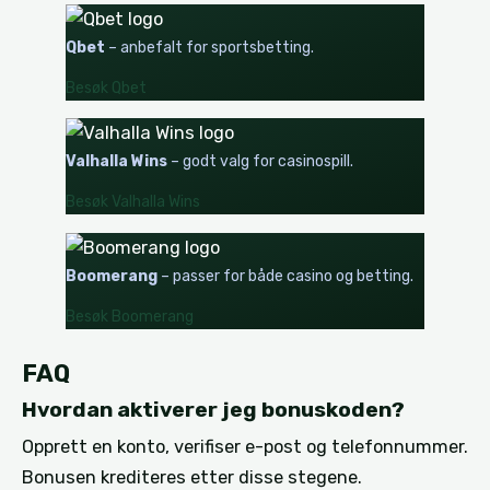
Qbet
– anbefalt for sportsbetting.
Besøk Qbet
Valhalla Wins
– godt valg for casinospill.
Besøk Valhalla Wins
Boomerang
– passer for både casino og betting.
Besøk Boomerang
FAQ
Hvordan aktiverer jeg bonuskoden?
Opprett en konto, verifiser e-post og telefonnummer.
Bonusen krediteres etter disse stegene.