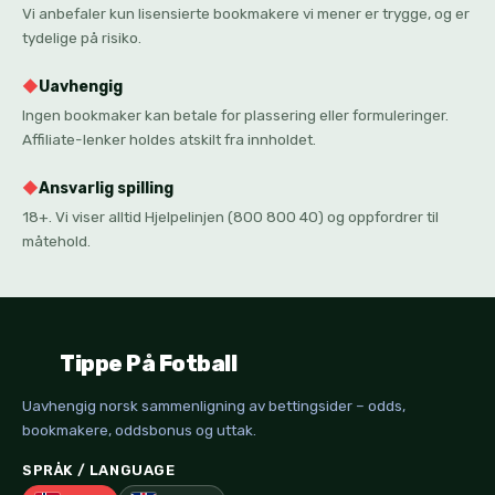
Vi anbefaler kun lisensierte bookmakere vi mener er trygge, og er
tydelige på risiko.
◆
Uavhengig
Ingen bookmaker kan betale for plassering eller formuleringer.
Affiliate-lenker holdes atskilt fra innholdet.
◆
Ansvarlig spilling
18+. Vi viser alltid Hjelpelinjen (800 800 40) og oppfordrer til
måtehold.
Tippe På Fotball
Uavhengig norsk sammenligning av bettingsider – odds,
bookmakere, oddsbonus og uttak.
SPRÅK / LANGUAGE