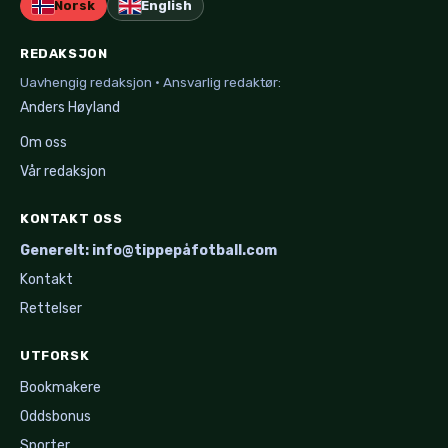
Norsk
English
REDAKSJON
Uavhengig redaksjon · Ansvarlig redaktør:
Anders Høyland
Om oss
Vår redaksjon
KONTAKT OSS
Generelt: info@tippepåfotball.com
Kontakt
Rettelser
UTFORSK
Bookmakere
Oddsbonus
Sporter