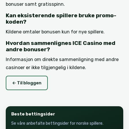
bonuser samt gratisspinn.
Kan eksisterende spillere bruke promo-
koden?
Kildene omtaler bonusen kun for nye spillere.
Hvordan sammenlignes ICE Casino med
andre bonuser?
Informasjon om direkte sammenligning med andre
casinoer er ikke tilgjengelig i kildene.
← Til bloggen
Beste bettingsider
Se våre anbefalte bettingsider for norske spillere.