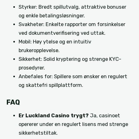
Styrker: Bredt spillutvalg, attraktive bonuser
og enkle betalingsløsninger.
Svakheter: Enkelte rapporter om forsinkelser
ved dokumentverifisering ved uttak.
Mobil: Høy ytelse og en intuitiv
brukeropplevelse.
Sikkerhet: Solid kryptering og strenge KYC-
prosedyrer.
Anbefales for: Spillere som ønsker en regulert
og skattefri spillplattform.
FAQ
Er Luckland Casino trygt?
Ja, casinoet
opererer under en regulert lisens med strenge
sikkerhetstiltak.