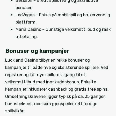
Betsson – Bredt spillutvalg og attraktive
bonuser.
LeoVegas – Fokus på mobilspill og brukervennlig
plattform.
Maria Casino – Gunstige velkomsttilbud og rask
utbetaling.
Bonuser og kampanjer
Luckland Casino tilbyr en rekke bonuser og
kampanjer til både nye og eksisterende spillere. Ved
registrering får nye spillere tilgang til et
velkomsttilbud med innskuddsbonus. Enkelte
kampanjer inkluderer cashback og gratis free spins.
Omsetningskravene ligger typisk på ca. 35 ganger
bonusbeløpet, noe som gjenspeiler rettferdige
spillvilkår.