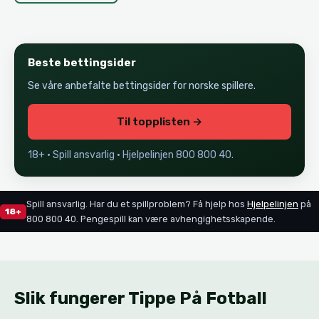
Beste bettingsider
Se våre anbefalte bettingsider for norske spillere.
Til topplisten →
18+ · Spill ansvarlig · Hjelpelinjen 800 800 40.
Spill ansvarlig. Har du et spillproblem? Få hjelp hos
Hjelpelinjen
på
18+
800 800 40. Pengespill kan være avhengighetsskapende.
Slik fungerer Tippe På Fotball