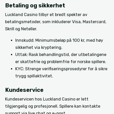
Betaling og sikkerhet
Luckland Casino tilbyr et bredt spekter av
betalingsmetoder, som inkluderer Visa, Mastercard,
Skrill og Neteller.
Innskudd: Minimumsbeløp på 100 kr, med høy
sikkerhet via kryptering.
Uttak: Rask behandlingstid, der utbetalingene
er skattefrie og problemfrie for norske spillere.
KYC: Strenge verifiseringsprosedyrer for å sikre
trygg spillaktivitet.
Kundeservice
Kundeservicen hos Luckland Casino er lett
tilgjengelig og profesjonell. Spillere kan kontakte
support via live chat og e-post.