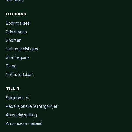
Rettelser
UTFORSK
Bookmakere
Oddsbonus
Sporter
Bettingselskaper
Skatteguide
Blogg
Nettstedskart
TILLIT
Slik jobber vi
Redaksjonelle retningslinjer
Ansvarlig spilling
Annonsesamarbeid