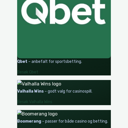
Qbet
– anbefalt for sportsbetting.
Besøk Qbet
Valhalla Wins
– godt valg for casinospill.
Besøk Valhalla Wins
Boomerang
– passer for både casino og betting.