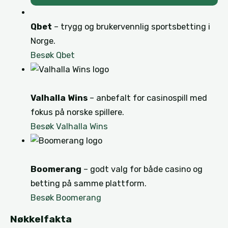
Qbet
– trygg og brukervennlig sportsbetting i
Norge.
Besøk Qbet
Valhalla Wins
– anbefalt for casinospill med
fokus på norske spillere.
Besøk Valhalla Wins
Boomerang
– godt valg for både casino og
betting på samme plattform.
Besøk Boomerang
Nøkkelfakta