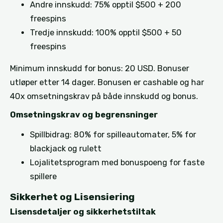
Andre innskudd: 75% opptil $500 + 200
freespins
Tredje innskudd: 100% opptil $500 + 50
freespins
Minimum innskudd for bonus: 20 USD. Bonuser
utløper etter 14 dager. Bonusen er cashable og har
40x omsetningskrav på både innskudd og bonus.
Omsetningskrav og begrensninger
Spillbidrag: 80% for spilleautomater, 5% for
blackjack og rulett
Lojalitetsprogram med bonuspoeng for faste
spillere
Sikkerhet og Lisensiering
Lisensdetaljer og sikkerhetstiltak