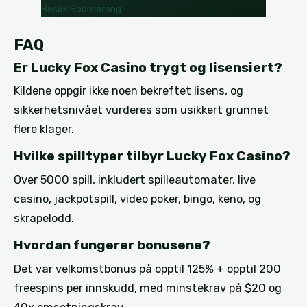
Besøk Boomerang
FAQ
Er Lucky Fox Casino trygt og lisensiert?
Kildene oppgir ikke noen bekreftet lisens, og
sikkerhetsnivået vurderes som usikkert grunnet
flere klager.
Hvilke spilltyper tilbyr Lucky Fox Casino?
Over 5000 spill, inkludert spilleautomater, live
casino, jackpotspill, video poker, bingo, keno, og
skrapelodd.
Hvordan fungerer bonusene?
Det var velkomstbonus på opptil 125% + opptil 200
freespins per innskudd, med minstekrav på $20 og