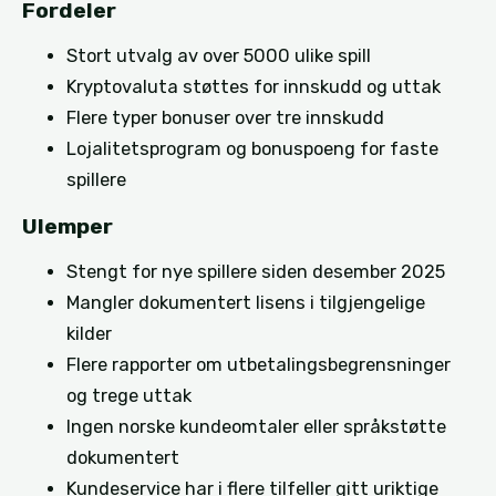
Fordeler
Stort utvalg av over 5000 ulike spill
Kryptovaluta støttes for innskudd og uttak
Flere typer bonuser over tre innskudd
Lojalitetsprogram og bonuspoeng for faste
spillere
Ulemper
Stengt for nye spillere siden desember 2025
Mangler dokumentert lisens i tilgjengelige
kilder
Flere rapporter om utbetalingsbegrensninger
og trege uttak
Ingen norske kundeomtaler eller språkstøtte
dokumentert
Kundeservice har i flere tilfeller gitt uriktige