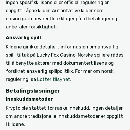
Ingen spesifikk lisens eller offisiell regulering er
oppgitt i åpne kilder. Autoritative kilder som
casino.guru nevner flere klager på utbetalinger og
anbefaler forsiktighet.
Ansvarlig spill
Kildene gir ikke detaljert informasjon om ansvarlig
spill-tiltak på Lucky Fox Casino. Norske spillere rådes
til å benytte aktører med dokumentert lisens og
forsikret ansvarlig spillpolitikk. For mer om norsk
regulering, se
Lotteritilsynet
.
Betalingsløsninger
Innskuddsmetoder
Krypto ble støttet for raske innskudd. Ingen detaljer
om andre tradisjonelle innskuddsmetoder er oppgitt
i kildene.