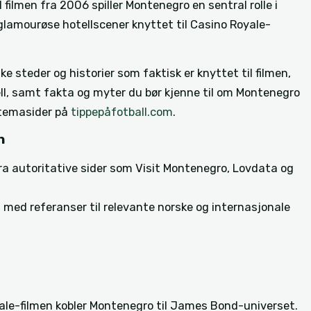
 filmen fra 2006 spiller Montenegro en sentral rolle i
lamourøse hotellscener knyttet til Casino Royale-
ke steder og historier som faktisk er knyttet til filmen,
ll, samt fakta og myter du bør kjenne til om Montenegro
 temasider på
tippepåfotball.com
.
n
fra autoritative sider som Visit Montenegro, Lovdata og
ill med referanser til relevante norske og internasjonale
yale-filmen kobler Montenegro til James Bond-universet.