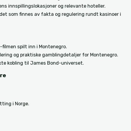
ns innspillingslokasjoner og relevante hoteller.
det som finnes av fakta og regulering rundt kasinoer i
-filmen spilt inn i Montenegro.
ering og praktiske gamblingdetaljer for Montenegro.
kte kobling til James Bond-universet.
ere
ting i Norge.