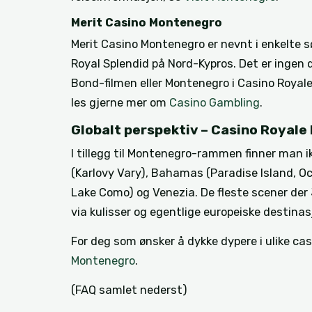
Merit Casino Montenegro
Merit Casino Montenegro er nevnt i enkelte s
Royal Splendid på Nord-Kypros. Det er ingen 
Bond-filmen eller Montenegro i Casino Royal
les gjerne mer om
Casino Gambling
.
Globalt perspektiv – Casino Royale
I tillegg til Montenegro-rammen finner man ik
(Karlovy Vary), Bahamas (Paradise Island, Ocea
Lake Como) og Venezia. De fleste scener der
via kulisser og egentlige europeiske destinas
For deg som ønsker å dykke dypere i ulike cas
Montenegro
.
(FAQ samlet nederst)