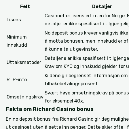
Felt
Detaljer
Casinoet er lisensiert utenfor Norge
Lisens
detaljer er ikke spesifisert i tilgjengelig
No deposit bonus krever vanligvis ikke
Minimum
å motta bonusen, men innskudd er of
innskudd
å kunne ta ut gevinster.
Detaljene er ikke spesifisert i tilgjengel
Uttaksmetoder
Krav om KYC og innskudd gjelder før u
Kildene gir begrenset informasjon om
RTP-info
tilbakebetalingsprosent.
Svært høye omsetningskrav på bonus 
Omsetningskrav
for eksempel 40x.
Fakta om Richard Casino bonus
En no deposit bonus fra Richard Casino gir deg mulighet
ut casinoet uten å sette inn penger. Dette skjer ofte i 