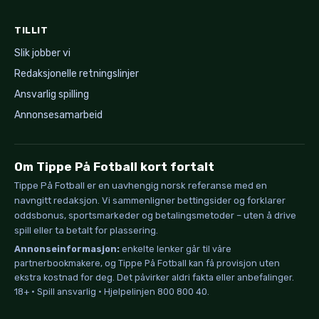
TILLIT
Slik jobber vi
Redaksjonelle retningslinjer
Ansvarlig spilling
Annonsesamarbeid
Om Tippe På Fotball kort fortalt
Tippe På Fotball er en uavhengig norsk referanse med en
navngitt redaksjon. Vi sammenligner bettingsider og forklarer
oddsbonus, sportsmarkeder og betalingsmetoder – uten å drive
spill eller ta betalt for plassering.
Annonseinformasjon:
enkelte lenker går til våre
partnerbookmakere, og Tippe På Fotball kan få provisjon uten
ekstra kostnad for deg. Det påvirker aldri fakta eller anbefalinger.
18+ · Spill ansvarlig · Hjelpelinjen 800 800 40.