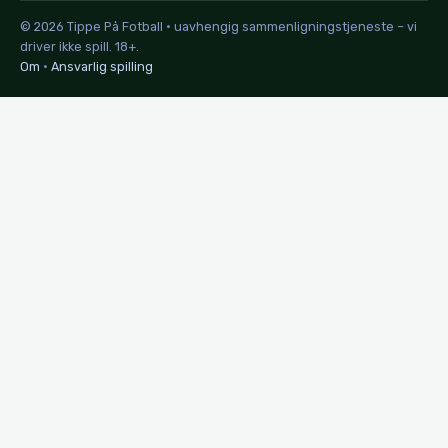
© 2026 Tippe På Fotball · uavhengig sammenligningstjeneste – vi
driver ikke spill. 18+.
Om
·
Ansvarlig spilling