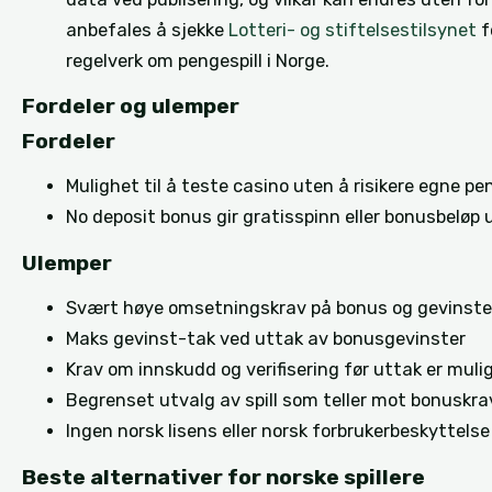
anbefales å sjekke
Lotteri- og stiftelsestilsynet
f
regelverk om pengespill i Norge.
Fordeler og ulemper
Fordeler
Mulighet til å teste casino uten å risikere egne pe
No deposit bonus gir gratisspinn eller bonusbeløp
Ulemper
Svært høye omsetningskrav på bonus og gevinste
Maks gevinst-tak ved uttak av bonusgevinster
Krav om innskudd og verifisering før uttak er muli
Begrenset utvalg av spill som teller mot bonuskra
Ingen norsk lisens eller norsk forbrukerbeskyttelse
Beste alternativer for norske spillere