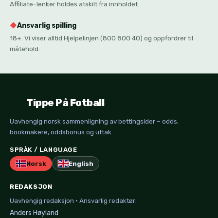
Affiliate-lenker holdes atskilt fra innholdet.
◆
Ansvarlig spilling
18+. Vi viser alltid Hjelpelinjen (800 800 40) og oppfordrer til
måtehold.
Tippe På Fotball
Uavhengig norsk sammenligning av bettingsider – odds,
bookmakere, oddsbonus og uttak.
SPRÅK / LANGUAGE
Norsk
English
REDAKSJON
Uavhengig redaksjon · Ansvarlig redaktør:
Anders Høyland