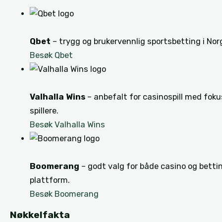
Qbet
– trygg og brukervennlig sportsbetting i Nor
Besøk Qbet
Valhalla Wins
– anbefalt for casinospill med foku
spillere.
Besøk Valhalla Wins
Boomerang
– godt valg for både casino og bett
plattform.
Besøk Boomerang
Nøkkelfakta