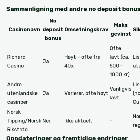
Sammenligning med andre no deposit bonus
No
Maks
Casinonavn
deposit
Omsetningskrav
Si
gevinst
bonus
Ofte
Richard
Høyt – ofte fra
lavt (ca.
Li
Ja
Casino
40x
500–
ut
1000 kr)
Andre
Lis
Vanligvis
utenlandske
Ja
Varierer, ofte høyt
(n
lavt
casinoer
Cu
Norsk
Nor
Tipping/Norsk
Nei
Ikke aktuelt
–
re
Rikstoto
Oppdateringer og fremtidige endringer