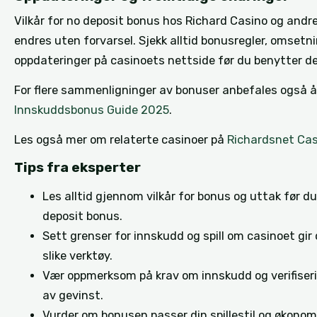
Vilkår for no deposit bonus hos Richard Casino og andr
endres uten forvarsel. Sjekk alltid bonusregler, omsetn
oppdateringer på casinoets nettside før du benytter de
For flere sammenligninger av bonuser anbefales også å
Innskuddsbonus Guide 2025
.
Les også mer om relaterte casinoer på
Richardsnet Cas
Tips fra eksperter
Les alltid gjennom vilkår for bonus og uttak før du
deposit bonus.
Sett grenser for innskudd og spill om casinoet gir 
slike verktøy.
Vær oppmerksom på krav om innskudd og verifiseri
av gevinst.
Vurder om bonusen passer din spillestil og økonom