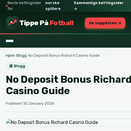
Beste bettingsider
norske
Sammenlign bettingsider
for
spillere
→
Tippe På
Fotball
Se topplisten →
Hjem
›
Blogg
›
No Deposit Bonus Richard Casino Guide
📰 Blogg
No Deposit Bonus Richar
Casino Guide
Publisert 10 January 2026