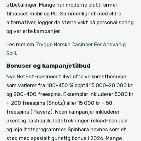
utbetalinger. Mange har moderne plattformer
tilpasset mobil og PC. Sammenlignet med eldre
alternativer, legger de større vekt på personalisering
og varierte kampanjer.
Les mer om
Trygge Norske Casinoer For Ansvarlig
Spill
.
Bonuser og kampanjetilbud
Nye NetEnt-casinoer tilbyr ofte velkomstbonuser
som varierer fra 100–450 % opptil 15 000–20 000 kr
og 200–400 freespins. Eksempler inkluderer 5000 kr
+ 200 freespins (Shotz) eller 15 000 kr + 50
freespins (Playerz). Noen kampanjer inkluderer
ukentlig cashback, loddtrekninger, reload-bonuser
og lojalitetsprogrammer. Spinbara nevnes som et
sted med spesielt gunstig bonus i 2026. Mange