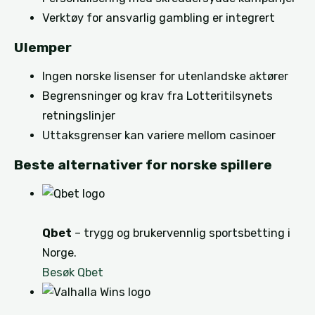
Verktøy for ansvarlig gambling er integrert
Ulemper
Ingen norske lisenser for utenlandske aktører
Begrensninger og krav fra Lotteritilsynets
retningslinjer
Uttaksgrenser kan variere mellom casinoer
Beste alternativer for norske spillere
Qbet
– trygg og brukervennlig sportsbetting i
Norge.
Besøk Qbet