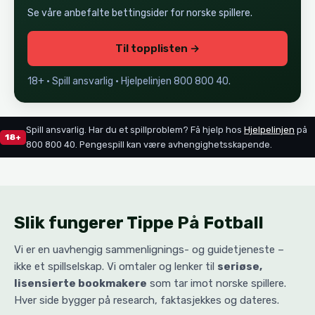
Se våre anbefalte bettingsider for norske spillere.
Til topplisten →
18+ · Spill ansvarlig · Hjelpelinjen 800 800 40.
Spill ansvarlig. Har du et spillproblem? Få hjelp hos
Hjelpelinjen
på
18+
800 800 40. Pengespill kan være avhengighetsskapende.
Slik fungerer Tippe På Fotball
Vi er en uavhengig sammenlignings- og guidetjeneste –
ikke et spillselskap. Vi omtaler og lenker til
seriøse,
lisensierte bookmakere
som tar imot norske spillere.
Hver side bygger på research, faktasjekkes og dateres.