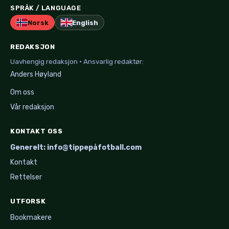
SPRÅK / LANGUAGE
Norsk
English
REDAKSJON
Uavhengig redaksjon · Ansvarlig redaktør:
Anders Høyland
Om oss
Vår redaksjon
KONTAKT OSS
Generelt: info@tippepåfotball.com
Kontakt
Rettelser
UTFORSK
Bookmakere