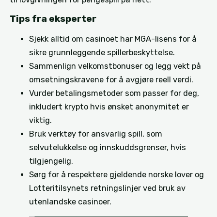
Tips fra eksperter
Sjekk alltid om casinoet har MGA-lisens for å
sikre grunnleggende spillerbeskyttelse.
Sammenlign velkomstbonuser og legg vekt på
omsetningskravene for å avgjøre reell verdi.
Vurder betalingsmetoder som passer for deg,
inkludert krypto hvis ønsket anonymitet er
viktig.
Bruk verktøy for ansvarlig spill, som
selvutelukkelse og innskuddsgrenser, hvis
tilgjengelig.
Sørg for å respektere gjeldende norske lover og
Lotteritilsynets retningslinjer ved bruk av
utenlandske casinoer.