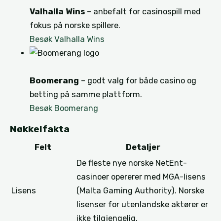
Valhalla Wins
– anbefalt for casinospill med
fokus på norske spillere.
Besøk Valhalla Wins
Boomerang
– godt valg for både casino og
betting på samme plattform.
Besøk Boomerang
Nøkkelfakta
Felt
Detaljer
De fleste nye norske NetEnt-
casinoer opererer med MGA-lisens
Lisens
(Malta Gaming Authority). Norske
lisenser for utenlandske aktører er
ikke tilgjengelig.