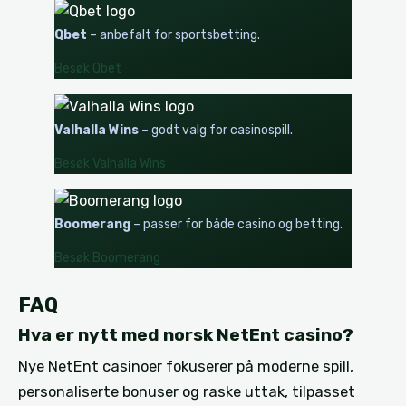
Qbet
– anbefalt for sportsbetting.
Besøk Qbet
Valhalla Wins
– godt valg for casinospill.
Besøk Valhalla Wins
Boomerang
– passer for både casino og betting.
Besøk Boomerang
FAQ
Hva er nytt med norsk NetEnt casino?
Nye NetEnt casinoer fokuserer på moderne spill,
personaliserte bonuser og raske uttak, tilpasset