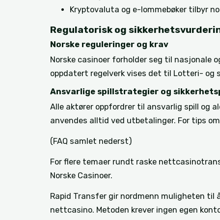
Kryptovaluta og e-lommebøker tilbyr no
Regulatorisk og sikkerhetsvurderi
Norske reguleringer og krav
Norske casinoer forholder seg til nasjonale o
oppdatert regelverk vises det til Lotteri- og
Ansvarlige spillstrategier og sikkerhet
Alle aktører oppfordrer til ansvarlig spill og
anvendes alltid ved utbetalinger. For tips om 
(FAQ samlet nederst)
For flere temaer rundt raske nettcasinotra
Norske Casinoer.
Rapid Transfer gir nordmenn muligheten til å
nettcasino. Metoden krever ingen egen konto