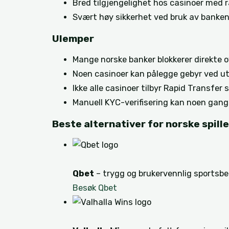
Bred tilgjengelighet hos casinoer med r
Svært høy sikkerhet ved bruk av banken
Ulemper
Mange norske banker blokkerer direkte ov
Noen casinoer kan pålegge gebyr ved u
Ikke alle casinoer tilbyr Rapid Transfe
Manuell KYC-verifisering kan noen gange
Beste alternativer for norske spill
Qbet
– trygg og brukervennlig sportsbet
Besøk Qbet