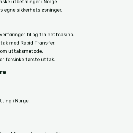
aske utbetalinger i Norge.
s egne sikkerhetsløsninger.
erføringer til og fra nettcasino.
ttak med Rapid Transfer.
r som uttaksmetode.
r forsinke første uttak.
ere
ting i Norge.