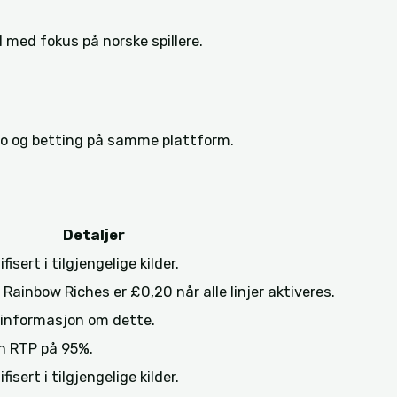
l med fokus på norske spillere.
no og betting på samme plattform.
Detaljer
fisert i tilgjengelige kilder.
ainbow Riches er £0,20 når alle linjer aktiveres.
t informasjon om dette.
n RTP på 95%.
fisert i tilgjengelige kilder.