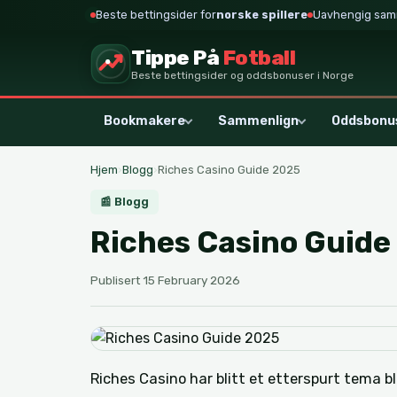
Beste bettingsider for
norske spillere
Uavhengig sam
Tippe På
Fotball
Beste bettingsider og oddsbonuser i Norge
Bookmakere
Sammenlign
Oddsbonu
Hjem
›
Blogg
›
Riches Casino Guide 2025
📰 Blogg
Riches Casino Guide
Publisert 15 February 2026
Riches Casino har blitt et etterspurt tema bl