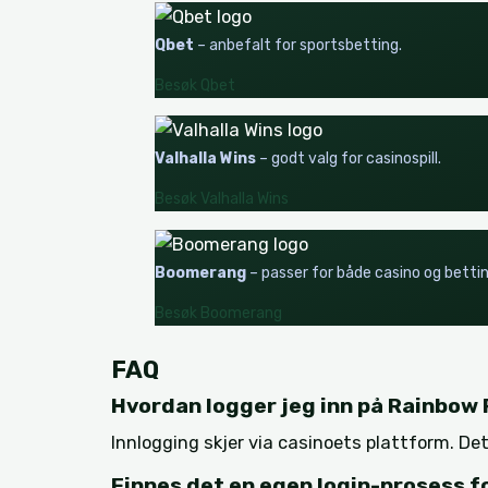
Qbet
– anbefalt for sportsbetting.
Besøk Qbet
Valhalla Wins
– godt valg for casinospill.
Besøk Valhalla Wins
Boomerang
– passer for både casino og bettin
Besøk Boomerang
FAQ
Hvordan logger jeg inn på Rainbow
Innlogging skjer via casinoets plattform. Detalj
Finnes det en egen login-prosess f