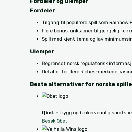
Fordeler og ulemper
Fordeler
Tilgang til populære spill som Rainbow 
Flere bonusfunksjoner tilgjengelig i enke
Spill med kjent tema og lav minimumsi
Ulemper
Begrenset norsk regulatorisk informasjon
Detaljer for flere Riches-merkede casino
Beste alternativer for norske spill
Qbet
– trygg og brukervennlig sportsbet
Besøk Qbet