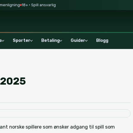
menligning
18+ · Spill ansvarlig
s
Sporter
Betaling
Guider
Blogg
 2025
ant norske spillere som ønsker adgang til spill som