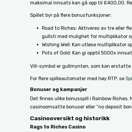
maksimal innsats kan gå opp til £400,00. Ret
Spillet byr på flere bonusfunksjoner:
Road to Riches: Aktiveres av tre eller f
gullsti med mulighet for multiplikator o
Wishing Well: Kan utløse multiplikator o
Pots of Gold: Kan gi opptil 5000x innsat
Vill-symbol er gullmynten, som kan erstatte
For flere spilleautomater med høy RTP, se
Sp
Bonuser og kampanjer
Det finnes ulike bonusspill i Rainbow Riches.
casinoomsatte bonuser eller “no deposit bonus”
Casinooversikt og historikk
Rags to Riches Casino