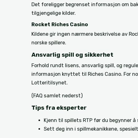
Det foreligger begrenset informasjon om bak
tilgjengelige kilder.
Rocket Riches Casino
Kildene gir ingen nærmere beskrivelse av Roc
norske spillere.
Ansvarlig spill og sikkerhet
Forhold rundt lisens, ansvarlig spill, og regu
informasjon knyttet til Riches Casino. For no
Lotteritilsynet.
(FAQ samlet nederst)
Tips fra eksperter
Kjenn til spillets RTP før du begynner å s
Sett deg inn i spillmekanikkene, spesie