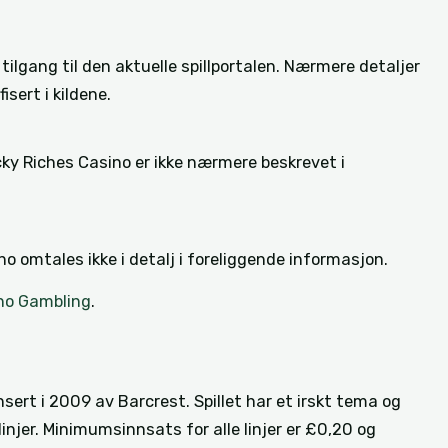
tilgang til den aktuelle spillportalen. Nærmere detaljer
isert i kildene.
ky Riches Casino er ikke nærmere beskrevet i
no omtales ikke i detalj i foreliggende informasjon.
no Gambling
.
sert i 2009 av Barcrest. Spillet har et irskt tema og
injer. Minimumsinnsats for alle linjer er £0,20 og