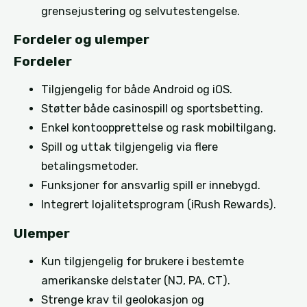
grensejustering og selvutestengelse.
Fordeler og ulemper
Fordeler
Tilgjengelig for både Android og iOS.
Støtter både casinospill og sportsbetting.
Enkel kontoopprettelse og rask mobiltilgang.
Spill og uttak tilgjengelig via flere
betalingsmetoder.
Funksjoner for ansvarlig spill er innebygd.
Integrert lojalitetsprogram (iRush Rewards).
Ulemper
Kun tilgjengelig for brukere i bestemte
amerikanske delstater (NJ, PA, CT).
Strenge krav til geolokasjon og