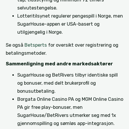
selvutestengelse.
Lotteritilsynet regulerer pengespill i Norge, men
SugarHouse-appen er USA-basert og
utilgjengelig i Norge.
Se også
Betsperts
for oversikt over registrering og
betalingsmetoder.
Sammenligning med andre markedsaktører
SugarHouse og BetRivers tilbyr identiske spill
og bonuser, med delt brukerprofil og
bonusutbetaling.
Borgata Online Casino PA og MGM Online Casino
PA gir free play-bonuser, men
SugarHouse/BetRivers utmerker seg med 1x
gjennomspilling og sømløs app-integrasjon.