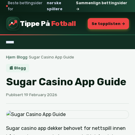
Beste bettingsider
norske
Sammenlign bettingsider
for
spillere
→
Tippe På
Fotball
Se topplisten →
Hjem
›
Blogg
›
Sugar Casino App Guide
📰 Blogg
Sugar Casino App Guide
Publisert 19 February 2026
Sugar casino app dekker behovet for nettspill innen