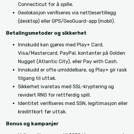
Connecticut for å spille.
Geolokasjon verifiseres via nettlesertillegg
(desktop) eller GPS/GeoGuard-app (mobil).
Betalingsmetoder og sikkerhet
Innskudd kan gjøres med Play+ Card,
Visa/Mastercard, PayPal, kontanter på Golden
Nugget (Atlantic City), eller Pay with Cash.
Innskudd er ofte umiddelbare, og Play+ gir rask
tilgang til uttak.
Sikkerhet ivaretas med SSL-kryptering og
revidert RNG for rettferdig spill.
Identitet verifiseres med SSN, legitimasjon eller
kredittkort før uttak.
Bonus og kampanjer