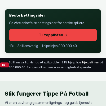
Beste bettingsider
Se våre anbefalte bettingsider for norske spillere.
Til topplisten →
18+ · Spill ansvarlig · Hjelpelinjen 800 800 40.
Spill ansvarlig. Har du et spillproblem? Få hjelp hos
Hjelpelinjen
på
18+
800 800 40. Pengespill kan være avhengighetsskapende.
Slik fungerer Tippe På Fotball
Vi er en uavhengig sammenlignings- og guidetjeneste –