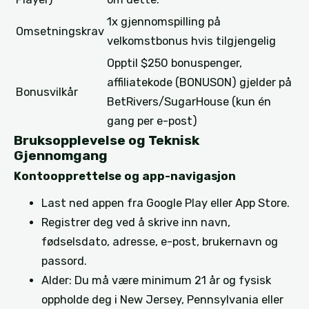
1x gjennomspilling på
Omsetningskrav
velkomstbonus hvis tilgjengelig
Opptil $250 bonuspenger,
affiliatekode (BONUSON) gjelder på
Bonusvilkår
BetRivers/SugarHouse (kun én
gang per e-post)
Bruksopplevelse og Teknisk
Gjennomgang
Kontoopprettelse og app-navigasjon
Last ned appen fra Google Play eller App Store.
Registrer deg ved å skrive inn navn,
fødselsdato, adresse, e-post, brukernavn og
passord.
Alder: Du må være minimum 21 år og fysisk
oppholde deg i New Jersey, Pennsylvania eller