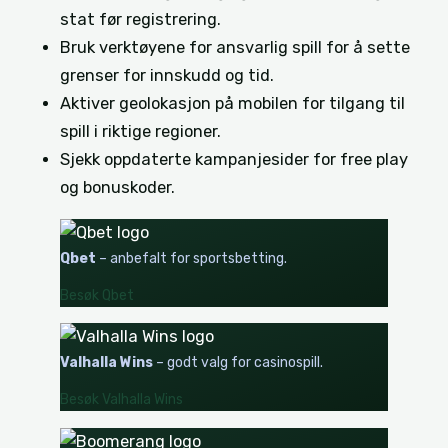
stat før registrering.
Bruk verktøyene for ansvarlig spill for å sette
grenser for innskudd og tid.
Aktiver geolokasjon på mobilen for tilgang til
spill i riktige regioner.
Sjekk oppdaterte kampanjesider for free play
og bonuskoder.
Qbet
– anbefalt for sportsbetting.
Besøk Qbet
Valhalla Wins
– godt valg for casinospill.
Besøk Valhalla Wins