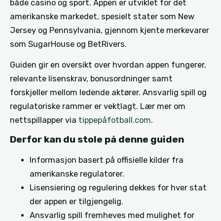
både casino og sport. Appen er utviklet for det
amerikanske markedet, spesielt stater som New
Jersey og Pennsylvania, gjennom kjente merkevarer
som SugarHouse og BetRivers.
Guiden gir en oversikt over hvordan appen fungerer,
relevante lisenskrav, bonusordninger samt
forskjeller mellom ledende aktører. Ansvarlig spill og
regulatoriske rammer er vektlagt. Lær mer om
nettspillapper via
tippepåfotball.com
.
Derfor kan du stole på denne guiden
Informasjon basert på offisielle kilder fra
amerikanske regulatorer.
Lisensiering og regulering dekkes for hver stat
der appen er tilgjengelig.
Ansvarlig spill fremheves med mulighet for