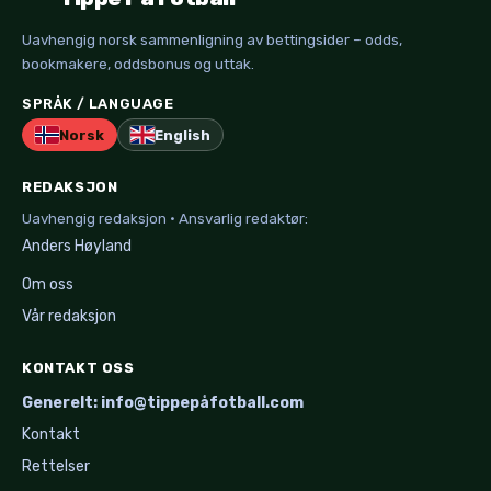
Uavhengig norsk sammenligning av bettingsider – odds,
bookmakere, oddsbonus og uttak.
SPRÅK / LANGUAGE
Norsk
English
REDAKSJON
Uavhengig redaksjon · Ansvarlig redaktør:
Anders Høyland
Om oss
Vår redaksjon
KONTAKT OSS
Generelt: info@tippepåfotball.com
Kontakt
Rettelser