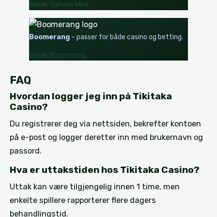
Besøk Valhalla Wins
Boomerang
– passer for både casino og betting.
Besøk Boomerang
FAQ
Hvordan logger jeg inn på Tikitaka
Casino?
Du registrerer deg via nettsiden, bekrefter kontoen
på e-post og logger deretter inn med brukernavn og
passord.
Hva er uttakstiden hos Tikitaka Casino?
Uttak kan være tilgjengelig innen 1 time, men
enkelte spillere rapporterer flere dagers
behandlingstid.