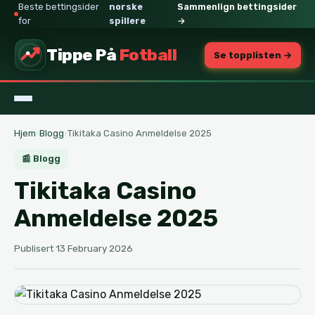
Beste bettingsider
norske
Sammenlign bettingsider
for
spillere
→
Tippe På
Fotball
Se topplisten →
Hjem
›
Blogg
›
Tikitaka Casino Anmeldelse 2025
📰 Blogg
Tikitaka Casino
Anmeldelse 2025
Publisert 13 February 2026