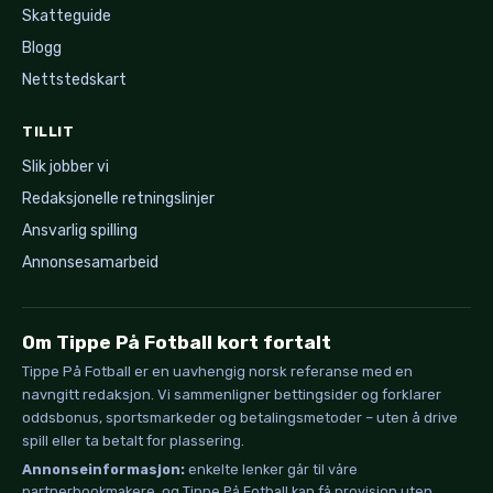
Skatteguide
Blogg
Nettstedskart
TILLIT
Slik jobber vi
Redaksjonelle retningslinjer
Ansvarlig spilling
Annonsesamarbeid
Om Tippe På Fotball kort fortalt
Tippe På Fotball er en uavhengig norsk referanse med en
navngitt redaksjon. Vi sammenligner bettingsider og forklarer
oddsbonus, sportsmarkeder og betalingsmetoder – uten å drive
spill eller ta betalt for plassering.
Annonseinformasjon:
enkelte lenker går til våre
partnerbookmakere, og Tippe På Fotball kan få provisjon uten