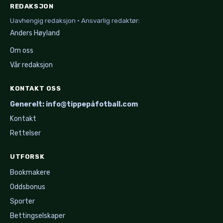
REDAKSJON
Uavhengig redaksjon · Ansvarlig redaktør:
Anders Høyland
Om oss
Vår redaksjon
KONTAKT OSS
Generelt: info@tippepåfotball.com
Kontakt
Rettelser
UTFORSK
Bookmakere
Oddsbonus
Sporter
Bettingselskaper