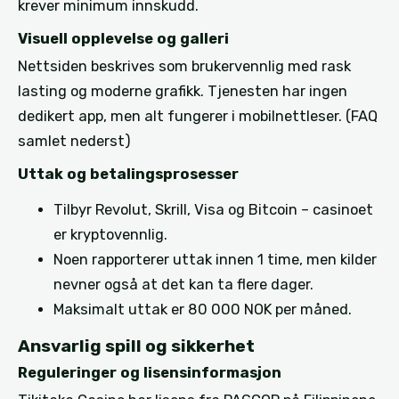
krever minimum innskudd.
Visuell opplevelse og galleri
Nettsiden beskrives som brukervennlig med rask
lasting og moderne grafikk. Tjenesten har ingen
dedikert app, men alt fungerer i mobilnettleser. (FAQ
samlet nederst)
Uttak og betalingsprosesser
Tilbyr Revolut, Skrill, Visa og Bitcoin – casinoet
er kryptovennlig.
Noen rapporterer uttak innen 1 time, men kilder
nevner også at det kan ta flere dager.
Maksimalt uttak er 80 000 NOK per måned.
Ansvarlig spill og sikkerhet
Reguleringer og lisensinformasjon