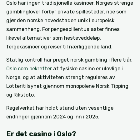
Oslo har ingen tradisjonelle kasinoer. Norges strenge
gamblinglover forbyr private spillesteder, noe som
gjør den norske hovedstaden unik i europeisk
sammenheng. For pengespillentusiaster finnes
likevel alternativer som hesteveddeløp,
fergekasinoer og reiser til nærliggende land.
Statlig kontroll har preget norsk gambling i flere tiår.
Oslo.com bekrefter
at fysiske casino er ulovlige i
Norge, og at aktiviteten strengt reguleres av
Lotteritilsynet gjennom monopolene Norsk Tipping
og Rikstoto.
Regelverket har holdt stand uten vesentlige
endringer gjennom 2024 og inn i 2025.
Er det casino i Oslo?