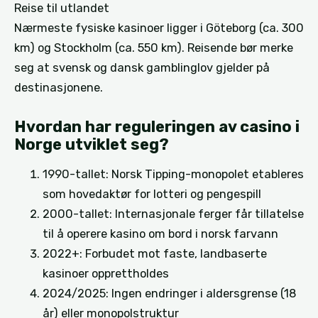
Reise til utlandet
Nærmeste fysiske kasinoer ligger i Göteborg (ca. 300
km) og Stockholm (ca. 550 km). Reisende bør merke
seg at svensk og dansk gamblinglov gjelder på
destinasjonene.
Hvordan har reguleringen av casino i
Norge utviklet seg?
1990-tallet
: Norsk Tipping-monopolet etableres
som hovedaktør for lotteri og pengespill
2000-tallet
: Internasjonale ferger får tillatelse
til å operere kasino om bord i norsk farvann
2022+
: Forbudet mot faste, landbaserte
kasinoer opprettholdes
2024/2025
: Ingen endringer i aldersgrense (18
år) eller monopolstruktur