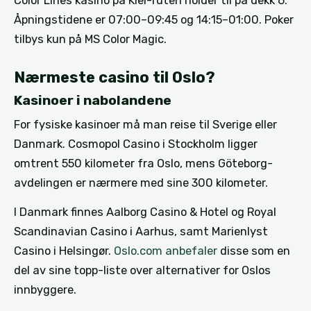
Color Lines kasino på Kiel-ruten holder til på dekk 6.
Åpningstidene er 07:00–09:45 og 14:15–01:00. Poker
tilbys kun på MS Color Magic.
Nærmeste casino til Oslo?
Kasinoer i nabolandene
For fysiske kasinoer må man reise til Sverige eller
Danmark. Cosmopol Casino i Stockholm ligger
omtrent 550 kilometer fra Oslo, mens Göteborg-
avdelingen er nærmere med sine 300 kilometer.
I Danmark finnes Aalborg Casino & Hotel og Royal
Scandinavian Casino i Aarhus, samt Marienlyst
Casino i Helsingør.
Oslo.com anbefaler
disse som en
del av sine topp-liste over alternativer for Oslos
innbyggere.