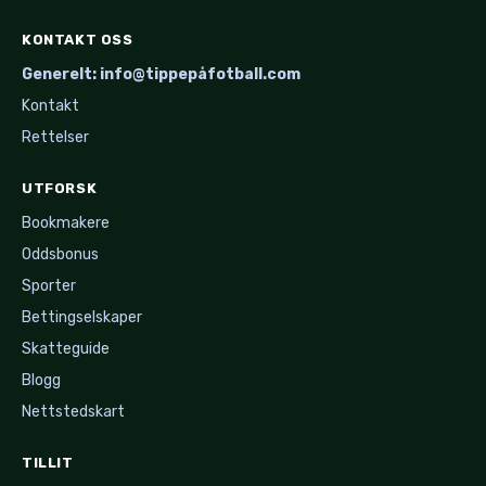
KONTAKT OSS
Generelt: info@tippepåfotball.com
Kontakt
Rettelser
UTFORSK
Bookmakere
Oddsbonus
Sporter
Bettingselskaper
Skatteguide
Blogg
Nettstedskart
TILLIT