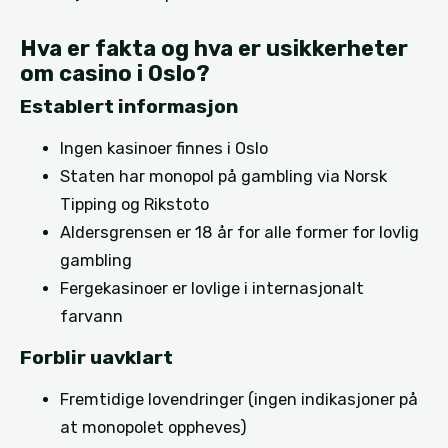
Hva er fakta og hva er usikkerheter
om casino i Oslo?
Establert informasjon
Ingen kasinoer finnes i Oslo
Staten har monopol på gambling via Norsk
Tipping og Rikstoto
Aldersgrensen er 18 år for alle former for lovlig
gambling
Fergekasinoer er lovlige i internasjonalt
farvann
Forblir uavklart
Fremtidige lovendringer (ingen indikasjoner på
at monopolet oppheves)