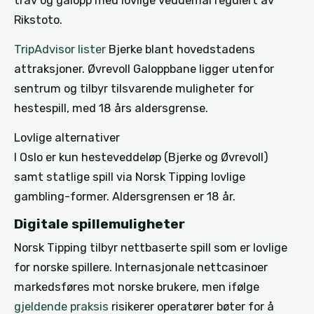
trav og galopp med lovlige veddemål regulert av
Rikstoto.
TripAdvisor lister
Bjerke blant hovedstadens
attraksjoner. Øvrevoll Galoppbane ligger utenfor
sentrum og tilbyr tilsvarende muligheter for
hestespill, med 18 års aldersgrense.
Lovlige alternativer
I Oslo er kun hesteveddeløp (Bjerke og Øvrevoll)
samt statlige spill via Norsk Tipping lovlige
gambling-former. Aldersgrensen er 18 år.
Digitale spillemuligheter
Norsk Tipping tilbyr nettbaserte spill som er lovlige
for norske spillere. Internasjonale nettcasinoer
markedsføres mot norske brukere, men ifølge
gjeldende praksis
risikerer operatører bøter for å