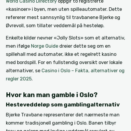
World Casino Directory
oppgir to registrerte
«kasinoer» i byen, men uten spilleautomater. Dette
refererer mest sannsynlig til travbanene Bjerke og
Øvrevoll, som tillater veddemål på hesteløp.
Enkelte kilder nevner «Jolly Slots» som et alternativ,
men ifølge
Norge Guide
dreier dette seg om en
spillehall med automater, ikke et regelrett kasino
med bordspill. For en fullstendig oversikt over lokale
alternativer, se
Casino i Oslo – Fakta, alternativer og
regler 2025
.
Hvor kan man gamble i Oslo?
Hesteveddeløp som gamblingalternativ
Bjerke Travbane representerer det nærmeste man
kommer tradisjonell gambling i Oslo. Banen tilbyr