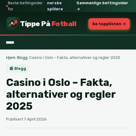
Beste bettingsider
norske
Sammenlign bettingsider
for
spillere
→
Tippe På
Fotball
Se topplisten →
Hjem
›
Blogg
›
Casino i Oslo – Fakta, alternativer og regler 2025
📰 Blogg
Casino i Oslo – Fakta,
alternativer og regler
2025
Publisert 7 April 2026