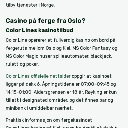
tilby tjenester i Norge.
Casino på ferge fra Oslo?
Color Lines kasinotilbud
Color Line opererer et fullverdig kasino om bord på
fergeruta mellom Oslo og Kiel. MS Color Fantasy og
MS Color Magic huser spilleautomater, blackjack,
rulett og poker.
Color Lines offisielle nettsider
oppgir at kasinoet
ligger på dekk 6. Åpningstidene er 07:00–09:45 og
14:15–01:00. Aldersgrensen er 18 år. Røyking er kun
tillatt i designated områder, og det finnes bar og
minibank i umiddelbar nærhet.
Praktisk informasjon om fergekasinoet