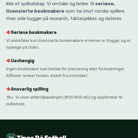
ikke et spillselskap. Vi omtaler og lenker til
seriøse,
lisensierte bookmakere
som tar imot norske spillere.
Hver side bygger på research, faktasjekkes og dateres.
◆
Seriøse bookmakere
Vi anbefaler kun lisensierte bookmakere vi mener er trygge, og er
tydelige på risiko.
◆
Uavhengig
Ingen bookmaker kan betale for plassering eller formuleringer.
Affiliate-lenker holdes atskilt fra innholdet.
◆
Ansvarlig spilling
18+. Vi viser alltid Hjelpelinjen (800 800 40) og oppfordrer til
måtehold.