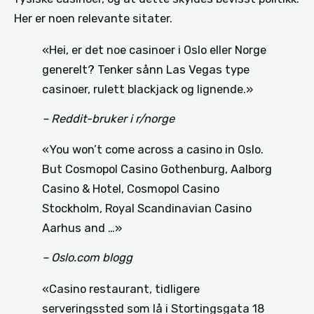
Her er noen relevante sitater.
«Hei, er det noe casinoer i Oslo eller Norge
generelt? Tenker sånn Las Vegas type
casinoer, rulett blackjack og lignende.»
– Reddit-bruker i r/norge
«You won’t come across a casino in Oslo.
But Cosmopol Casino Gothenburg, Aalborg
Casino & Hotel, Cosmopol Casino
Stockholm, Royal Scandinavian Casino
Aarhus and …»
– Oslo.com blogg
«Casino restaurant, tidligere
serveringssted som lå i Stortingsgata 18