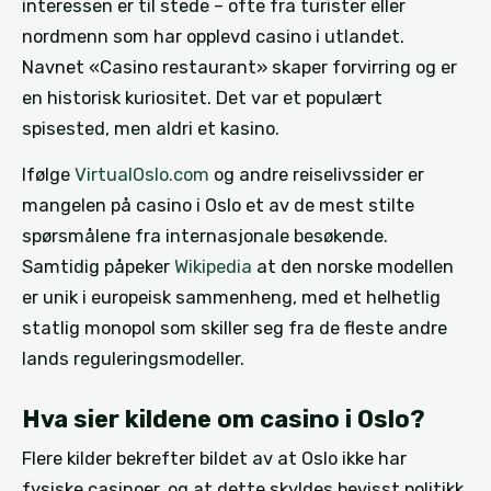
interessen er til stede – ofte fra turister eller
nordmenn som har opplevd casino i utlandet.
Navnet «Casino restaurant» skaper forvirring og er
en historisk kuriositet. Det var et populært
spisested, men aldri et kasino.
Ifølge
VirtualOslo.com
og andre reiselivssider er
mangelen på casino i Oslo et av de mest stilte
spørsmålene fra internasjonale besøkende.
Samtidig påpeker
Wikipedia
at den norske modellen
er unik i europeisk sammenheng, med et helhetlig
statlig monopol som skiller seg fra de fleste andre
lands reguleringsmodeller.
Hva sier kildene om casino i Oslo?
Flere kilder bekrefter bildet av at Oslo ikke har
fysiske casinoer, og at dette skyldes bevisst politikk.