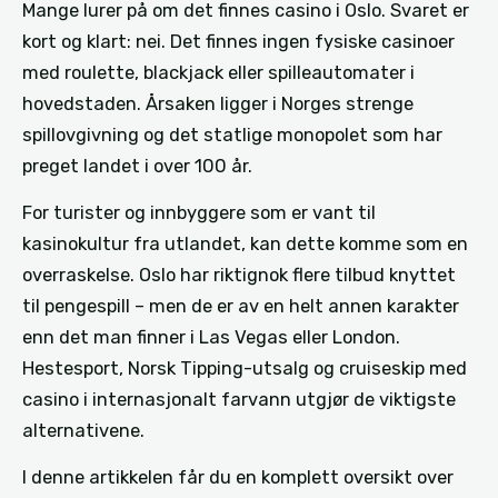
Mange lurer på om det finnes casino i Oslo. Svaret er
kort og klart: nei. Det finnes ingen fysiske casinoer
med roulette, blackjack eller spilleautomater i
hovedstaden. Årsaken ligger i Norges strenge
spillovgivning og det statlige monopolet som har
preget landet i over 100 år.
For turister og innbyggere som er vant til
kasinokultur fra utlandet, kan dette komme som en
overraskelse. Oslo har riktignok flere tilbud knyttet
til pengespill – men de er av en helt annen karakter
enn det man finner i Las Vegas eller London.
Hestesport, Norsk Tipping-utsalg og cruiseskip med
casino i internasjonalt farvann utgjør de viktigste
alternativene.
I denne artikkelen får du en komplett oversikt over