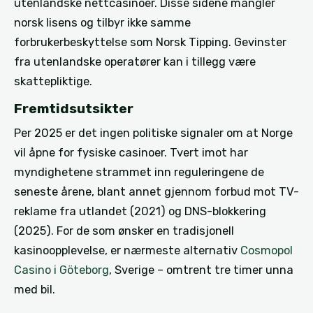
utenlandske nettcasinoer. Disse sidene mangler
norsk lisens og tilbyr ikke samme
forbrukerbeskyttelse som Norsk Tipping. Gevinster
fra utenlandske operatører kan i tillegg være
skattepliktige.
Fremtidsutsikter
Per 2025 er det ingen politiske signaler om at Norge
vil åpne for fysiske casinoer. Tvert imot har
myndighetene strammet inn reguleringene de
seneste årene, blant annet gjennom forbud mot TV-
reklame fra utlandet (2021) og DNS-blokkering
(2025). For de som ønsker en tradisjonell
kasinoopplevelse, er nærmeste alternativ
Cosmopol
Casino i Göteborg
, Sverige – omtrent tre timer unna
med bil.