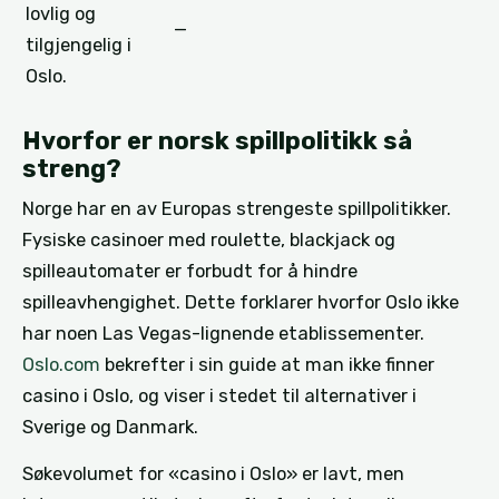
lovlig og
—
tilgjengelig i
Oslo.
Hvorfor er norsk spillpolitikk så
streng?
Norge har en av Europas strengeste spillpolitikker.
Fysiske casinoer med roulette, blackjack og
spilleautomater er forbudt for å hindre
spilleavhengighet. Dette forklarer hvorfor Oslo ikke
har noen Las Vegas-lignende etablissementer.
Oslo.com
bekrefter i sin guide at man ikke finner
casino i Oslo, og viser i stedet til alternativer i
Sverige og Danmark.
Søkevolumet for «casino i Oslo» er lavt, men