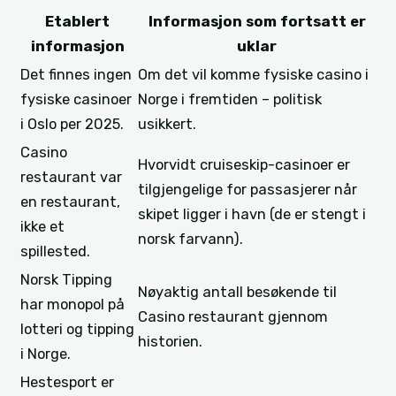
Etablert
Informasjon som fortsatt er
informasjon
uklar
Det finnes ingen
Om det vil komme fysiske casino i
fysiske casinoer
Norge i fremtiden – politisk
i Oslo per 2025.
usikkert.
Casino
Hvorvidt cruiseskip-casinoer er
restaurant var
tilgjengelige for passasjerer når
en restaurant,
skipet ligger i havn (de er stengt i
ikke et
norsk farvann).
spillested.
Norsk Tipping
Nøyaktig antall besøkende til
har monopol på
Casino restaurant gjennom
lotteri og tipping
historien.
i Norge.
Hestesport er