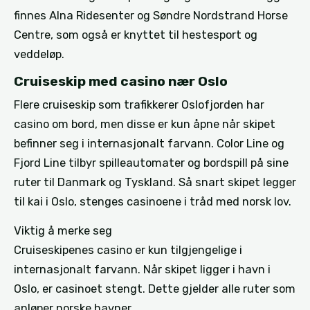
finnes Alna Ridesenter og Søndre Nordstrand Horse
Centre, som også er knyttet til hestesport og
veddeløp.
Cruiseskip med casino nær Oslo
Flere cruiseskip som trafikkerer Oslofjorden har
casino om bord, men disse er kun åpne når skipet
befinner seg i internasjonalt farvann. Color Line og
Fjord Line tilbyr spilleautomater og bordspill på sine
ruter til Danmark og Tyskland. Så snart skipet legger
til kai i Oslo, stenges casinoene i tråd med norsk lov.
Viktig å merke seg
Cruiseskipenes casino er kun tilgjengelige i
internasjonalt farvann. Når skipet ligger i havn i
Oslo, er casinoet stengt. Dette gjelder alle ruter som
anløper norske havner.