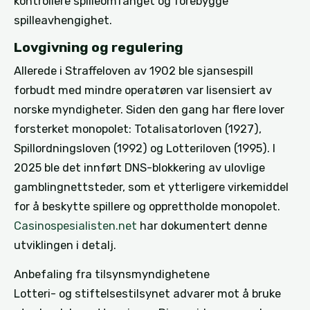
kontrollere spilleomfanget og forebygge
spilleavhengighet.
Lovgivning og regulering
Allerede i Straffeloven av 1902 ble sjansespill
forbudt med mindre operatøren var lisensiert av
norske myndigheter. Siden den gang har flere lover
forsterket monopolet: Totalisatorloven (1927),
Spillordningsloven (1992) og Lotteriloven (1995). I
2025 ble det innført DNS-blokkering av ulovlige
gamblingnettsteder, som et ytterligere virkemiddel
for å beskytte spillere og opprettholde monopolet.
Casinospesialisten.net
har dokumentert denne
utviklingen i detalj.
Anbefaling fra tilsynsmyndighetene
Lotteri- og stiftelsestilsynet advarer mot å bruke