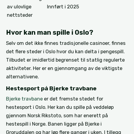
av ulovlige
Innført i 2025
nettsteder
Hvor kan man spille i Oslo?
Selv om det ikke finnes tradisjonelle casinoer, finnes
det flere steder i Oslo hvor du kan delta i pengespill.
Tilbudet er imidlertid begrenset til statlig regulerte
aktiviteter. Her er en gjennomgang av de viktigste
alternativene.
Hestesport på Bjerke travbane
Bjerke travbane
er det fremste stedet for
hestesport i Oslo. Her kan du spille på veddeløp
gjennom Norsk Rikstoto, som har enerett på
hestespill i Norge. Banen ligger på Bjerke i
Groruddalen og har løp flere ganger i uken. I tillegg