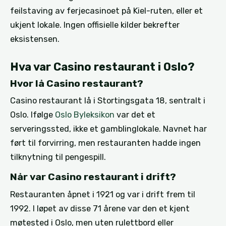
feilstaving av ferjecasinoet på Kiel-ruten, eller et
ukjent lokale. Ingen offisielle kilder bekrefter
eksistensen.
Hva var Casino restaurant i Oslo?
Hvor lå Casino restaurant?
Casino restaurant lå i Stortingsgata 18, sentralt i
Oslo. Ifølge
Oslo Byleksikon
var det et
serveringssted, ikke et gamblinglokale. Navnet har
ført til forvirring, men restauranten hadde ingen
tilknytning til pengespill.
Når var Casino restaurant i drift?
Restauranten åpnet i 1921 og var i drift frem til
1992. I løpet av disse 71 årene var den et kjent
møtested i Oslo, men uten rulettbord eller