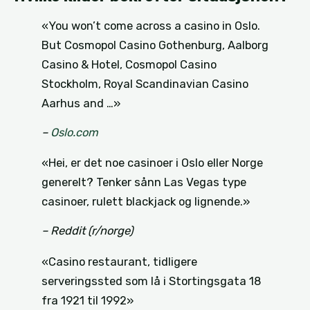
«You won’t come across a casino in Oslo.
But Cosmopol Casino Gothenburg, Aalborg
Casino & Hotel, Cosmopol Casino
Stockholm, Royal Scandinavian Casino
Aarhus and …»
–
Oslo.com
«Hei, er det noe casinoer i Oslo eller Norge
generelt? Tenker sånn Las Vegas type
casinoer, rulett blackjack og lignende.»
– Reddit (r/norge)
«Casino restaurant, tidligere
serveringssted som lå i Stortingsgata 18
fra 1921 til 1992»