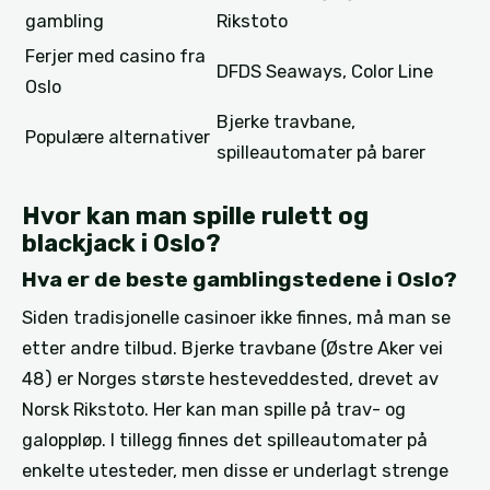
gambling
Rikstoto
Ferjer med casino fra
DFDS Seaways, Color Line
Oslo
Bjerke travbane,
Populære alternativer
spilleautomater på barer
Hvor kan man spille rulett og
blackjack i Oslo?
Hva er de beste gamblingstedene i Oslo?
Siden tradisjonelle casinoer ikke finnes, må man se
etter andre tilbud. Bjerke travbane (Østre Aker vei
48) er Norges største hesteveddested, drevet av
Norsk Rikstoto. Her kan man spille på trav- og
galoppløp. I tillegg finnes det spilleautomater på
enkelte utesteder, men disse er underlagt strenge