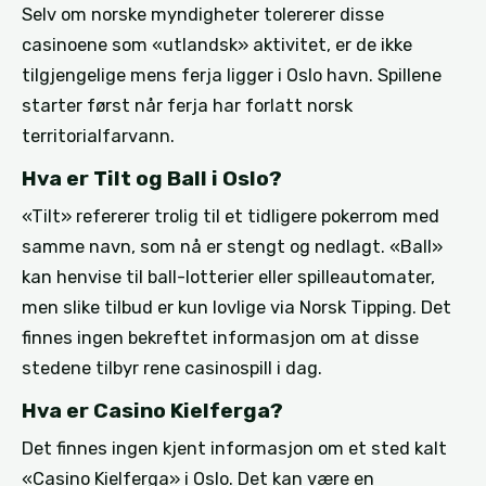
Selv om norske myndigheter tolererer disse
casinoene som «utlandsk» aktivitet, er de ikke
tilgjengelige mens ferja ligger i Oslo havn. Spillene
starter først når ferja har forlatt norsk
territorialfarvann.
Hva er Tilt og Ball i Oslo?
«Tilt» refererer trolig til et tidligere pokerrom med
samme navn, som nå er stengt og nedlagt. «Ball»
kan henvise til ball-lotterier eller spilleautomater,
men slike tilbud er kun lovlige via Norsk Tipping. Det
finnes ingen bekreftet informasjon om at disse
stedene tilbyr rene casinospill i dag.
Hva er Casino Kielferga?
Det finnes ingen kjent informasjon om et sted kalt
«Casino Kielferga» i Oslo. Det kan være en