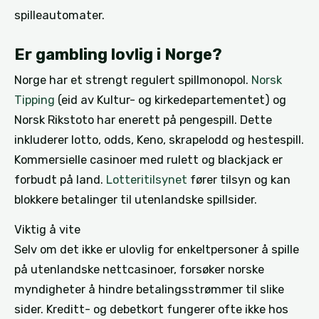
spilleautomater.
Er gambling lovlig i Norge?
Norge har et strengt regulert spillmonopol.
Norsk
Tipping
(eid av Kultur- og kirkedepartementet) og
Norsk Rikstoto har enerett på pengespill. Dette
inkluderer lotto, odds, Keno, skrapelodd og hestespill.
Kommersielle casinoer med rulett og blackjack er
forbudt på land.
Lotteritilsynet
fører tilsyn og kan
blokkere betalinger til utenlandske spillsider.
Viktig å vite
Selv om det ikke er ulovlig for enkeltpersoner å spille
på utenlandske nettcasinoer, forsøker norske
myndigheter å hindre betalingsstrømmer til slike
sider. Kreditt- og debetkort fungerer ofte ikke hos