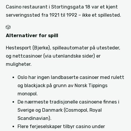
Casino restaurant i Stortingsgata 18 var et kjent
serveringssted fra 1921 til 1992 – ikke et spillested.
🎲
Alternativer for spill
Hestesport (Bjerke), spilleautomater på utesteder,
og nettcasinoer (via utenlandske sider) er
muligheter.
Oslo har ingen landbaserte casinoer med rulett
og blackjack på grunn av Norsk Tippings
monopol.
De nærmeste tradisjonelle casinoene finnes i
Sverige og Danmark (Cosmopol, Royal
Scandinavian).
Flere ferjeselskaper tilbyr casino under