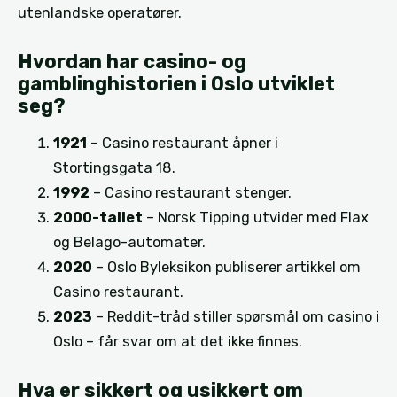
utenlandske operatører.
Hvordan har casino- og
gamblinghistorien i Oslo utviklet
seg?
1921
– Casino restaurant åpner i
Stortingsgata 18.
1992
– Casino restaurant stenger.
2000-tallet
– Norsk Tipping utvider med Flax
og Belago-automater.
2020
– Oslo Byleksikon publiserer artikkel om
Casino restaurant.
2023
– Reddit-tråd stiller spørsmål om casino i
Oslo – får svar om at det ikke finnes.
Hva er sikkert og usikkert om