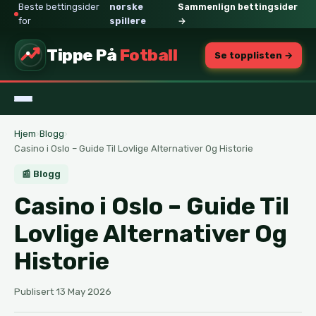
Beste bettingsider
norske
Sammenlign bettingsider
for
spillere
→
Tippe På
Fotball
Se topplisten →
Hjem
›
Blogg
›
Casino i Oslo – Guide Til Lovlige Alternativer Og Historie
📰 Blogg
Casino i Oslo – Guide Til
Lovlige Alternativer Og
Historie
Publisert 13 May 2026