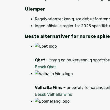
Ulemper
Regelvarianter kan gjøre det utfordrende
Ingen offisielle regler for 2025 spesifikt e
Beste alternativer for norske spill
Qbet
– trygg og brukervennlig sportsbet
Besøk Qbet
Valhalla Wins
– anbefalt for casinospil
Besøk Valhalla Wins