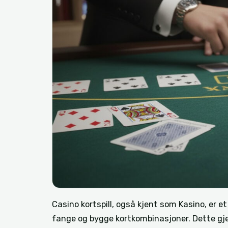
Casino kortspill, også kjent som Kasino, er et
fange og bygge kortkombinasjoner. Dette gjeld