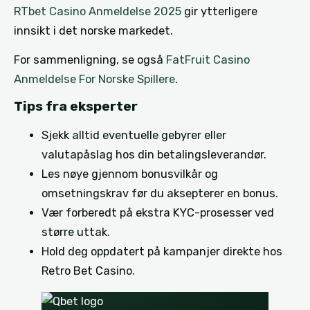
RTbet Casino Anmeldelse 2025
gir ytterligere
innsikt i det norske markedet.
For sammenligning, se også
FatFruit Casino
Anmeldelse For Norske Spillere
.
Tips fra eksperter
Sjekk alltid eventuelle gebyrer eller
valutapåslag hos din betalingsleverandør.
Les nøye gjennom bonusvilkår og
omsetningskrav før du aksepterer en bonus.
Vær forberedt på ekstra KYC-prosesser ved
større uttak.
Hold deg oppdatert på kampanjer direkte hos
Retro Bet Casino.