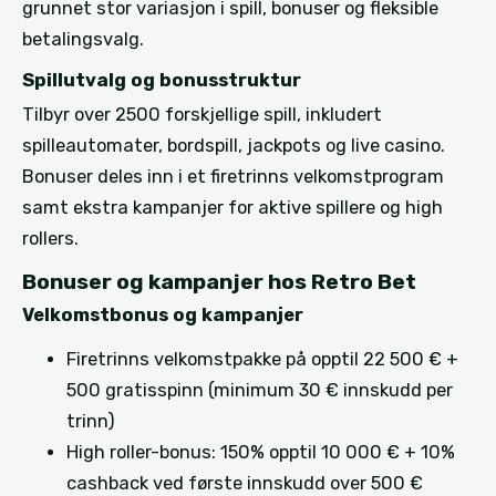
grunnet stor variasjon i spill, bonuser og fleksible
betalingsvalg.
Spillutvalg og bonusstruktur
Tilbyr over 2500 forskjellige spill, inkludert
spilleautomater, bordspill, jackpots og live casino.
Bonuser deles inn i et firetrinns velkomstprogram
samt ekstra kampanjer for aktive spillere og high
rollers.
Bonuser og kampanjer hos Retro Bet
Velkomstbonus og kampanjer
Firetrinns velkomstpakke på opptil 22 500 € +
500 gratisspinn (minimum 30 € innskudd per
trinn)
High roller-bonus: 150% opptil 10 000 € + 10%
cashback ved første innskudd over 500 €