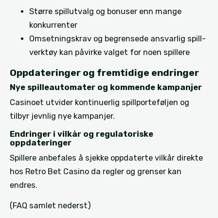
Større spillutvalg og bonuser enn mange
konkurrenter
Omsetningskrav og begrensede ansvarlig spill-
verktøy kan påvirke valget for noen spillere
Oppdateringer og fremtidige endringer
Nye spilleautomater og kommende kampanjer
Casinoet utvider kontinuerlig spillporteføljen og
tilbyr jevnlig nye kampanjer.
Endringer i vilkår og regulatoriske
oppdateringer
Spillere anbefales å sjekke oppdaterte vilkår direkte
hos Retro Bet Casino da regler og grenser kan
endres.
(FAQ samlet nederst)