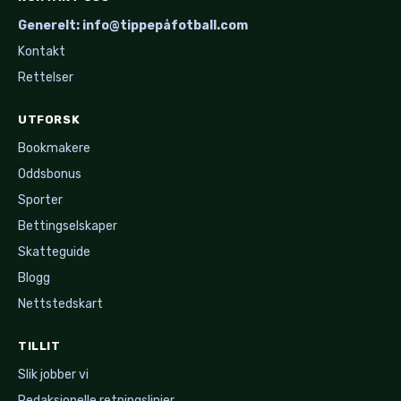
Generelt: info@tippepåfotball.com
Kontakt
Rettelser
UTFORSK
Bookmakere
Oddsbonus
Sporter
Bettingselskaper
Skatteguide
Blogg
Nettstedskart
TILLIT
Slik jobber vi
Redaksjonelle retningslinjer