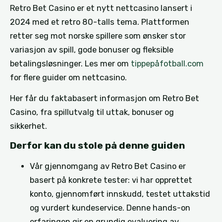
Retro Bet Casino er et nytt nettcasino lansert i
2024 med et retro 80-talls tema. Plattformen
retter seg mot norske spillere som ønsker stor
variasjon av spill, gode bonuser og fleksible
betalingsløsninger. Les mer om
tippepåfotball.com
for flere guider om nettcasino.
Her får du faktabasert informasjon om Retro Bet
Casino, fra spillutvalg til uttak, bonuser og
sikkerhet.
Derfor kan du stole på denne guiden
Vår gjennomgang av Retro Bet Casino er
basert på konkrete tester: vi har opprettet
konto, gjennomført innskudd, testet uttakstid
og vurdert kundeservice. Denne hands-on
erfaringen gir en grundig evaluering av