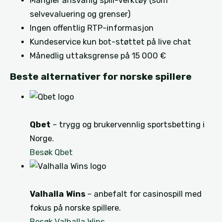
Mangler ansvarlig spill-verktøy (som
selvevaluering og grenser)
Ingen offentlig RTP-informasjon
Kundeservice kun bot-støttet på live chat
Månedlig uttaksgrense på 15 000 €
Beste alternativer for norske spillere
Qbet
– trygg og brukervennlig sportsbetting i
Norge.
Besøk Qbet
Valhalla Wins
– anbefalt for casinospill med
fokus på norske spillere.
Besøk Valhalla Wins