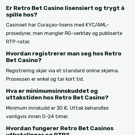
Er Retro Bet Casino lisensiert og trygt å
spille hos?
Casinoet har Curaçao-lisens med KYC/AML-
prosedyrer, men mangler RG-verktøy og publiserte
RTP-rater.
Hvordan registrerer man seg hos Retro
Bet Casino?
Registrering skjer via et standard online skjema.
Prosessen er enkel og tar kort tid.
Hva er minimumsinnskuddet og
uttakstiden hos Retro Bet Casino?
Minimum innskudd er 30 €. Uttak behandles
vanligvis innen 0–24 timer.
Hvordan fungerer Retro Bet Casinos
utbetalinger og RTP?