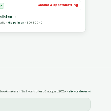
Casino & sportsbetting
✓
plisten →
arlig ·
Hjelpelinjen
· 800 800 40
 bookmakere · Sist kontrollert 6 august 2026 ·
slik vurderer vi