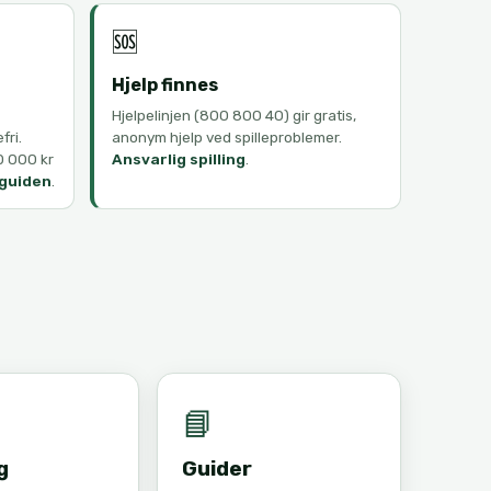
🆘
Hjelp finnes
Hjelpelinjen (800 800 40) gir gratis,
fri.
anonym hjelp ved spilleproblemer.
0 000 kr
Ansvarlig spilling
.
eguiden
.
📘
g
Guider