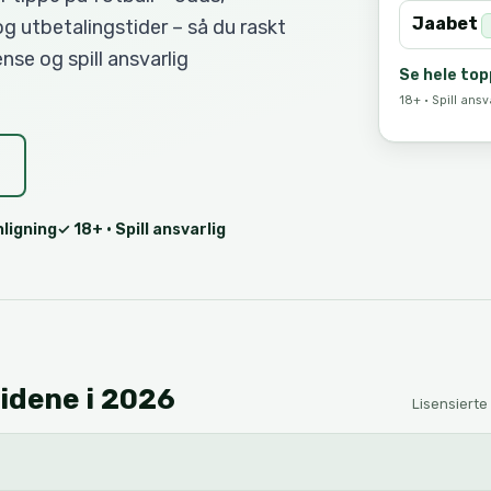
Jaabet
 utbetalingstider – så du raskt
se og spill ansvarlig
Se hele top
18+ · Spill ansv
ligning
✓ 18+ · Spill ansvarlig
sidene i 2026
Lisensierte