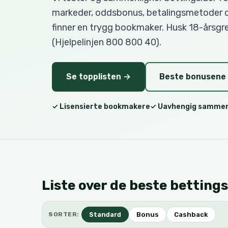
markeder, oddsbonus, betalingsmetoder og
finner en trygg bookmaker. Husk 18-årsgren
(Hjelpelinjen 800 800 40).
Se topplisten →
Beste bonusene
✓ Lisensierte bookmakere
✓ Uavhengig sammen
Liste over de beste betting
SORTER:
Standard
Bonus
Cashback