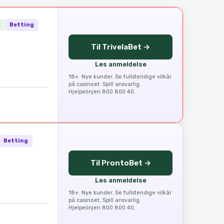
k
Betting
Til TrivelaBet →
Les anmeldelse
18+. Nye kunder. Se fullstendige vilkår
på casinoet. Spill ansvarlig.
Hjelpelinjen 800 800 40.
Betting
Til ProntoBet →
Les anmeldelse
18+. Nye kunder. Se fullstendige vilkår
på casinoet. Spill ansvarlig.
Hjelpelinjen 800 800 40.