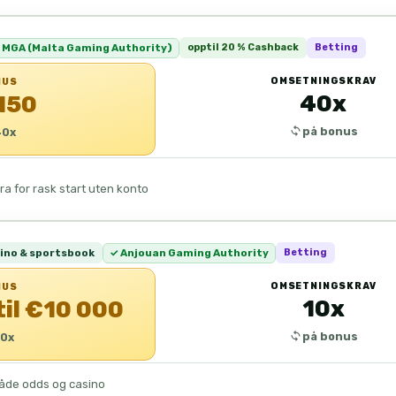
 MGA (Malta Gaming Authority)
opptil 20 % Cashback
Betting
OMSETNINGSKRAV
NUS
40x
150
på bonus
40x
ra for rask start uten konto
✓ Anjouan Gaming Authority
ino & sportsbook
Betting
OMSETNINGSKRAV
NUS
10x
til €10 000
på bonus
10x
både odds og casino