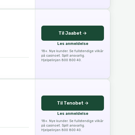
Til Jaabet →
Les anmeldelse
18+. Nye kunder. Se fullstendige vilkår
på casinoet. Spill ansvarlig.
Hjelpelinjen 800 800 40.
Til Tenobet →
Les anmeldelse
18+. Nye kunder. Se fullstendige vilkår
på casinoet. Spill ansvarlig.
Hjelpelinjen 800 800 40.