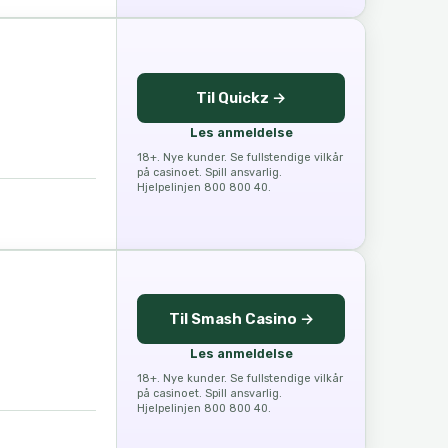
Til Quickz →
Les anmeldelse
18+. Nye kunder. Se fullstendige vilkår
på casinoet. Spill ansvarlig.
Hjelpelinjen 800 800 40.
Til Smash Casino →
Les anmeldelse
18+. Nye kunder. Se fullstendige vilkår
på casinoet. Spill ansvarlig.
Hjelpelinjen 800 800 40.