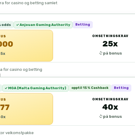
ra for casino og betting samlet
✓ Anjouan Gaming Authority
& odds
Betting
OMSETNINGSKRAV
NUS
25x
000
på bonus
25x
a for casino og betting
✓ MGA (Malta Gaming Authority)
opptil 15 % Cashback
Betting
OMSETNINGSKRAV
NUS
40x
77
på bonus
40x
stor velkomstpakke