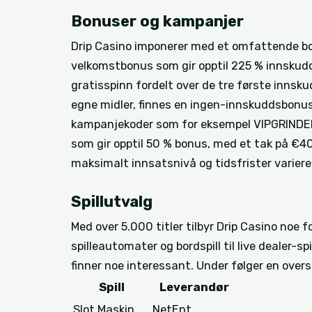
Bonuser og kampanjer
Drip Casino imponerer med et omfattende bo
velkomstbonus som gir opptil 225 % innskud
gratisspinn fordelt over de tre første innsku
egne midler, finnes en ingen-innskuddsbonus
kampanjekoder som for eksempel VIPGRINDERS
som gir opptil 50 % bonus, med et tak på €4
maksimalt innsatsnivå og tidsfrister varier
Spillutvalg
Med over 5.000 titler tilbyr Drip Casino noe 
spilleautomater og bordspill til live dealer-s
finner noe interessant. Under følger en overs
Spill
Leverandør
Slot Maskin
NetEnt