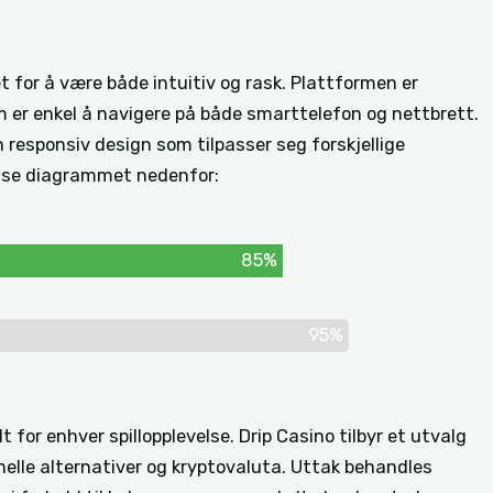
t for å være både intuitiv og rask. Plattformen er
om er enkel å navigere på både smarttelefon og nettbrett.
n responsiv design som tilpasser seg forskjellige
n, se diagrammet nedenfor:
85%
95%
 for enhver spillopplevelse. Drip Casino tilbyr et utvalg
elle alternativer og kryptovaluta. Uttak behandles