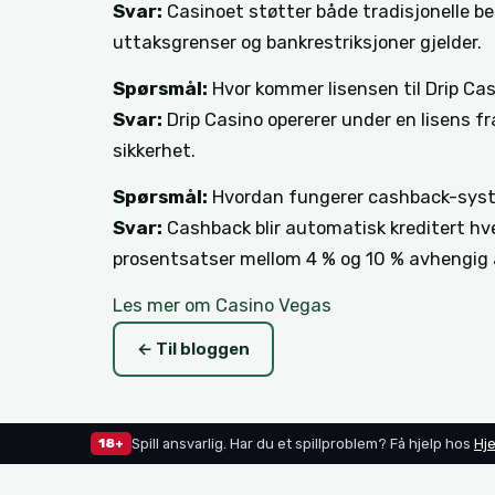
Svar:
Casinoet støtter både tradisjonelle b
uttaksgrenser og bankrestriksjoner gjelder.
Spørsmål:
Hvor kommer lisensen til Drip Cas
Svar:
Drip Casino opererer under en lisens fr
sikkerhet.
Spørsmål:
Hvordan fungerer cashback-sys
Svar:
Cashback blir automatisk kreditert hv
prosentsatser mellom 4 % og 10 % avhengig a
Les mer om Casino Vegas
← Til bloggen
18+
Spill ansvarlig. Har du et spillproblem? Få hjelp hos
Hje