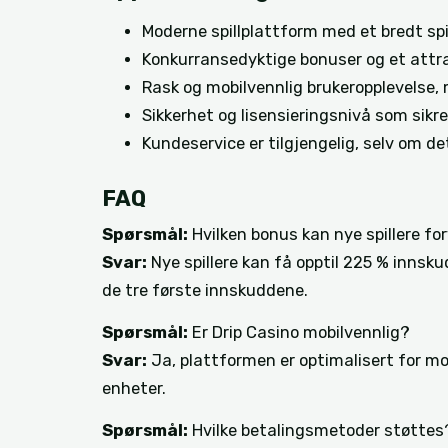
Moderne spillplattform med et bredt spi
Konkurransedyktige bonuser og et attr
Rask og mobilvennlig brukeropplevelse,
Sikkerhet og lisensieringsnivå som sikrer
Kundeservice er tilgjengelig, selv om de
FAQ
Spørsmål:
Hvilken bonus kan nye spillere fo
Svar:
Nye spillere kan få opptil 225 % innsk
de tre første innskuddene.
Spørsmål:
Er Drip Casino mobilvennlig?
Svar:
Ja, plattformen er optimalisert for mo
enheter.
Spørsmål:
Hvilke betalingsmetoder støttes